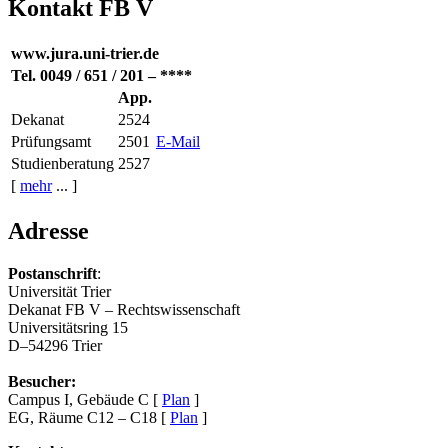
Kontakt FB V
www.jura.uni-trier.de
Tel. 0049 / 651 / 201 – ****
App.
Dekanat
2524
Prüfungsamt
2501
E-Mail
Studienberatung
2527
[
mehr
... ]
Adresse
Postanschrift
:
Universität Trier
Dekanat FB V – Rechtswissenschaft
Universitätsring 15
D–54296 Trier
Besucher:
Campus I, Gebäude C [
Plan
]
EG, Räume C12 – C18 [
Plan
]