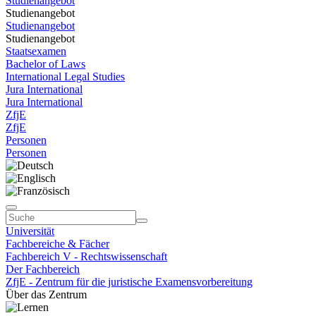
Studienangebot
Studienangebot
Studienangebot
Studienangebot
Staatsexamen
Bachelor of Laws
International Legal Studies
Jura International
Jura International
ZfjE
ZfjE
Personen
Personen
Universität
Fachbereiche & Fächer
Fachbereich V - Rechtswissenschaft
Der Fachbereich
ZfjE - Zentrum für die juristische Examensvorbereitung
Über das Zentrum