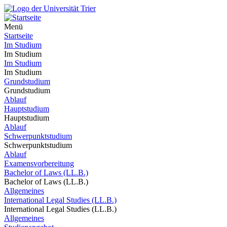
Menü
Startseite
Im Studium
Im Studium
Im Studium
Im Studium
Grundstudium
Grundstudium
Ablauf
Hauptstudium
Hauptstudium
Ablauf
Schwerpunktstudium
Schwerpunktstudium
Ablauf
Examensvorbereitung
Bachelor of Laws (LL.B.)
Bachelor of Laws (LL.B.)
Allgemeines
International Legal Studies (LL.B.)
International Legal Studies (LL.B.)
Allgemeines