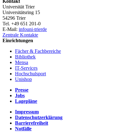
Kontakt
Universität Trier
Universitätsring 15
54296 Trier
Tel. +49 651 201-0
E-Mail:
info
uni-trier
de
Zentrale Kontakte
Einrichtungen
Fächer & Fachbereiche
Bibliothek
Mensa
IT-Services
Hochschulsport
Unishop
Presse
Jobs
Lagepläne
Impressum
Datenschutzerklärung
Barrierefreiheit
Notfälle