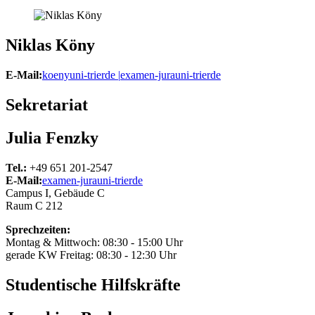
Niklas Köny
E-Mail:
koeny
uni-trier
de |
examen-jura
uni-trier
de
Sekretariat
Julia Fenzky
Tel.:
+49 651 201-2547
E-Mail:
examen-jura
uni-trier
de
Campus I, Gebäude C
Raum C 212
Sprechzeiten:
Montag & Mittwoch: 08:30 - 15:00 Uhr
gerade KW Freitag: 08:30 - 12:30 Uhr
Studentische Hilfskräfte