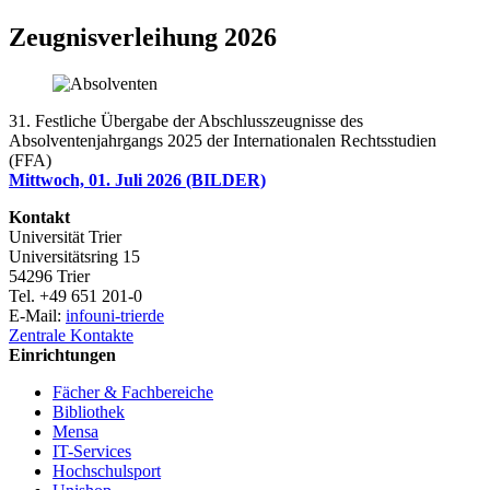
Zeugnisverleihung 2026
31. Festliche Übergabe der Abschlusszeugnisse des
Absolventenjahrgangs 2025 der Internationalen Rechtsstudien
(FFA)
Mittwoch, 01. Juli 2026 (BILDER)
Kontakt
Universität Trier
Universitätsring 15
54296 Trier
Tel. +49 651 201-0
E-Mail:
info
uni-trier
de
Zentrale Kontakte
Einrichtungen
Fächer & Fachbereiche
Bibliothek
Mensa
IT-Services
Hochschulsport