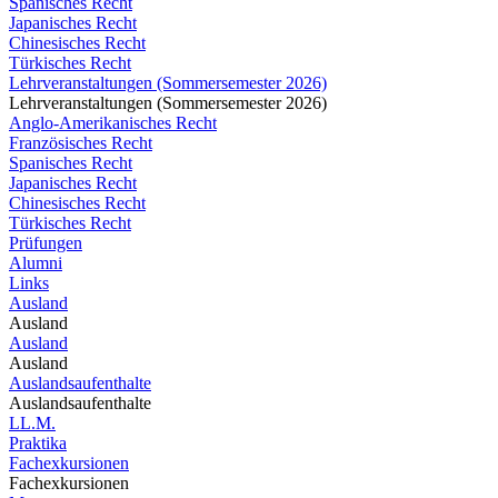
Spanisches Recht
Japanisches Recht
Chinesisches Recht
Türkisches Recht
Lehrveranstaltungen (Sommersemester 2026)
Lehrveranstaltungen (Sommersemester 2026)
Anglo-Amerikanisches Recht
Französisches Recht
Spanisches Recht
Japanisches Recht
Chinesisches Recht
Türkisches Recht
Prüfungen
Alumni
Links
Ausland
Ausland
Ausland
Ausland
Auslandsaufenthalte
Auslandsaufenthalte
LL.M.
Praktika
Fachexkursionen
Fachexkursionen