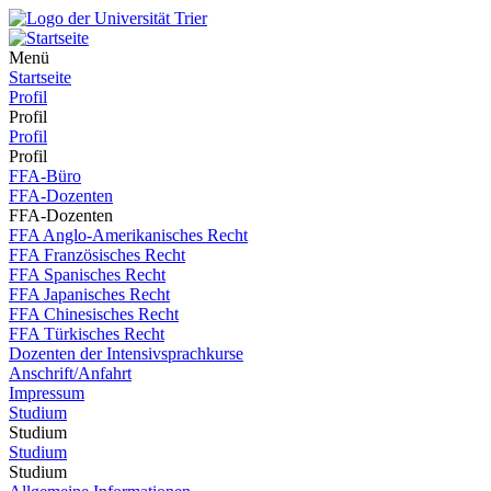
Menü
Startseite
Profil
Profil
Profil
Profil
FFA-Büro
FFA-Dozenten
FFA-Dozenten
FFA Anglo-Amerikanisches Recht
FFA Französisches Recht
FFA Spanisches Recht
FFA Japanisches Recht
FFA Chinesisches Recht
FFA Türkisches Recht
Dozenten der Intensivsprachkurse
Anschrift/Anfahrt
Impressum
Studium
Studium
Studium
Studium