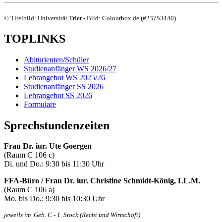
© Titelbild: Universität Trier - Bild: Colourbox.de (#23753440)
TOPLINKS
Abiturienten/Schüler
Studienanfänger WS 2026/27
Lehrangebot WS 2025/26
Studienanfänger SS 2026
Lehrangebot SS 2026
Formulare
Sprechstundenzeiten
Frau Dr. iur. Ute Goergen
(Raum C 106 c)
Di. und Do.: 9:30 bis 11:30 Uhr
FFA-Büro / Frau Dr. iur. Christine Schmidt-König, LL.M.
(Raum C 106 a)
Mo. bis Do.: 9:30 bis 10:30 Uhr
jeweils im
Geb. C - 1. Stock (Recht und Wirtschaft)