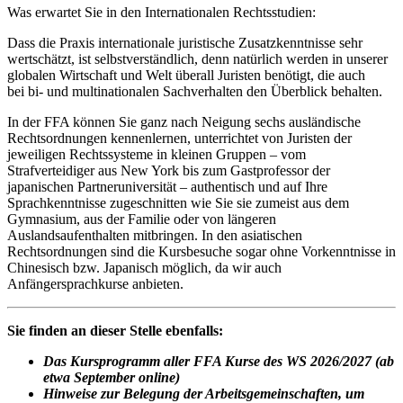
Was erwartet Sie in den Internationalen Rechtsstudien:
Dass die Praxis internationale juristische Zusatzkenntnisse sehr
wertschätzt, ist selbstverständlich, denn natürlich werden in unserer
globalen Wirtschaft und Welt überall Juristen benötigt, die auch
bei bi- und multinationalen Sachverhalten den Überblick behalten.
In der FFA können Sie ganz nach Neigung sechs ausländische
Rechtsordnungen kennenlernen, unterrichtet von Juristen der
jeweiligen Rechtssysteme in kleinen Gruppen – vom
Strafverteidiger aus New York bis zum Gastprofessor der
japanischen Partneruniversität – authentisch und auf Ihre
Sprachkenntnisse zugeschnitten wie Sie sie zumeist aus dem
Gymnasium, aus der Familie oder von längeren
Auslandsaufenthalten mitbringen. In den asiatischen
Rechtsordnungen sind die Kursbesuche sogar ohne Vorkenntnisse in
Chinesisch bzw. Japanisch möglich, da wir auch
Anfängersprachkurse anbieten.
Sie finden an dieser Stelle ebenfalls:
Das Kursprogramm aller FFA Kurse des WS 2026/2027 (ab
etwa September online)
Hinweise zur Belegung der Arbeitsgemeinschaften, um