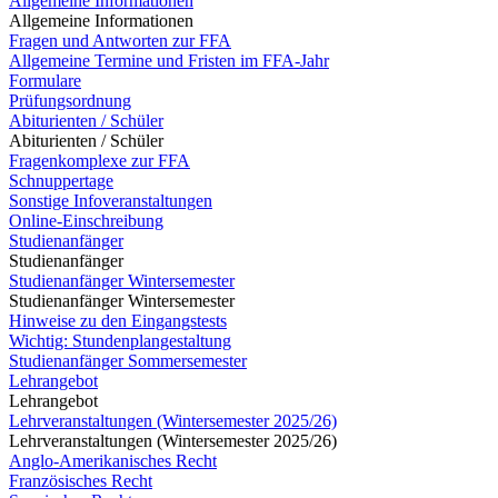
Allgemeine Informationen
Allgemeine Informationen
Fragen und Antworten zur FFA
Allgemeine Termine und Fristen im FFA-Jahr
Formulare
Prüfungsordnung
Abiturienten / Schüler
Abiturienten / Schüler
Fragenkomplexe zur FFA
Schnuppertage
Sonstige Infoveranstaltungen
Online-Einschreibung
Studienanfänger
Studienanfänger
Studienanfänger Wintersemester
Studienanfänger Wintersemester
Hinweise zu den Eingangstests
Wichtig: Stundenplangestaltung
Studienanfänger Sommersemester
Lehrangebot
Lehrangebot
Lehrveranstaltungen (Wintersemester 2025/26)
Lehrveranstaltungen (Wintersemester 2025/26)
Anglo-Amerikanisches Recht
Französisches Recht