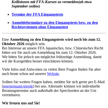
Kollisionen mit FFA-Kursen zu vermeiden
(ab etwa
September online)
Termine der FFA Eingangstests
Anmeldeformulare zu den Eingangstests bzw. zu den
Rechtssystemen ohne Eingangstest
Eine
Anmeldung zu den Eingangstests wird noch bis zum 12.
Oktober 2026
möglich sein.
Bei Interesse an unsere FFA Japanisches, bzw. Chinesisches Recht
bitten wir Sie auch um Anmeldung bis zum 12. Oktober 2026.
Wir bitten Sie jedoch um möglichst frühzeitige Anmeldung, damit
wir die Kursgrößen besser einschätzen können.
Viele Infos und Antworten zu vielen Ihrer Fragen finden Sie aber
auch heute schon auf unserer
Website
.
Sollten Sie weitere Fragen haben, melden Sie sich gerne per E-Mail
[
goergenu
uni-trier
de
] bei uns. Alternativ können wir individuelle
Beratungstermine auch außerhalb der Sprechzeiten an der Uni
vereinbaren.
Wir freuen uns auf Sie!