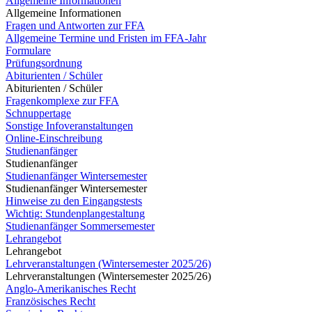
Allgemeine Informationen
Allgemeine Informationen
Fragen und Antworten zur FFA
Allgemeine Termine und Fristen im FFA-Jahr
Formulare
Prüfungsordnung
Abiturienten / Schüler
Abiturienten / Schüler
Fragenkomplexe zur FFA
Schnuppertage
Sonstige Infoveranstaltungen
Online-Einschreibung
Studienanfänger
Studienanfänger
Studienanfänger Wintersemester
Studienanfänger Wintersemester
Hinweise zu den Eingangstests
Wichtig: Stundenplangestaltung
Studienanfänger Sommersemester
Lehrangebot
Lehrangebot
Lehrveranstaltungen (Wintersemester 2025/26)
Lehrveranstaltungen (Wintersemester 2025/26)
Anglo-Amerikanisches Recht
Französisches Recht