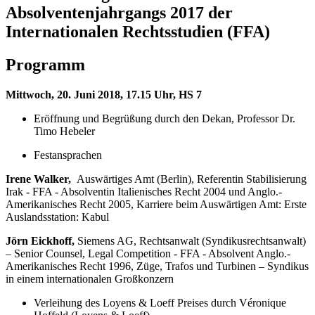
Absolventenjahrgangs 2017 der
Internationalen Rechtsstudien (FFA)
Programm
Mittwoch, 20. Juni 2018, 17.15 Uhr, HS 7
Eröffnung und Begrüßung durch den Dekan, Professor Dr.
Timo Hebeler
Festansprachen
Irene Walker,
Auswärtiges Amt (Berlin), Referentin Stabilisierung
Irak - FFA - Absolventin Italienisches Recht 2004 und Anglo.-
Amerikanisches Recht 2005, Karriere beim Auswärtigen Amt: Erste
Auslandsstation: Kabul
Jörn Eickhoff,
Siemens AG, Rechtsanwalt (Syndikusrechtsanwalt)
– Senior Counsel, Legal Competition - FFA - Absolvent Anglo.-
Amerikanisches Recht 1996, Züge, Trafos und Turbinen – Syndikus
in einem internationalen Großkonzern
Verleihung des Loyens & Loeff Preises durch Véronique