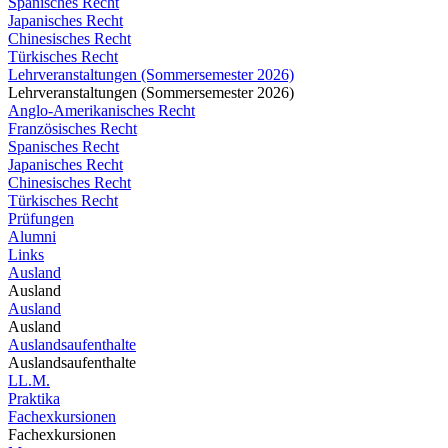
Spanisches Recht
Japanisches Recht
Chinesisches Recht
Türkisches Recht
Lehrveranstaltungen (Sommersemester 2026)
Lehrveranstaltungen (Sommersemester 2026)
Anglo-Amerikanisches Recht
Französisches Recht
Spanisches Recht
Japanisches Recht
Chinesisches Recht
Türkisches Recht
Prüfungen
Alumni
Links
Ausland
Ausland
Ausland
Ausland
Auslandsaufenthalte
Auslandsaufenthalte
LL.M.
Praktika
Fachexkursionen
Fachexkursionen