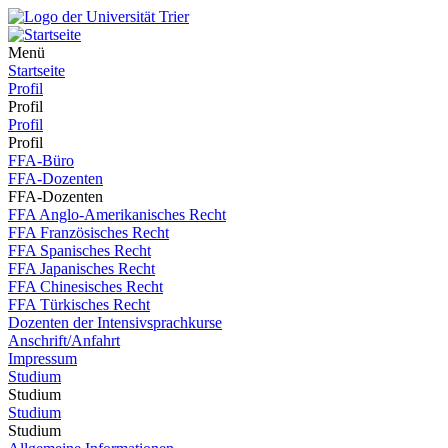
Menü
Startseite
Profil
Profil
Profil
Profil
FFA-Büro
FFA-Dozenten
FFA-Dozenten
FFA Anglo-Amerikanisches Recht
FFA Französisches Recht
FFA Spanisches Recht
FFA Japanisches Recht
FFA Chinesisches Recht
FFA Türkisches Recht
Dozenten der Intensivsprachkurse
Anschrift/Anfahrt
Impressum
Studium
Studium
Studium
Studium