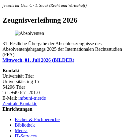
jeweils im
Geb. C - 1. Stock (Recht und Wirtschaft)
Zeugnisverleihung 2026
31. Festliche Übergabe der Abschlusszeugnisse des
Absolventenjahrgangs 2025 der Internationalen Rechtsstudien
(FFA)
Mittwoch, 01. Juli 2026 (BILDER)
Kontakt
Universität Trier
Universitätsring 15
54296 Trier
Tel. +49 651 201-0
E-Mail:
info
uni-trier
de
Zentrale Kontakte
Einrichtungen
Fächer & Fachbereiche
Bibliothek
Mensa
IT-Services