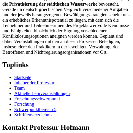
die
Privatisierung der städtischen Wasserwerke
bevorsteht.
Gerade im deutsch-griechischen Vergleich verschiedener Aufgaben
und der jeweils herangezogenen Bewältigungs­strategien scheint uns
ein erhebliches Erkenntnispotential zu liegen, mit dem sich die
Teilnehmer und Teilnehmerinnen des Projekts wertvolle Kenntnisse
und Fähigkeiten hinsichtlich der Eignung verschiedener
Konfliktlösungsoptionen aneignen werden können. Geplant sind
daher Veranstaltungen mit den an diesen Prozessen Beteiligten,
insbesondere den Praktikern in der jeweiligen Verwaltung, den
Betroffenen und Nichtregierungsorganisationen vor Ort.
Toplinks
Startseite
Inhaber der Professur
Team
Aktuelle Lehrveranstaltungen
Forschungsschwerpunkt
Forschung
Schwerpunktbereich 5
Schriftenverzeichnis
Kontakt Professur Hofmann