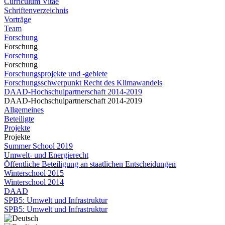
Curriculum Vitae
Schriftenverzeichnis
Vorträge
Team
Forschung
Forschung
Forschung
Forschung
Forschungsprojekte und -gebiete
Forschungsschwerpunkt Recht des Klimawandels
DAAD-Hochschulpartnerschaft 2014-2019
DAAD-Hochschulpartnerschaft 2014-2019
Allgemeines
Beteiligte
Projekte
Projekte
Summer School 2019
Umwelt- und Energierecht
Öffentliche Beteiligung an staatlichen Entscheidungen
Winterschool 2015
Winterschool 2014
DAAD
SPB5: Umwelt und Infrastruktur
SPB5: Umwelt und Infrastruktur