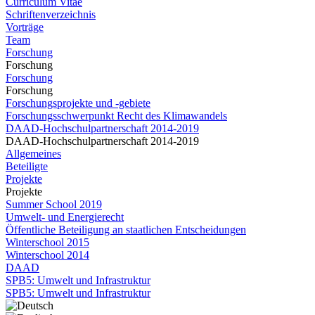
Curriculum Vitae
Schriftenverzeichnis
Vorträge
Team
Forschung
Forschung
Forschung
Forschung
Forschungsprojekte und -gebiete
Forschungsschwerpunkt Recht des Klimawandels
DAAD-Hochschulpartnerschaft 2014-2019
DAAD-Hochschulpartnerschaft 2014-2019
Allgemeines
Beteiligte
Projekte
Projekte
Summer School 2019
Umwelt- und Energierecht
Öffentliche Beteiligung an staatlichen Entscheidungen
Winterschool 2015
Winterschool 2014
DAAD
SPB5: Umwelt und Infrastruktur
SPB5: Umwelt und Infrastruktur