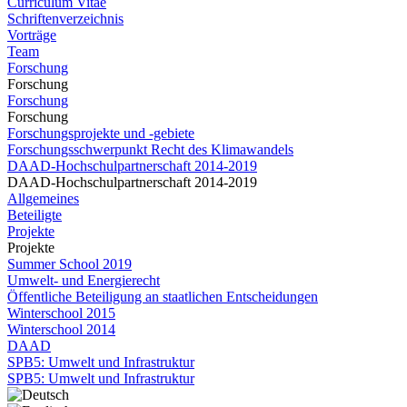
Curriculum Vitae
Schriftenverzeichnis
Vorträge
Team
Forschung
Forschung
Forschung
Forschung
Forschungsprojekte und -gebiete
Forschungsschwerpunkt Recht des Klimawandels
DAAD-Hochschulpartnerschaft 2014-2019
DAAD-Hochschulpartnerschaft 2014-2019
Allgemeines
Beteiligte
Projekte
Projekte
Summer School 2019
Umwelt- und Energierecht
Öffentliche Beteiligung an staatlichen Entscheidungen
Winterschool 2015
Winterschool 2014
DAAD
SPB5: Umwelt und Infrastruktur
SPB5: Umwelt und Infrastruktur