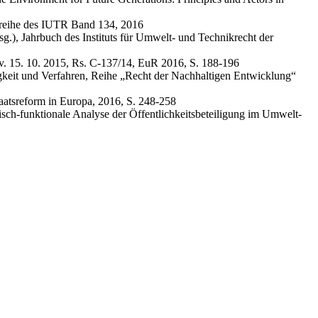
nreihe des IUTR Band 134, 2016
.), Jahrbuch des Instituts für Umwelt- und Technikrecht der
v. 15. 10. 2015, Rs. C-137/14, EuR 2016, S. 188-196
igkeit und Verfahren, Reihe „Recht der Nachhaltigen Entwicklung“
taatsreform in Europa, 2016, S. 248-258
sch-funktionale Analyse der Öffentlichkeitsbeteiligung im Umwelt-