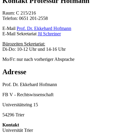
Kontakt Professur Hofmann
Raum: C 215/216
Telefon: 0651 201-2558
E-Mail
Prof. Dr. Ekkehard Hofmann
E-Mail Sekretariat
Jil Schreiner
Bürozeiten Sekretariat:
Di-Do: 10-12 Uhr und 14-16 Uhr
Mo/Fr: nur nach vorheriger Absprache
Adresse
Prof. Dr. Ekkehard Hofmann
FB V - Rechtswissenschaft
Universitätsring 15
54296 Trier
Kontakt
Universität Trier