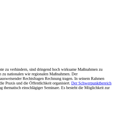
mste zu verhindern, sind dringend hoch wirksame Maßnahmen zu
hin zu nationalen wie regionalen Maßnahmen. Der
inausweisender Rechtsfragen Rechnung tragen. In seinem Rahmen
ie Praxis und die Öffentlichkeit organisiert.
Der Schwerpunktbereich
thematisch einschlägiger Seminare. Es besteht die Möglichkeit zur