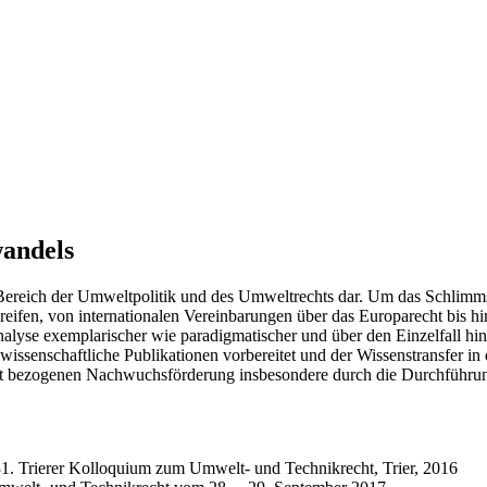
andels
 Bereich der Umweltpolitik und des Umweltrechts dar. Um das Schlim
reifen, von internationalen Vereinbarungen über das Europarecht bis 
lyse exemplarischer wie paradigmatischer und über den Einzelfall h
ssenschaftliche Publikationen vorbereitet und der Wissenstransfer in d
 bezogenen Nachwuchsförderung insbesondere durch die Durchführung 
1. Trierer Kolloquium zum Umwelt- und Technikrecht, Trier, 2016