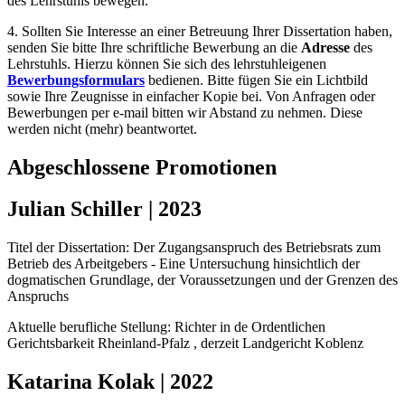
des Lehrstuhls bewegen.
4. Sollten Sie Interesse an einer Betreuung Ihrer Dissertation haben,
senden Sie bitte Ihre schriftliche Bewerbung an die
Adresse
des
Lehrstuhls. Hierzu können Sie sich des lehrstuhleigenen
Bewerbungsformulars
bedienen. Bitte fügen Sie ein Lichtbild
sowie Ihre Zeugnisse in einfacher Kopie bei. Von Anfragen oder
Bewerbungen per e-mail bitten wir Abstand zu nehmen. Diese
werden nicht (mehr) beantwortet.
Abgeschlossene Promotionen
Julian Schiller | 2023
Titel der Dissertation: Der Zugangsanspruch des Betriebsrats zum
Betrieb des Arbeitgebers - Eine Untersuchung hinsichtlich der
dogmatischen Grundlage, der Voraussetzungen und der Grenzen des
Anspruchs
Aktuelle berufliche Stellung: Richter in de Ordentlichen
Gerichtsbarkeit Rheinland-Pfalz , derzeit Landgericht Koblenz
Katarina Kolak | 2022