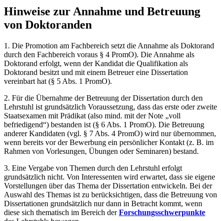
Hinweise zur Annahme und Betreuung
von Doktoranden
1. Die Promotion am Fachbereich setzt die Annahme als Doktorand
durch den Fachbereich voraus § 4 PromO). Die Annahme als
Doktorand erfolgt, wenn der Kandidat die Qualifikation als
Doktorand besitzt und mit einem Betreuer eine Dissertation
vereinbart hat (§ 5 Abs. 1 PromO).
2. Für die Übernahme der Betreuung der Dissertation durch den
Lehrstuhl ist grundsätzlich Voraussetzung, dass das erste oder zweite
Staatsexamen mit Prädikat (also mind. mit der Note „voll
befriedigend“) bestanden ist (§ 6 Abs. 1 PromO). Die Betreuung
anderer Kandidaten (vgl. § 7 Abs. 4 PromO) wird nur übernommen,
wenn bereits vor der Bewerbung ein persönlicher Kontakt (z. B. im
Rahmen von Vorlesungen, Übungen oder Seminaren) bestand.
3. Eine Vergabe von Themen durch den Lehrstuhl erfolgt
grundsätzlich nicht. Von Interessenten wird erwartet, dass sie eigene
Vorstellungen über das Thema der Dissertation entwickeln. Bei der
Auswahl des Themas ist zu berücksichtigen, dass die Betreuung von
Dissertationen grundsätzlich nur dann in Betracht kommt, wenn
diese sich thematisch im Bereich der
Forschungsschwerpunkte