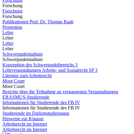
Forschung
Forschung
Forschung
Forschung
Publikationen Prof. Dr. Thomas Raab
Promotion
Lehre
Lehre
Lehre
Lehre
Schwerpunktstudium
Schwerpunktstudium
Konzeption des Schwerpunktbereichs 3
Lehrveranstaltungen Arbeits- und Sozialrecht SP 3
Literatur zum Arbeitsrecht
Moot Court
Moot Court
Berichte über die Teilnahme an vergangenen Veranstaltungen
ERASMUS-Studierende
Informationen für Studierende des FB IV
Informationen für Studierende des FB IV
Studierende im Diplomstudiengang
Hinweise zur Klausur
Arbeitsrecht im Internet
Arbeitsrecht im Internet