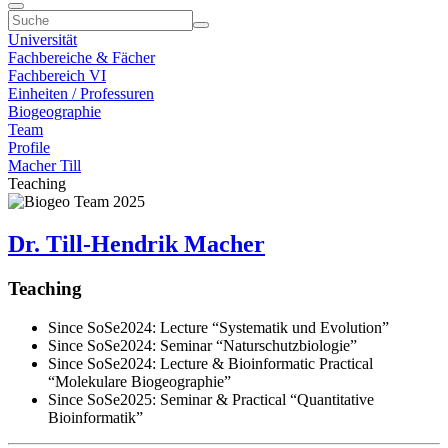
Universität
Fachbereiche & Fächer
Fachbereich VI
Einheiten / Professuren
Biogeographie
Team
Profile
Macher Till
Teaching
Dr. Till-Hendrik Macher
Teaching
Since SoSe2024: Lecture “Systematik und Evolution”
Since SoSe2024: Seminar “Naturschutzbiologie”
Since SoSe2024: Lecture & Bioinformatic Practical
“Molekulare Biogeographie”
Since SoSe2025: Seminar & Practical “Quantitative
Bioinformatik”