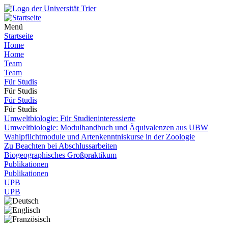
Menü
Startseite
Home
Home
Team
Team
Für Studis
Für Studis
Für Studis
Für Studis
Umweltbiologie: Für Studieninteressierte
Umweltbiologie: Modulhandbuch und Äquivalenzen aus UBW
Wahlpflichtmodule und Artenkenntniskurse in der Zoologie
Zu Beachten bei Abschlussarbeiten
Biogeographisches Großpraktikum
Publikationen
Publikationen
UPB
UPB