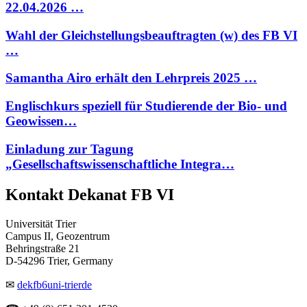
22.04.2026 …
Wahl der Gleichstellungsbeauftragten (w) des FB VI
…
Samantha Airo erhält den Lehrpreis 2025 …
Englischkurs speziell für Studierende der Bio- und
Geowissen…
Einladung zur Tagung
„Gesellschaftswissenschaftliche Integra…
Kontakt Dekanat FB VI
Universität Trier
Campus II, Geozentrum
Behringstraße 21
D-54296 Trier, Germany
✉
dekfb6
uni-trier
de