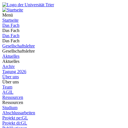
Menü
Startseite
Das Fach
Das Fach
Das Fach
Das Fach
Gesellschaftslehre
Gesellschaftslehre
Aktuelles
Aktuelles
Archiv
Tagung 2026
Über uns
Über uns
Team
AGIL
Ressourcen
Ressourcen
Studium
Abschlussarbeiten
Projekt pe:GL
Projekt di:GL