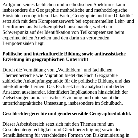
Aufgrund seines fachlichen und methodischen Spektrums kann
insbesondere die Geographie methodische und methodologische
Einsichten ermöglichen. Das Fach „Geographie und ihre Didaktik“
setzt sich mit dem Kompetenzerwerb bei experimentellen Lehr- und
Lernformen analytisch-empirisch auseinander, wobei ein
Schwerpunkt auf der Identifikation von Teilkompetenzen beim
experimentellen Arbeiten und den darin zu verortenden
Lernpotenzialen liegt.
Politische und interkulturelle Bildung sowie antirassistische
Erziehung im geographischen Unterricht
Durch die Vermittlung von „Weltbildern“ und fachlichen
Themenbereiche wie Migration bietet das Fach Geographie
zahlreiche Anknüpfungspunkte für die politische Bildung und das
interkulturelle Lernen. Das Fach setzt sich analytisch mit derlei
Ansätzen auseinander, identifiziert Implikationen hinsichtlich der
Zielsetzungen antirassistischer Erziehung und untersucht die
unterrichtspraktische Umsetzung, insbesondere im Schulbuch.
Geschlechtergerechte und gendersensible Geographiedidaktik
Dieser Arbeitsbereich setzt sich mit den Themen rund um
Geschlechtergerechtigkeit und Gleichberechtigung sowie der
Sensibilisierung für verschiedene Formen von Diskriminierung in