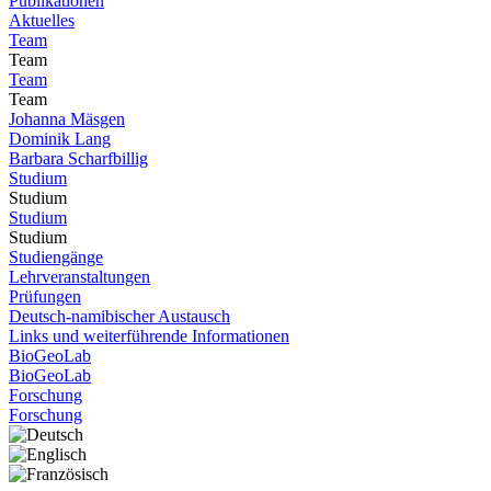
Publikationen
Aktuelles
Team
Team
Team
Team
Johanna Mäsgen
Dominik Lang
Barbara Scharfbillig
Studium
Studium
Studium
Studium
Studiengänge
Lehrveranstaltungen
Prüfungen
Deutsch-namibischer Austausch
Links und weiterführende Informationen
BioGeoLab
BioGeoLab
Forschung
Forschung