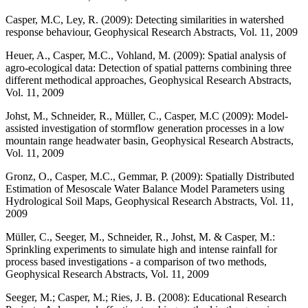
Casper, M.C, Ley, R. (2009): Detecting similarities in watershed
response behaviour, Geophysical Research Abstracts, Vol. 11, 2009
Heuer, A., Casper, M.C., Vohland, M. (2009): Spatial analysis of
agro-ecological data: Detection of spatial patterns combining three
different methodical approaches, Geophysical Research Abstracts,
Vol. 11, 2009
Johst, M., Schneider, R., Müller, C., Casper, M.C (2009): Model-
assisted investigation of stormflow generation processes in a low
mountain range headwater basin, Geophysical Research Abstracts,
Vol. 11, 2009
Gronz, O., Casper, M.C., Gemmar, P. (2009): Spatially Distributed
Estimation of Mesoscale Water Balance Model Parameters using
Hydrological Soil Maps, Geophysical Research Abstracts, Vol. 11,
2009
Müller, C., Seeger, M., Schneider, R., Johst, M. & Casper, M.:
Sprinkling experiments to simulate high and intense rainfall for
process based investigations - a comparison of two methods,
Geophysical Research Abstracts, Vol. 11, 2009
Seeger, M.; Casper, M.; Ries, J. B. (2008): Educational Research