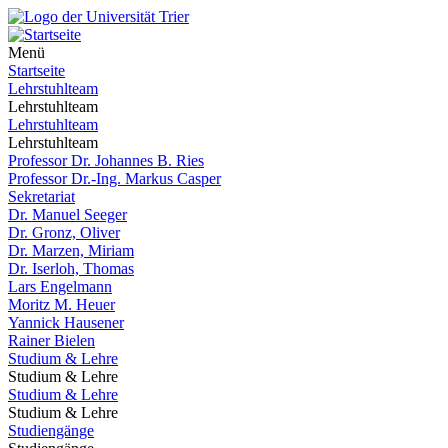
Menü
Startseite
Lehrstuhlteam
Lehrstuhlteam
Lehrstuhlteam
Lehrstuhlteam
Professor Dr. Johannes B. Ries
Professor Dr.-Ing. Markus Casper
Sekretariat
Dr. Manuel Seeger
Dr. Gronz, Oliver
Dr. Marzen, Miriam
Dr. Iserloh, Thomas
Lars Engelmann
Moritz M. Heuer
Yannick Hausener
Rainer Bielen
Studium & Lehre
Studium & Lehre
Studium & Lehre
Studium & Lehre
Studiengänge