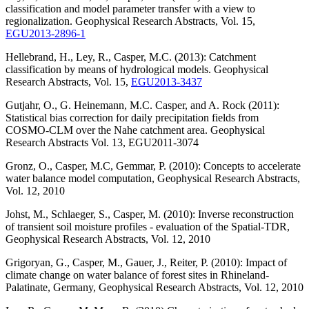
classification and model parameter transfer with a view to
regionalization. Geophysical Research Abstracts, Vol. 15,
EGU2013-2896-1
Hellebrand, H., Ley, R., Casper, M.C. (2013): Catchment
classification by means of hydrological models. Geophysical
Research Abstracts, Vol. 15,
EGU2013-3437
Gutjahr, O., G. Heinemann, M.C. Casper, and A. Rock (2011):
Statistical bias correction for daily precipitation fields from
COSMO-CLM over the Nahe catchment area. Geophysical
Research Abstracts Vol. 13, EGU2011-3074
Gronz, O., Casper, M.C, Gemmar, P. (2010): Concepts to accelerate
water balance model computation, Geophysical Research Abstracts,
Vol. 12, 2010
Johst, M., Schlaeger, S., Casper, M. (2010): Inverse reconstruction
of transient soil moisture profiles - evaluation of the Spatial-TDR,
Geophysical Research Abstracts, Vol. 12, 2010
Grigoryan, G., Casper, M., Gauer, J., Reiter, P. (2010): Impact of
climate change on water balance of forest sites in Rhineland-
Palatinate, Germany, Geophysical Research Abstracts, Vol. 12, 2010