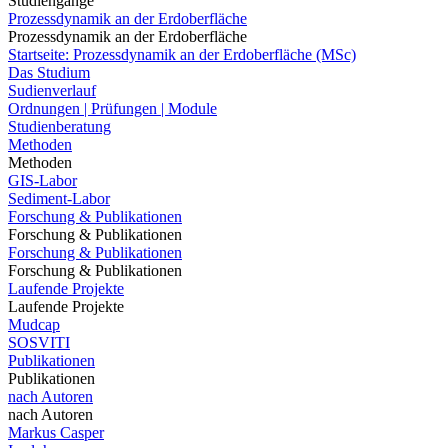
Studiengänge
Prozessdynamik an der Erdoberfläche
Prozessdynamik an der Erdoberfläche
Startseite: Prozessdynamik an der Erdoberfläche (MSc)
Das Studium
Sudienverlauf
Ordnungen | Prüfungen | Module
Studienberatung
Methoden
Methoden
GIS-Labor
Sediment-Labor
Forschung & Publikationen
Forschung & Publikationen
Forschung & Publikationen
Forschung & Publikationen
Laufende Projekte
Laufende Projekte
Mudcap
SOSVITI
Publikationen
Publikationen
nach Autoren
nach Autoren
Markus Casper