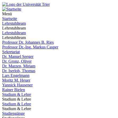
Menü
Startseite
Lehrstuhlteam
Lehrstuhlteam
Lehrstuhlteam
Lehrstuhlteam
Professor Dr. Johannes B. Ries
Professor Dr.-Ing. Markus Casper
Sekretariat
Dr. Manuel Seeger
Dr. Gronz, Oliver
Dr. Marzen, Miriam
Dr. Iserloh, Thomas
Lars Engelmann
Moritz M. Heuer
Yannick Hausener
Rainer Bielen
Studium & Lehre
Studium & Lehre
Studium & Lehre
Studium & Lehre
Studiengänge