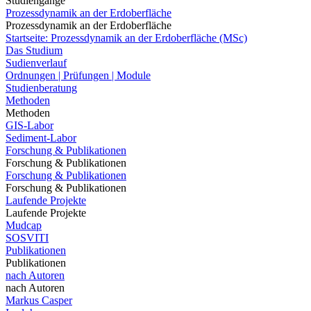
Studiengänge
Prozessdynamik an der Erdoberfläche
Prozessdynamik an der Erdoberfläche
Startseite: Prozessdynamik an der Erdoberfläche (MSc)
Das Studium
Sudienverlauf
Ordnungen | Prüfungen | Module
Studienberatung
Methoden
Methoden
GIS-Labor
Sediment-Labor
Forschung & Publikationen
Forschung & Publikationen
Forschung & Publikationen
Forschung & Publikationen
Laufende Projekte
Laufende Projekte
Mudcap
SOSVITI
Publikationen
Publikationen
nach Autoren
nach Autoren
Markus Casper