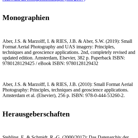
Monographien
Aber, J.S. & Marzolff, I. & RIES, J.B. & Aber, S.W. (2019): Small
Format Aerial Photography and UAS imagery: Principles,
techniques and geoscience applications. 2nd, completely revised and
updated edition. Amsterdam, Elsevier, 382 p. Paperback ISBN:
9780128129425 / eBook ISBN: 9780128129432
Aber, J.S. & Marzolff, I. & RIES, J.B. (2010): Small Format Aerial
Photography: Principles, techniques and geoscience applications.
Amsterdam et al. (Elsevier), 256 p. ISBN: 978-0-444-53260-2.
Herausgeberschaften
Stehling, E. & Schmidt, R.-G. (2000/2017): Das Datenarchiv der