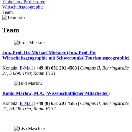
Einheiten / Professuren
Wirtschaftsgeographie
Team
Team
Jun.-Prof. Dr. Michael Mießner (Jun.-Prof. für
Wirtschaftsgeographie mit Schwerpunkt Tourismusgeographie)
Kontakt:
E-Mail
|
+49 (0) 651 201 4583
|
Campus II, Behringstraße
21, 54296 Trier, Raum F131
Robin Marlow, M.A. (Wissenschaftlicher Mitarbeiter)
Kontakt:
E-Mail
|
+49 (0) 651 201 4585
|
Campus II, Behringstraße
21, 54296 Trier, Raum F132