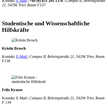
Kontakt:
E-Mail
|
+49 (0) 651 201 1376
|
Campus II, Behringstraße
21, 54296 Trier, Raum F137
Studentische und Wissenschaftliche
Hilfskräfte
Kristin Brosch
Kontakt:
E-Mail
|
Campus II, Behringstraße 21, 54296 Trier, Raum
F138
Felix Krause
Kontakt: E-Mail |
Campus II, Behringstraße 21, 54296 Trier, Raum
F 134