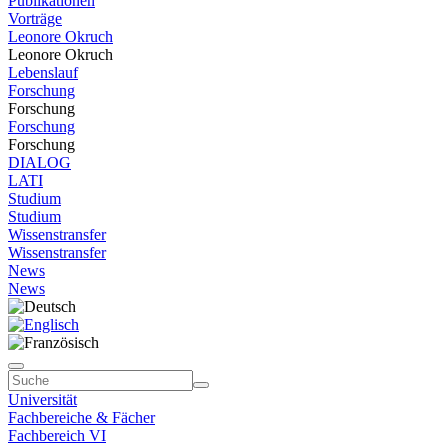
Publikationen
Vorträge
Leonore Okruch
Leonore Okruch
Lebenslauf
Forschung
Forschung
Forschung
Forschung
DIALOG
LATI
Studium
Studium
Wissenstransfer
Wissenstransfer
News
News
Universität
Fachbereiche & Fächer
Fachbereich VI