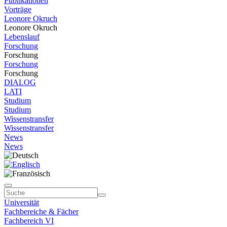
Publikationen
Vorträge
Leonore Okruch
Leonore Okruch
Lebenslauf
Forschung
Forschung
Forschung
Forschung
DIALOG
LATI
Studium
Studium
Wissenstransfer
Wissenstransfer
News
News
Universität
Fachbereiche & Fächer
Fachbereich VI