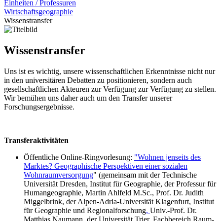
Einheiten / Professuren
Wirtschaftsgeographie
Wissenstransfer
Wissenstransfer
Uns ist es wichtig, unsere wissenschaftlichen Erkenntnisse nicht nur
in den universitären Debatten zu positionieren, sondern auch
gesellschaftlichen Akteuren zur Verfügung zur Verfügung zu stellen.
Wir bemühen uns daher auch um den Transfer unserer
Forschungsergebnisse.
Transferaktivitäten
Öffentliche Online-Ringvorlesung:
"Wohnen jenseits des
Marktes? Geographische Perspektiven einer sozialen
Wohnraumversorgung
" (gemeinsam mit der Technische
Universität Dresden, Institut für Geographie, der Professur für
Humangeographie, Martin Ahlfeld M.Sc., Prof. Dr. Judith
Miggelbrink, der Alpen-Adria-Universität Klagenfurt, Institut
für Geographie und Regionalforschung
,
Univ.-Prof. Dr.
Matthias Naumann, der Universität Trier, Fachbereich Raum-