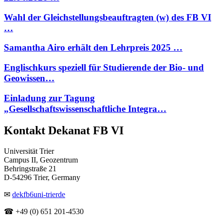
Wahl der Gleichstellungsbeauftragten (w) des FB VI
…
Samantha Airo erhält den Lehrpreis 2025 …
Englischkurs speziell für Studierende der Bio- und
Geowissen…
Einladung zur Tagung
„Gesellschaftswissenschaftliche Integra…
Kontakt Dekanat FB VI
Universität Trier
Campus II, Geozentrum
Behringstraße 21
D-54296 Trier, Germany
✉
dekfb6
uni-trier
de
☎ +49 (0) 651 201-4530