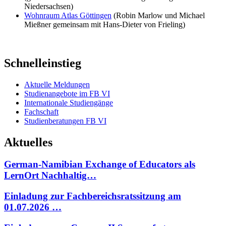
Niedersachsen)
Wohnraum Atlas Göttingen
(Robin Marlow und Michael
Mießner gemeinsam mit Hans-Dieter von Frieling)
Schnelleinstieg
Aktuelle Meldungen
Studienangebote im FB VI
Internationale Studiengänge
Fachschaft
Studienberatungen FB VI
Aktuelles
German-Namibian Exchange of Educators als
LernOrt Nachhaltig…
Einladung zur Fachbereichsratssitzung am
01.07.2026 …