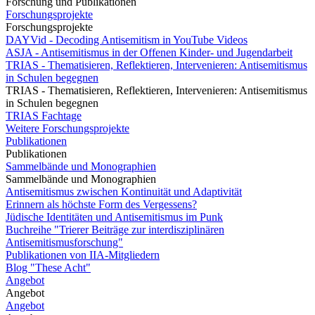
Forschung und Publikationen
Forschungsprojekte
Forschungsprojekte
DAYVid - Decoding Antisemitism in YouTube Videos
ASJA - Antisemitismus in der Offenen Kinder- und Jugendarbeit
TRIAS - Thematisieren, Reflektieren, Intervenieren: Antisemitismus
in Schulen begegnen
TRIAS - Thematisieren, Reflektieren, Intervenieren: Antisemitismus
in Schulen begegnen
TRIAS Fachtage
Weitere Forschungsprojekte
Publikationen
Publikationen
Sammelbände und Monographien
Sammelbände und Monographien
Antisemitismus zwischen Kontinuität und Adaptivität
Erinnern als höchste Form des Vergessens?
Jüdische Identitäten und Antisemitismus im Punk
Buchreihe "Trierer Beiträge zur interdisziplinären
Antisemitismusforschung"
Publikationen von IIA-Mitgliedern
Blog "These Acht"
Angebot
Angebot
Angebot