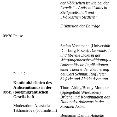
der Völkischen ist wie bei den
Israelis“ - Antisemitismus in
Zivilgesellschaft und
„Völkischen Siedlern“
Diskussion der Beiträge
09:30
Pause
Stefan Vennmann (Universität
Duisburg-Essen):
Die völkische
und liberale Doktrin der
›Vergangenheitsbewältigung‹ -
Antisemitische Implikationen
einer Theorie der Erinnerung
Panel 2:
bei Carl Schmitt, Rolf Peter
Sieferle und Aleida Assmann
Kontinuitätslinien des
Antisemitismus in der
Thure Alting/Benny Momper
09:45
(post)migrantischen
(Spiegelbild Wiesbaden):
Gesellschaft
Brüche und Kontinuitäten des
Nationalsozialismus in der
Moderation: Anastasia
Sozialen Arbeit
Tikhomirova (Journalistin)
Benjamin Damm:
Aktuelle