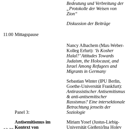
Bedeutung und Verbreitung der
„Protokolle der Weisen von
Zion“
Diskussion der Beiträge
11:00
Mittagspause
Nancy Alhachem (Max-Weber-
Kolleg Erfurt):
‘Is Kosher
Halal?’ Attitudes Towards
Judaism, the Holocaust, and
Israel Among Refugees and
Migrants in Germany
Sebastian Winter (IPU Berlin,
Goethe-Universität Frankfurt):
Antirassistischer Antisemitismus
& anti-antisemitischer
Rassismus? Eine intersektionale
Betrachtung jenseits der
Panel 3:
Soziologie
Antisemitismus im
Miriam Yosef (Justus-Liebig-
Kontext von
Universität Gießen)/Ina Holev