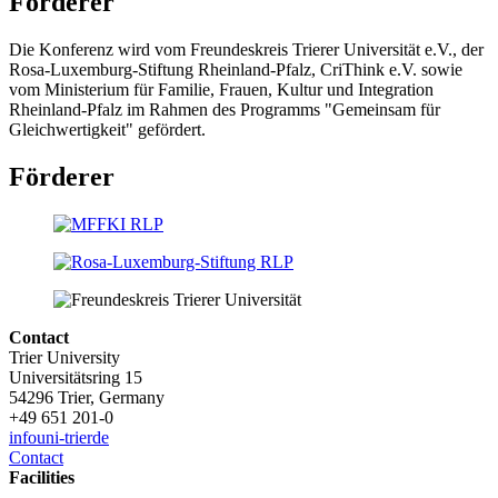
Förderer
Die Konferenz wird vom Freundeskreis Trierer Universität e.V., der
Rosa-Luxemburg-Stiftung Rheinland-Pfalz, CriThink e.V. sowie
vom Ministerium für Familie, Frauen, Kultur und Integration
Rheinland-Pfalz im Rahmen des Programms "Gemeinsam für
Gleichwertigkeit" gefördert.
Förderer
Contact
Trier University
Universitätsring 15
54296 Trier, Germany
+49 651 201-0
info
uni-trier
de
Contact
Facilities