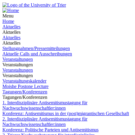
Menu
Home
Aktuelles
Aktuelles
Aktuelles
Aktuelles
Stellungnahmen/Pressemitteilungen
Aktuelle Calls und Ausschreibungen
Veranstaltungen
Veranstaltungen
Veranstaltungen
Veranstaltungen
Veranstaltungskalender
Moishe Postone Lecture
Tagungen/Konferenzen
Tagungen/Konferenzen
1. Interdisziplinäre Antisemitismustagung für
Nachwuchswissenschaftler:innen
Konferenz: Antisemitismus in der (post)migrantischen Gesellschaft
2. Interdisziplinäre Antisemitismustagung für
Nachwuchswissenschaftler:innen
Konferenz: Politische Parteien und Antisemitismus