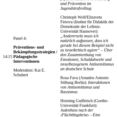
und Prävention im
Jugendstrafvollzug
Christoph Wolf/Elizaveta
Firsova (Institut für Didaktik der
Demokratie der Leibniz-
Universität Hannover):
„Andererseits muss ich
Panel 4:
natürlich aufpassen, dass ich
gerade bei diesem Beispiel nicht
Präventions- und
zu israelkritisch agiere“ – Über
Bekämpfungsstrategien /
den Zusammenhang von
14:15
Pädagogische
Emotionen, Schuldabwehr und
Interventionen
israelbezogenem Antisemitismus
an deutschen Schule
Moderation: Kai E.
Schubert
Rosa Fava (Amadeu Antonio
Stiftung Berlin):
Interaktionen
von Antisemitismus und
Rassismus
Henning Gutfleisch (Goethe-
Universität Frankfurt):
Judenhass nach der
›Flüchtlingskrise‹ - Eine