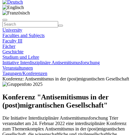
University
Faculties and Subjects
Faculty III
Fächer
Geschichte
Studium und Lehre
Initiative Interdisziplinäre Antisemitismusforschung
Veranstaltungen
Tagungen/Konferenzen
Konferenz: Antisemitismus in der (post)migrantischen Gesellschaft
Konferenz "Antisemitismus in der
(post)migrantischen Gesellschaft"
Die Initiative Interdisziplinäre Antisemitismusforschung Trier
veranstaltet am 24. Februar 2022 eine interdisziplinäre Konferenz
zum Themenkomplex Antisemitismus in der (post)migrantischen
Gesellschaft, die wissenschaftliche und zivilgesellschaftliche