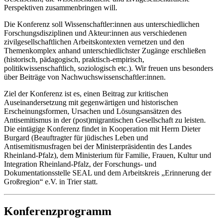
Perspektiven zusammenbringen will.
Die Konferenz soll Wissenschaftler:innen aus unterschiedlichen
Forschungsdisziplinen und Akteur:innen aus verschiedenen
zivilgesellschaftlichen Arbeitskontexten vernetzen und den
Themenkomplex anhand unterschiedlichster Zugänge erschließen
(historisch, pädagogisch, praktisch-empirisch,
politikwissenschaftlich, soziologisch etc.). Wir freuen uns besonders
über Beiträge von Nachwuchswissenschaftler:innen.
Ziel der Konferenz ist es, einen Beitrag zur kritischen
Auseinandersetzung mit gegenwärtigen und historischen
Erscheinungsformen, Ursachen und Lösungsansätzen des
Antisemitismus in der (post)migrantischen Gesellschaft zu leisten.
Die eintägige Konferenz findet in Kooperation mit Herrn Dieter
Burgard (Beauftragter für jüdisches Leben und
Antisemitismusfragen bei der Ministerpräsidentin des Landes
Rheinland-Pfalz), dem Ministerium für Familie, Frauen, Kultur und
Integration Rheinland-Pfalz, der Forschungs- und
Dokumentationsstelle SEAL und dem Arbeitskreis „Erinnerung der
Großregion“ e.V. in Trier statt.
Konferenzprogramm