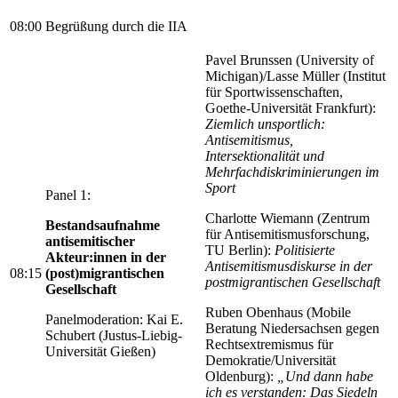
08:00
Begrüßung durch die IIA
Pavel Brunssen (University of
Michigan)/Lasse Müller (Institut
für Sportwissenschaften,
Goethe-Universität Frankfurt):
Ziemlich unsportlich:
Antisemitismus,
Intersektionalität und
Mehrfachdiskriminierungen im
Sport
Panel 1:
Charlotte Wiemann (Zentrum
Bestandsaufnahme
für Antisemitismusforschung,
antisemitischer
TU Berlin):
Politisierte
Akteur:innen in der
Antisemitismusdiskurse in der
08:15
(post)migrantischen
postmigrantischen Gesellschaft
Gesellschaft
Ruben Obenhaus (Mobile
Panelmoderation: Kai E.
Beratung Niedersachsen gegen
Schubert (Justus-Liebig-
Rechtsextremismus für
Universität Gießen)
Demokratie/Universität
Oldenburg):
„Und dann habe
ich es verstanden: Das Siedeln