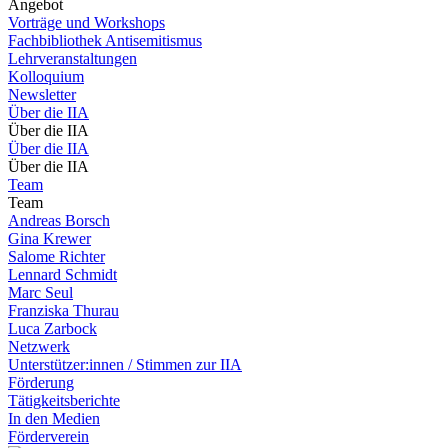
Angebot
Vorträge und Workshops
Fachbibliothek Antisemitismus
Lehrveranstaltungen
Kolloquium
Newsletter
Über die IIA
Über die IIA
Über die IIA
Über die IIA
Team
Team
Andreas Borsch
Gina Krewer
Salome Richter
Lennard Schmidt
Marc Seul
Franziska Thurau
Luca Zarbock
Netzwerk
Unterstützer:innen / Stimmen zur IIA
Förderung
Tätigkeitsberichte
In den Medien
Förderverein