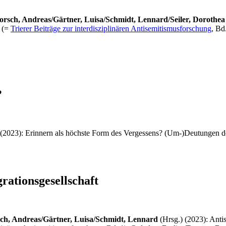
rsch, Andreas/Gärtner, Luisa/Schmidt, Lennard/Seiler, Dorothea
 (=
Trierer Beiträge zur interdisziplinären Antisemitismusforschung
, Bd
?
 (2023): Erinnern als höchste Form des Vergessens? (Um-)Deutungen des
rationsgesellschaft
sch, Andreas/Gärtner, Luisa/Schmidt, Lennard
(Hrsg.) (2023): Antis