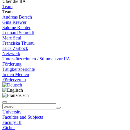
Über die IIA
Team
Team
Andreas Borsch
Gina Krewer
Salome Richter
Lennard Schmidt
Marc Seul
Franziska Thurau
Luca Zarbock
Netzwerk
Unterstützer:innen / Stimmen zur IIA
Förderung
Tätigkeitsberichte
In den Medien
Förderverein
University
Faculties and Subjects
Faculty III
Fächer