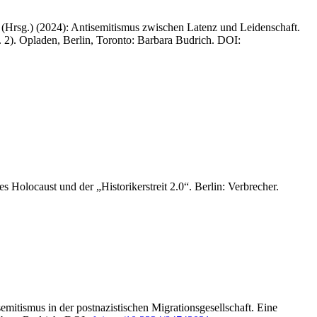
(Hrsg.) (2024): Antisemitismus zwischen Latenz und Leidenschaft.
. 2). Opladen, Berlin, Toronto: Barbara Budrich. DOI:
 Holocaust und der „Historikerstreit 2.0“. Berlin: Verbrecher.
emitismus in der postnazistischen Migrationsgesellschaft. Eine