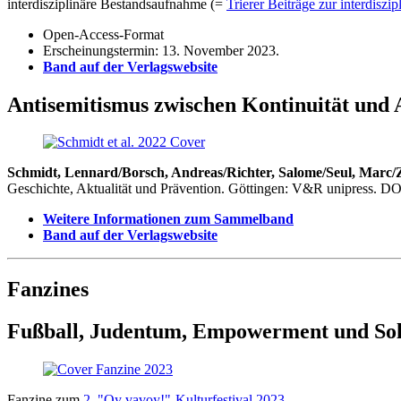
interdisziplinäre Bestandsaufnahme (=
Trierer Beiträge zur interdisz
Open-Access-Format
Erscheinungstermin: 13. November 2023.
Band auf der Verlagswebsite
Antisemitismus zwischen Kontinuität und 
Schmidt, Lennard/Borsch, Andreas/Richter, Salome/Seul, Marc/
Geschichte, Aktualität und Prävention. Göttingen: V&R unipress. D
Weitere Informationen zum Sammelband
Band auf der Verlagswebsite
Fanzines
Fußball, Judentum, Empowerment und Sol
Fanzine zum
2. "Oy vavoy!"-Kulturfestival 2023