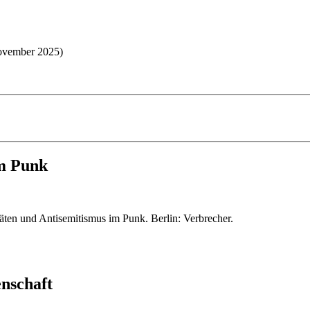
November 2025)
im Punk
itäten und Antisemitismus im Punk. Berlin: Verbrecher.
nschaft