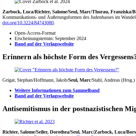
Zarbock, Luca/Richter, Salome/Seul, Marc/Thurau, Franziska/Bo
Kommunikations- und Äußerungsformen des Judenhasses im Wandel
doi.org/10.3224/84743080
.
Open-Access-Format
Erscheinungstermin: September 2024
Band auf der Verlagswebsite
Erinnern als höchste Form des Vergessens
Grigat, Stephan/Hoffmann, Jakob/
Seul, Marc
/Stahl, Andreas (Hrsg.)
Weitere Informationen zum Sammelband
Band auf der Verlagswebsite
Antisemitismus in der postnazistischen Mig
Richter, Salome/Seiler, Dorothea/Seul, Marc/Zarbock, Luca/Bor