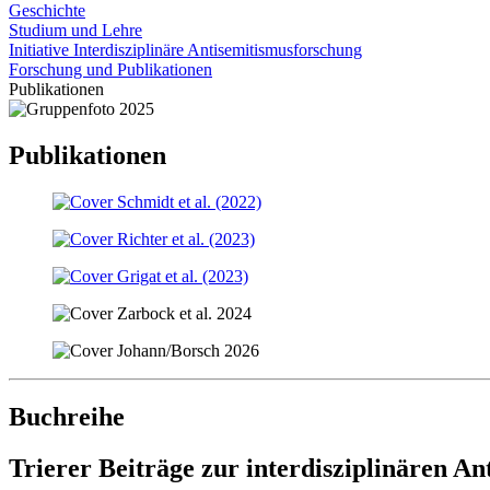
Geschichte
Studium und Lehre
Initiative Interdisziplinäre Antisemitismusforschung
Forschung und Publikationen
Publikationen
Publikationen
Buchreihe
Trierer Beiträge zur interdisziplinären A