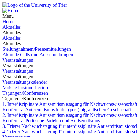
Menu
Home
Aktuelles
Aktuelles
Aktuelles
Aktuelles
Stellungnahmen/Pressemitteilungen
Aktuelle Calls und Ausschreibungen
Veranstaltungen
Veranstaltungen
Veranstaltungen
Veranstaltungen
Veranstaltungskalender
Moishe Postone Lecture
Tagungen/Konferenzen
Tagungen/Konferenzen
1. Interdisziplinäre Antisemitismustagung für Nachwuchswissenschaft
Konferenz: Antisemitismus in der (post)migrantischen Gesellschaft
2. Interdisziplinäre Antisemitismustagung für Nachwuchswissenschaft
Konferenz: Politische Parteien und Antisemitismus
3. Trierer Nachwuchstagung für interdisziplinäre Antisemitismusfors
4. Trierer Nachwuchstagung für interdisziplinäre Antisemitismusfors