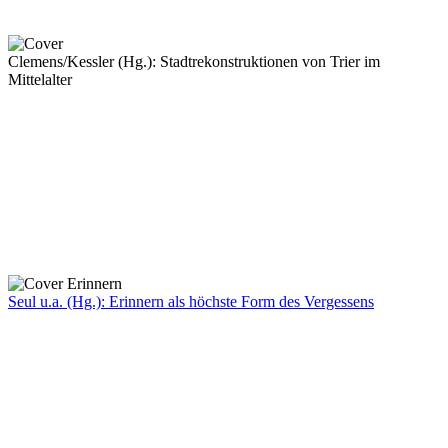
Clemens/Kessler (Hg.): Stadtrekonstruktionen von Trier im
Mittelalter
Seul u.a. (Hg.): Erinnern als höchste Form des Vergessens