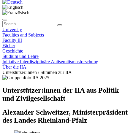
University
Faculties and Subjects
Faculty III
Fächer
Geschichte
Studium und Lehre
Initiative Interdisziplinäre Antisemitismusforschung
Über die IIA
Unterstützer:innen / Stimmen zur IIA
Unterstützer:innen der IIA aus Politik
und Zivilgesellschaft
Alexander Schweitzer, Ministerpräsident
des Landes Rheinland-Pfalz