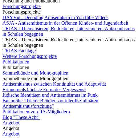
Forschung und Publikationen
Forschungsprojekte
Forschungsprojekte
DAYVid - Decoding Antisemitism in YouTube Videos
ASJA - Antisemitismus in der Offenen Kinder- und Jugendarbeit
TRIAS - Thematisieren, Reflektieren, Intervenieren: Antisemitismus
in Schulen begegnen
TRIAS - Thematisieren, Reflektieren, Intervenieren: Antisemitismus
in Schulen begegnen
TRIAS Fachtage
Weitere Forschungsprojekte
Publikationen
Publikationen
Sammelbände und Monographien
Sammelbände und Monographien
Antisemitismus zwischen Kontinuität und Adaptivität
Erinnern als höchste Form des Vergessens?
Jüdische Identitäten und Antisemitismus im Punk
Buchreihe "Trierer Beiträge zur interdisziplinären
Antisemitismusforschung"
Publikationen von IIA-Mitgliedern
Blog "These Acht"
Angebot
Angebot
Angebot