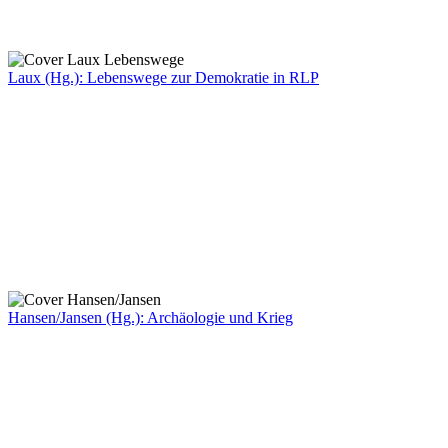
Laux (Hg.): Lebenswege zur Demokratie in RLP
Hansen/Jansen (Hg.): Archäologie und Krieg