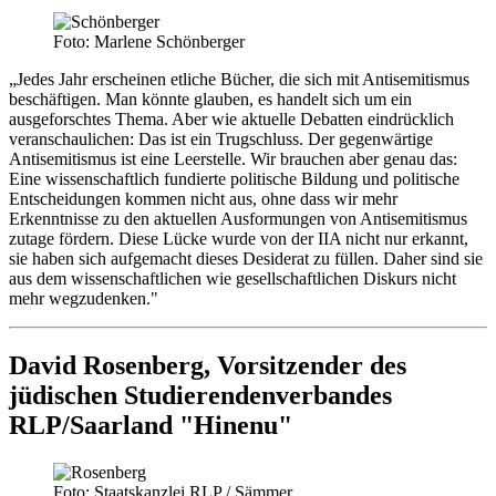
Foto: Marlene Schönberger
„Jedes Jahr erscheinen etliche Bücher, die sich mit Antisemitismus
beschäftigen. Man könnte glauben, es handelt sich um ein
ausgeforschtes Thema. Aber wie aktuelle Debatten eindrücklich
veranschaulichen: Das ist ein Trugschluss. Der gegenwärtige
Antisemitismus ist eine Leerstelle. Wir brauchen aber genau das:
Eine wissenschaftlich fundierte politische Bildung und politische
Entscheidungen kommen nicht aus, ohne dass wir mehr
Erkenntnisse zu den aktuellen Ausformungen von Antisemitismus
zutage fördern. Diese Lücke wurde von der IIA nicht nur erkannt,
sie haben sich aufgemacht dieses Desiderat zu füllen. Daher sind sie
aus dem wissenschaftlichen wie gesellschaftlichen Diskurs nicht
mehr wegzudenken."
David Rosenberg, Vorsitzender des
jüdischen Studierendenverbandes
RLP/Saarland "Hinenu"
Foto: Staatskanzlei RLP / Sämmer