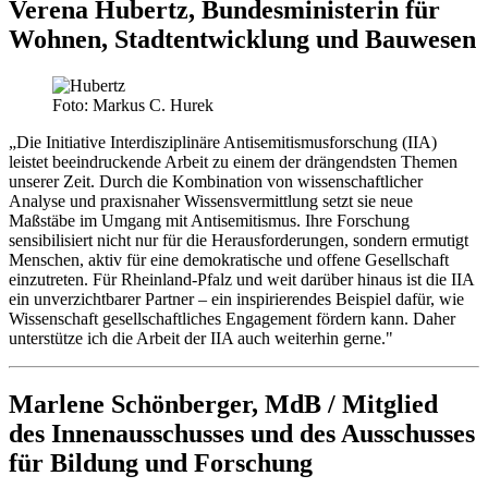
Verena Hubertz, Bundesministerin für
Wohnen, Stadtentwicklung und Bauwesen
Foto: Markus C. Hurek
„Die Initiative Interdisziplinäre Antisemitismusforschung (IIA)
leistet beeindruckende Arbeit zu einem der drängendsten Themen
unserer Zeit. Durch die Kombination von wissenschaftlicher
Analyse und praxisnaher Wissensvermittlung setzt sie neue
Maßstäbe im Umgang mit Antisemitismus. Ihre Forschung
sensibilisiert nicht nur für die Herausforderungen, sondern ermutigt
Menschen, aktiv für eine demokratische und offene Gesellschaft
einzutreten. Für Rheinland-Pfalz und weit darüber hinaus ist die IIA
ein unverzichtbarer Partner – ein inspirierendes Beispiel dafür, wie
Wissenschaft gesellschaftliches Engagement fördern kann. Daher
unterstütze ich die Arbeit der IIA auch weiterhin gerne."
Marlene Schönberger, MdB / Mitglied
des Innenausschusses und des Ausschusses
für Bildung und Forschung