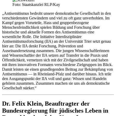
Foto: Staatskanzlei RLP/Kay
„Antisemitismus bedroht unsere demokratische Gesellschaft in den
verschiedensten Gewändern und viel zu oft ganz unverhohlen. Im
Kampf gegen Vorurteile, Hass und gruppenbezogene
Menschenfeindlichkeit spielen Bildung und Forschung über
historische und aktuelle Formen des Antisemitismus eine
wesentliche Rolle. Die Initiative Interdisziplinäre
Antisemitismusforschung (IIA) an der Universität Trier setzt genau
hier an: Die IIA denkt Forschung, Prävention und
Auseinandersetzung zusammen. Die jungen Wissenschaftlerinnen
und Wissenschaftler der IIA setzen auf Transfer in die Praxis und
Öffentlichkeit, vernetzen sich mit der Zivilgesellschaft und haben
mit ihren innovativen Formaten verschiedene Zielgruppen im Blick.
Damit leisten sie einen grundlegenden Beitrag zur Bekämpfung von
Antisemitismus — in Rheinland-Pfalz und darüber hinaus. Ich teile
den Ausgangspunkt der IIA voll und ganz: Wissen und Handeln
gehören zusammen. Zusammen machen sie uns als demokratische
Gesellschaft stärker.“
Dr. Felix Klein, Beauftragter der
Bundesregierung für jüdisches Leben in