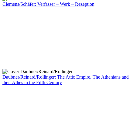
Clemens/Schäfer: Verfasser – Werk – Rezeption
Daubner/Reinard/Rollinger: The Attic Empire. The Athenians and
their Allies in the Fifth Century