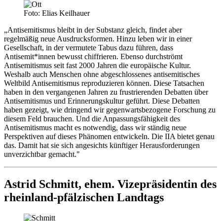
Foto: Elias Keilhauer
„Antisemitismus bleibt in der Substanz gleich, findet aber
regelmäßig neue Ausdrucksformen. Hinzu leben wir in einer
Gesellschaft, in der vermutete Tabus dazu führen, dass
Antisemit*innen bewusst chiffrieren. Ebenso durchströmt
Antisemitismus seit fast 2000 Jahren die europäische Kultur.
Weshalb auch Menschen ohne abgeschlossenes antisemitisches
Weltbild Antisemitismus reproduzieren können. Diese Tatsachen
haben in den vergangenen Jahren zu frustrierenden Debatten über
Antisemitismus und Erinnerungskultur geführt. Diese Debatten
haben gezeigt, wie dringend wir gegenwartsbezogene Forschung zu
diesem Feld brauchen. Und die Anpassungsfähigkeit des
Antisemitismus macht es notwendig, dass wir ständig neue
Perspektiven auf dieses Phänomen entwickeln. Die IIA bietet genau
das. Damit hat sie sich angesichts künftiger Herausforderungen
unverzichtbar gemacht."
Astrid Schmitt, ehem. Vizepräsidentin des
rheinland-pfälzischen Landtags