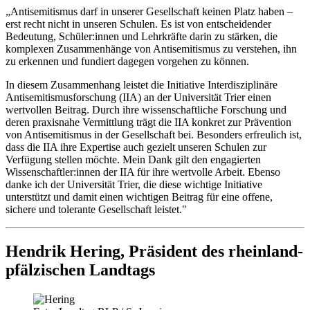
„Antisemitismus darf in unserer Gesellschaft keinen Platz haben –
erst recht nicht in unseren Schulen. Es ist von entscheidender
Bedeutung, Schüler:innen und Lehrkräfte darin zu stärken, die
komplexen Zusammenhänge von Antisemitismus zu verstehen, ihn
zu erkennen und fundiert dagegen vorgehen zu können.
In diesem Zusammenhang leistet die Initiative Interdisziplinäre
Antisemitismusforschung (IIA) an der Universität Trier einen
wertvollen Beitrag. Durch ihre wissenschaftliche Forschung und
deren praxisnahe Vermittlung trägt die IIA konkret zur Prävention
von Antisemitismus in der Gesellschaft bei. Besonders erfreulich ist,
dass die IIA ihre Expertise auch gezielt unseren Schulen zur
Verfügung stellen möchte. Mein Dank gilt den engagierten
Wissenschaftler:innen der IIA für ihre wertvolle Arbeit. Ebenso
danke ich der Universität Trier, die diese wichtige Initiative
unterstützt und damit einen wichtigen Beitrag für eine offene,
sichere und tolerante Gesellschaft leistet."
Hendrik Hering, Präsident des rheinland-
pfälzischen Landtags