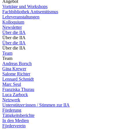
Angebot
Vorträge und Workshops
Fachbibliothek Antisemitismus
Lehrveranstaltungen
Kolloquium
Newsletter
Über die IIA
Über die IIA
Über die IIA
Über die IIA
Team
Team
Andreas Borsch
Gina Krewer
Salome Richter
Lennard Schmidt
Marc Seul
Franziska Thurau
Luca Zarbock
Netzwerk
Unterstützer:innen / Stimmen zur IIA
Förderung
Tätigkeitsberichte
In den Medien
Förderverein