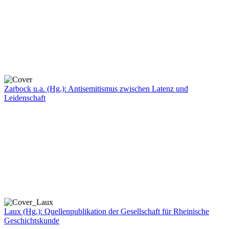
Zarbock u.a. (Hg.): Antisemitismus zwischen Latenz und
Leidenschaft
Laux (Hg.): Quellenpublikation der Gesellschaft für Rheinische
Geschichtskunde