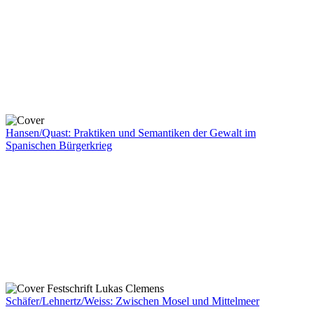
Hansen/Quast: Praktiken und Semantiken der Gewalt im
Spanischen Bürgerkrieg
Schäfer/Lehnertz/Weiss: Zwischen Mosel und Mittelmeer