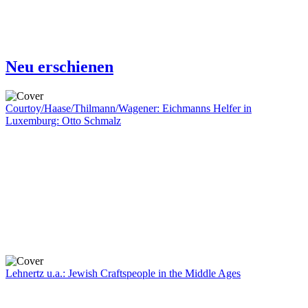
Neu erschienen
Courtoy/Haase/Thilmann/Wagener: Eichmanns Helfer in
Luxemburg: Otto Schmalz
Lehnertz u.a.: Jewish Craftspeople in the Middle Ages