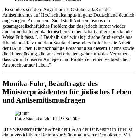
„Besonders seit dem Angriff am 7. Oktober 2023 ist der
Antisemitismus auf Hochschulcampus in ganz Deutschland deutlich
angestiegen. Aus unserer Sicht stellt Antisemitismus ein
gesamtgesellschaftliches Problem dar, das jedoch immer wieder
auch innerhalb der akademischen Gemeinschaft auf erschreckende
Weise Fuß fasst. [...] Deshalb sind wir als jüdische Studierende aus
Rheinland-Pfalz und dem Saarland besonders froh über die Arbeit
der IIA in Trier. Die nachhaltige Forschung zu diesem Thema sowie
die Unterstützung, die wir dort erhalten, geben uns das Vertrauen,
dass wir mit unseren Anliegen und Problemen einen verlässlichen
Ansprechpartner haben."
Monika Fuhr, Beauftragte des
Ministerpräsidenten für jüdisches Leben
und Antisemitismusfragen
Foto: Staatskanzlei RLP / Schäfer
„Die wissenschaftliche Arbeit der IIA an der Universität in Trier ist
ein unverzichtbarer Beitrag zur Stärkung unserer Demokratie. Mit