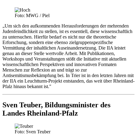
Foto: MWG / Piel
„Um sich den aufkommenden Herausforderungen der mehrenden
Judenfeindlichkeit zu stellen, ist es essentiell, diese wissenschaftlich
zu untersuchen. Hierfür bedarf es nicht nur die theoretische
Erforschung, sondern eine ebenso zielgruppenspezifische
Vermittlung der inhaltlichen Auseinandersetzung. Die IIA leistet
genau an dieser Stelle wertvolle Arbeit. Mit Publikationen,
Workshops und Veranstaltungen stößt die Initiative mit aktuellen
wissenschaftlichen Perspektiven und innovativen Formaten
Menschen zur Reflexion an und trägt so zur
Antisemitismusbekämpfung bei. In Trier ist in den letzten Jahren mit
der IIA ein Leuchtturm-Projekt entstanden, das weit über Rheinland-
Pfalz hinaus bekannt ist."
Sven Teuber, Bildungsminister des
Landes Rheinland-Pfalz
Foto: Sven Teuber