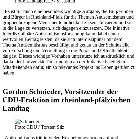
Foto: Landtag RLP / S. Jasmin
„Es ist für mich eine besonders wichtige Aufgabe, die Bürgerinnen
und Bürger in Rheinland-Pfalz für die Themen Antisemitismus und
gruppenbezogene Menschenfeindlichkeit zu sensibilisieren und sie
in die Lage zu versetzen, sich dagegen einzusetzen. Die Initiative
Interdisziplinäre Antisemitismusforschung kann dabei einen
wertvollen Beitrag leisten, da sie sich interdisziplinär mit dem
Thema Antisemitismus beschäftigt und genau an der Schnittstelle
von Forschung und Vermittlung in die Praxis und Öffentlichkeit
tätig ist. Dieses wichtige Vorhaben unterstütze ich ausdrücklich und
danke der Universität Trier und den an der Initiative beteiligten
Mitarbeitenden dafür, ein so relevantes Projekt ins Leben gerufen zu
haben."
Gordon Schnieder, Vorsitzender der
CDU-Fraktion im rheinland-pfälzischen
Landtag
Foto: CDU / Torsten Silz
„Antisemitismus tritt in vielen Erscheinungsformen auf und