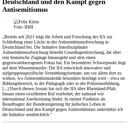
Deutschland und den Kampf gegen
Antisemitismus
Foto: BMI
„Bereits seit 2021 trägt die Arbeit und Forschung der IIA zur
Schließung einer Lücke in der Antisemitismusforschung in
Deutschland bei. Die Initiative Interdisziplinäre
Antisemitismusforschung betreibt Grundlagenforschung, die über
rein historische Zugänge hinausgeht und stets einen
gegenwartsbezogenen Fokus hat. Ein besonderer Schwerpunkt liegt
auf dem Wissenstransfer: Die IIA entwickelt innovative und
zielgruppenspezifische Vermittlungsformate, um vor allem dort zu
wirken, wo Antisemitismuskritik besonders benötigt wird – etwa im
Bildungsbereich, in der Pädagogik oder in der Polizeiausbildung.
[...] Durch diesen Ansatz hat sich die IIA über Rheinland-Pfalz
hinaus einen exzellenten Ruf erarbeitet, der national wie
international Anerkennung findet. In meiner Funktion als
Beauftragter der Bundesregierung für jüdisches Leben in
Deutschland und den Kampf gegen Antisemitismus unterstütze ich
die Initiative ausdrücklich."