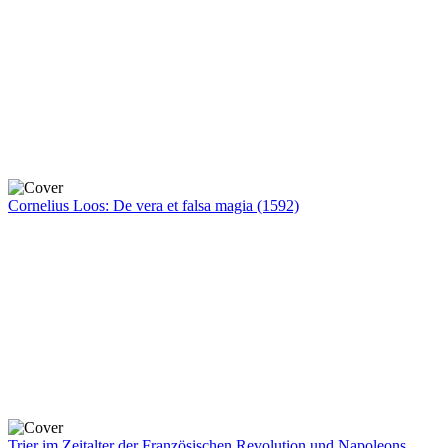
Cornelius Loos: De vera et falsa magia (1592)
Trier im Zeitalter der Französischen Revolution und Napoleons