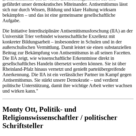
gefährdet unser demokratisches Miteinander. Antisemitismus lässt
sich nur durch Wissen, Bildung und klare Haltung wirksam
bekämpfen – und das ist eine gemeinsame gesellschaftliche
Aufgabe.
Die Initiative Interdisziplinäre Antisemitismusforschung (IIA) an der
Universität Trier verbindet wissenschaftliche Exzellenz mit
konkreter Bildungsarbeit – insbesondere in Schulen und in der
außerschulischen Vermittlung. Damit leistet sie einen substanziellen
Beitrag zur Bekämpfung von Antisemitismus in all seinen Facetten.
Die IIA zeigt, wie wissenschaftliche Erkenntnisse direkt in
gesellschaftliches Handeln übersetzt werden können. Sie ist über
Rheinland-Pfalz hinaus vernetzt und genießt parteiübergreifende
Anerkennung. Die IIA ist ein verlässlicher Partner im Kampf gegen
Antisemitismus. Sie stärkt unsere Demokratie – und verdient
politische Unterstützung, damit ihre wichtige Arbeit weiter wachsen
und wirken kann."
Monty Ott, Politik- und
Religionswissenschaftler / politischer
Schriftsteller