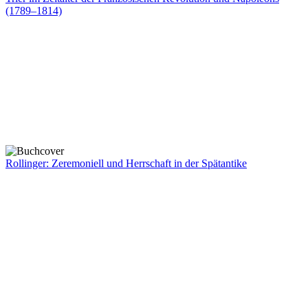
(1789–1814)
Rollinger: Zeremoniell und Herrschaft in der Spätantike