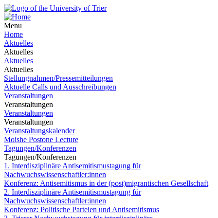
Menu
Home
Aktuelles
Aktuelles
Aktuelles
Aktuelles
Stellungnahmen/Pressemitteilungen
Aktuelle Calls und Ausschreibungen
Veranstaltungen
Veranstaltungen
Veranstaltungen
Veranstaltungen
Veranstaltungskalender
Moishe Postone Lecture
Tagungen/Konferenzen
Tagungen/Konferenzen
1. Interdisziplinäre Antisemitismustagung für
Nachwuchswissenschaftler:innen
Konferenz: Antisemitismus in der (post)migrantischen Gesellschaft
2. Interdisziplinäre Antisemitismustagung für
Nachwuchswissenschaftler:innen
Konferenz: Politische Parteien und Antisemitismus