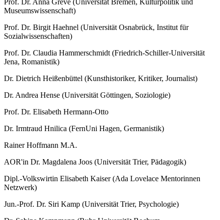
Prof. Dr. Anna Greve (Universität Bremen, Kulturpolitik und
Museumswissenschaft)
Prof. Dr. Birgit Haehnel (Universität Osnabrück, Institut für
Sozialwissenschaften)
Prof. Dr. Claudia Hammerschmidt (Friedrich-Schiller-Universität
Jena, Romanistik)
Dr. Dietrich Heißenbüttel (Kunsthistoriker, Kritiker, Journalist)
Dr. Andrea Hense (Universität Göttingen, Soziologie)
Prof. Dr. Elisabeth Hermann-Otto
Dr. Irmtraud Hnilica (FernUni Hagen, Germanistik)
Rainer Hoffmann M.A.
AOR'in Dr. Magdalena Joos (Universität Trier, Pädagogik)
Dipl.-Volkswirtin Elisabeth Kaiser (Ada Lovelace Mentorinnen
Netzwerk)
Jun.-Prof. Dr. Siri Kamp (Universität Trier, Psychologie)