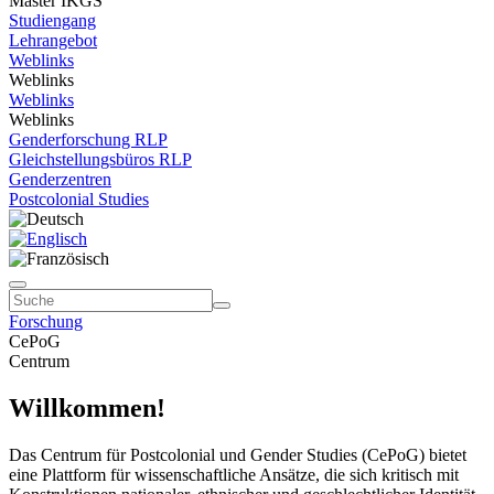
Master IKGS
Studiengang
Lehrangebot
Weblinks
Weblinks
Weblinks
Weblinks
Genderforschung RLP
Gleichstellungsbüros RLP
Genderzentren
Postcolonial Studies
Forschung
CePoG
Centrum
Willkommen!
Das Centrum für Postcolonial und Gender Studies (CePoG) bietet
eine Plattform für wissenschaftliche Ansätze, die sich kritisch mit