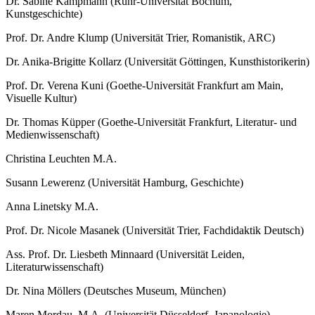
Dr. Sabine Kampmann (Ruhr-Universität Bochum,
Kunstgeschichte)
Prof. Dr. Andre Klump (Universität Trier, Romanistik, ARC)
Dr. Anika-Brigitte Kollarz (Universität Göttingen, Kunsthistorikerin)
Prof. Dr. Verena Kuni (Goethe-Universität Frankfurt am Main,
Visuelle Kultur)
Dr. Thomas Küpper (Goethe-Universität Frankfurt, Literatur- und
Medienwissenschaft)
Christina Leuchten M.A.
Susann Lewerenz (Universität Hamburg, Geschichte)
Anna Linetsky M.A.
Prof. Dr. Nicole Masanek (Universität Trier, Fachdidaktik Deutsch)
Ass. Prof. Dr. Liesbeth Minnaard (Universität Leiden,
Literaturwissenschaft)
Dr. Nina Möllers (Deutsches Museum, München)
Maren Mordau, M.A. (Universität Düsseldorf, Japanologie)