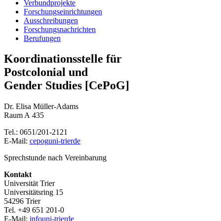
Verbundprojekte
Forschungseinrichtungen
Ausschreibungen
Forschungsnachrichten
Berufungen
Koordinationsstelle für
Postcolonial und
Gender Studies [CePoG]
Dr. Elisa Müller-Adams
Raum A 435
Tel.: 0651/201-2121
E-Mail:
cepog
uni-trier
de
Sprechstunde nach Vereinbarung
Kontakt
Universität Trier
Universitätsring 15
54296 Trier
Tel. +49 651 201-0
E-Mail:
info
uni-trier
de