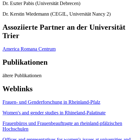
Dr. Eszter Pabis (Universität Debrecen)
Dr. Kerstin Wiedemann (CEGIL, Universität Nancy 2)
Assoziierte Partner an der Universität
Trier
America Romana Centrum
Publikationen
ältere Publikationen
Weblinks
Frauen- und Genderforschung in Rheinland-Pfalz
Women's and gender studies in Rhineland-Palatinate
Frauenbüros und Frauenbeauftragte an rheinland-pfälzischen
Hochschulen
Offices and representatives for women's issues at universities and