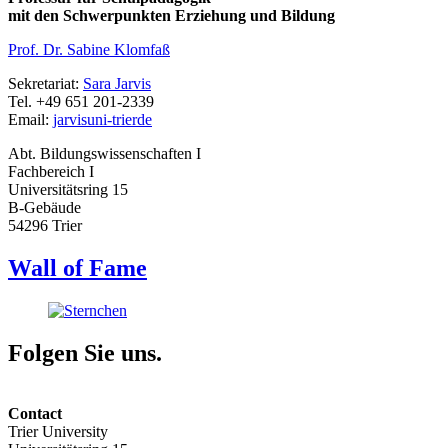
mit den Schwerpunkten Erziehung und Bildung
Prof. Dr. Sabine Klomfaß
Sekretariat:
Sara Jarvis
Tel. +49 651 201-2339
Email:
jarvis
uni-trier
de
Abt. Bildungswissenschaften I
Fachbereich I
Universitätsring 15
B-Gebäude
54296 Trier
Wall of Fame
Folgen Sie uns.
Contact
Trier University