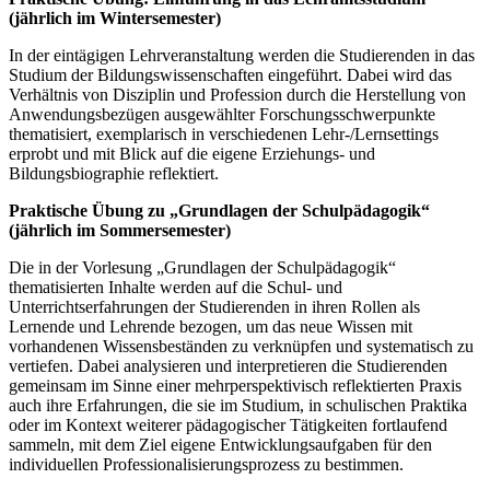
(jährlich im Wintersemester)
In der eintägigen Lehrveranstaltung werden die Studierenden in das
Studium der Bildungswissenschaften eingeführt. Dabei wird das
Verhältnis von Disziplin und Profession durch die Herstellung von
Anwendungsbezügen ausgewählter Forschungsschwerpunkte
thematisiert, exemplarisch in verschiedenen Lehr-/Lernsettings
erprobt und mit Blick auf die eigene Erziehungs- und
Bildungsbiographie reflektiert.
Praktische Übung zu „Grundlagen der Schulpädagogik“
(jährlich im Sommersemester)
Die in der Vorlesung „Grundlagen der Schulpädagogik“
thematisierten Inhalte werden auf die Schul- und
Unterrichtserfahrungen der Studierenden in ihren Rollen als
Lernende und Lehrende bezogen, um das neue Wissen mit
vorhandenen Wissensbeständen zu verknüpfen und systematisch zu
vertiefen. Dabei analysieren und interpretieren die Studierenden
gemeinsam im Sinne einer mehrperspektivisch reflektierten Praxis
auch ihre Erfahrungen, die sie im Studium, in schulischen Praktika
oder im Kontext weiterer pädagogischer Tätigkeiten fortlaufend
sammeln, mit dem Ziel eigene Entwicklungsaufgaben für den
individuellen Professionalisierungsprozess zu bestimmen.