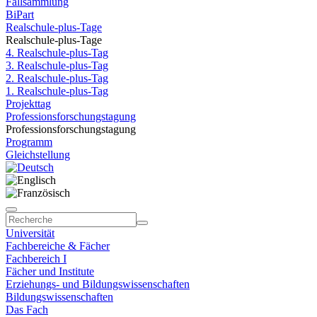
Fallsammlung
BiPart
Realschule-plus-Tage
Realschule-plus-Tage
4. Realschule-plus-Tag
3. Realschule-plus-Tag
2. Realschule-plus-Tag
1. Realschule-plus-Tag
Projekttag
Professionsforschungstagung
Professionsforschungstagung
Programm
Gleichstellung
Universität
Fachbereiche & Fächer
Fachbereich I
Fächer und Institute
Erziehungs- und Bildungswissenschaften
Bildungswissenschaften
Das Fach