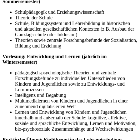
Sommersemester)
Schulpädagogik und Erziehungswissenschaft
Theorie der Schule
Schule, Bildungssystem und Lehrerbildung in historischen
und aktuellen gesellschaftlichen Kontexten (z.B. Ausbau der
Ganztagsschule oder Inklusion)
Theorien sowie zentrale Forschungsbefunde der Sozialisation,
Bildung und Erziehung
Vorlesung: Entwicklung und Lernen (jährlich im
Wintersemester)
pädagogisch-psychologische Theorien und zentrale
Forschungsbefunde zu individuellen Unterschieden von
Kindern und Jugendlichen sowie zu Entwicklungs- und
Lernprozessen
Intelligenz und Begabung
Multimedialernen von Kindern und Jugendlichen in einer
zunehmend digitalisierten Welt
Lernen und Entwicklung von Kindern und Jugendlichen
innerhalb und außerhalb der Schule: kognitive, affektive,
soziale und sprachliche Entwicklung, Lernen und Motivation,
bio-psychosoziale Zusammenhänge und Wechselwirkungen
Praktische Übung: Einführung in das Lehramtsstudium