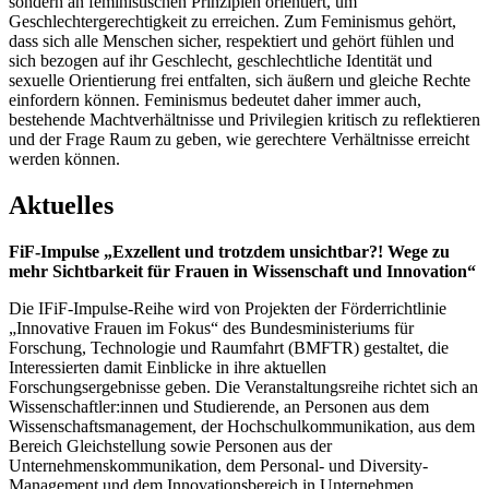
sondern an feministischen Prinzipien orientiert, um
Geschlechtergerechtigkeit zu erreichen. Zum Feminismus gehört,
dass sich alle Menschen sicher, respektiert und gehört fühlen und
sich bezogen auf ihr Geschlecht, geschlechtliche Identität und
sexuelle Orientierung frei entfalten, sich äußern und gleiche Rechte
einfordern können. Feminismus bedeutet daher immer auch,
bestehende Machtverhältnisse und Privilegien kritisch zu reflektieren
und der Frage Raum zu geben, wie gerechtere Verhältnisse erreicht
werden können.
Aktuelles
FiF-Impulse „Exzellent und trotzdem unsichtbar?! Wege zu
mehr Sichtbarkeit für Frauen in Wissenschaft und Innovation“
Die IFiF-Impulse-Reihe wird von Projekten der Förderrichtlinie
„Innovative Frauen im Fokus“ des Bundesministeriums für
Forschung, Technologie und Raumfahrt (BMFTR) gestaltet, die
Interessierten damit Einblicke in ihre aktuellen
Forschungsergebnisse geben. Die Veranstaltungsreihe richtet sich an
Wissenschaftler:innen und Studierende, an Personen aus dem
Wissenschaftsmanagement, der Hochschulkommunikation, aus dem
Bereich Gleichstellung sowie Personen aus der
Unternehmenskommunikation, dem Personal- und Diversity-
Management und dem Innovationsbereich in Unternehmen.