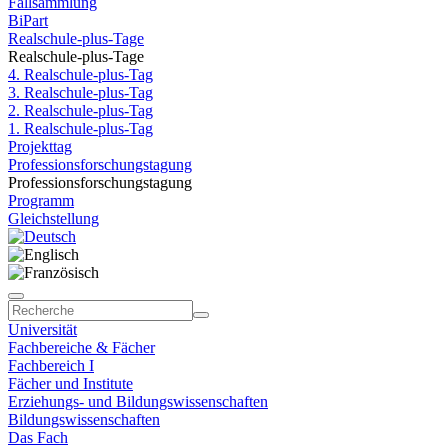
Fallsammlung
BiPart
Realschule-plus-Tage
Realschule-plus-Tage
4. Realschule-plus-Tag
3. Realschule-plus-Tag
2. Realschule-plus-Tag
1. Realschule-plus-Tag
Projekttag
Professionsforschungstagung
Professionsforschungstagung
Programm
Gleichstellung
Universität
Fachbereiche & Fächer
Fachbereich I
Fächer und Institute
Erziehungs- und Bildungswissenschaften
Bildungswissenschaften
Das Fach