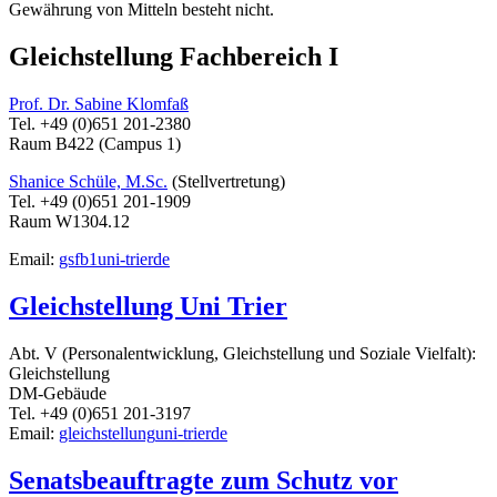
Gewährung von Mitteln besteht nicht.
Gleichstellung Fachbereich I
Prof. Dr. Sabine Klomfaß
Tel. +49 (0)651 201-2380
Raum B422 (Campus 1)
Shanice Schüle, M.Sc.
(Stellvertretung)
Tel. +49 (0)651 201-1909
Raum W1304.12
Email:
gsfb1
uni-trier
de
Gleichstellung Uni Trier
Abt. V (Personalentwicklung, Gleichstellung und Soziale Vielfalt):
Gleichstellung
DM-Gebäude
Tel. +49 (0)651 201-3197
Email:
gleichstellung
uni-trier
de
Senatsbeauftragte zum Schutz vor