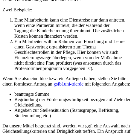
Zwei Beispiele:
Eine Mitarbeiterin kann eine Dienstreise nur dann antreten,
wenn ein:e Partner:in mitreist, die:der während der
Tagung die Kinderbetreuung übernimmt. Die zusätzlichen
Kosten können finanziert werden.
Ein Mitarbeiter will im Rahmen von Forschung und Lehre
einen Gastvortrag organisieren zum Thema
Geschlechterrollen in der Pflege. Hier können wir auch
Finanzierungswege überlegen, wenn von der Maßnahme
nicht direkt eine Frau profitiert (was ansonsten durch das
Professorinnenprogramm vorgegeben ist).
Wenn Sie also eine Idee bzw. ein Anliegen haben, stellen Sie bitte
einen formlosen Antrag an
gsfb1
uni-trier
de
mit folgenden Angaben:
beantragte Summe
Begründung der Förderungswürdigkeit bezogen auf Ziele der
Gleichstellung
Angaben zur Stellensituation (Statusgruppe, Befristung,
Stellenumfang etc.)
Da unsere Mittel begrenzt sind, werden wir ggf. eine Auswahl nach
Gleichstellungskriterien und Dringlichkeit treffen. Ein Anspruch auf