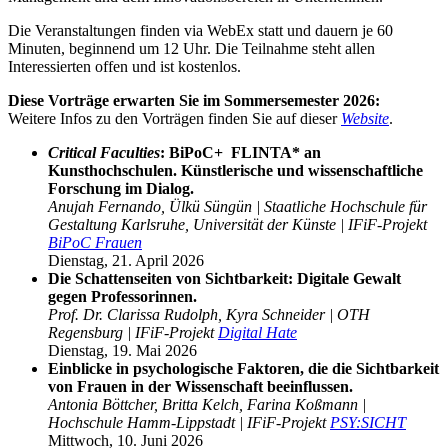
Die Veranstaltungen finden via WebEx statt und dauern je 60
Minuten, beginnend um 12 Uhr. Die Teilnahme steht allen
Interessierten offen und ist kostenlos.
Diese Vorträge erwarten Sie im Sommersemester 2026:
Weitere Infos zu den Vorträgen finden Sie auf dieser
Website
.
Critical Faculties
: BiPoC+ FLINTA* an
Kunsthochschulen. Künstlerische und wissenschaftliche
Forschung im Dialog.
Anujah Fernando, Ülkü Süngün | Staatliche Hochschule für
Gestaltung Karlsruhe, Universität der Künste | IFiF-Projekt
BiPoC Frauen
Dienstag, 21. April 2026
Die Schattenseiten von Sichtbarkeit: Digitale Gewalt
gegen Professorinnen.
Prof. Dr. Clarissa Rudolph, Kyra Schneider | OTH
Regensburg | IFiF-Projekt
Digital Hate
Dienstag, 19. Mai 2026
Einblicke in psychologische Faktoren, die die Sichtbarkeit
von Frauen in der Wissenschaft beeinflussen.
Antonia Böttcher, Britta Kelch, Farina Koßmann |
Hochschule Hamm-Lippstadt | IFiF-Projekt
PSY:SICHT
Mittwoch, 10. Juni 2026