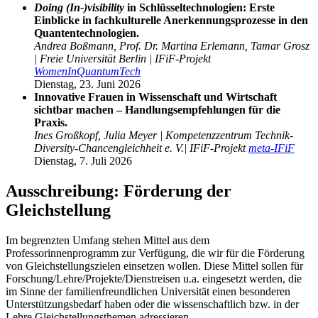
Doing (In-)visibility
in Schlüsseltechnologien: Erste
Einblicke in fachkulturelle Anerkennungsprozesse in den
Quantentechnologien.
Andrea Boßmann, Prof. Dr. Martina Erlemann, Tamar Grosz
| Freie Universität Berlin | IFiF-Projekt
WomenInQuantumTech
Dienstag, 23. Juni 2026
Innovative Frauen in Wissenschaft und Wirtschaft
sichtbar machen – Handlungsempfehlungen für die
Praxis.
Ines Großkopf, Julia Meyer | Kompetenzzentrum Technik-
Diversity-Chancengleichheit e. V.| IFiF-Projekt
meta-IFiF
Dienstag, 7. Juli 2026
Ausschreibung: Förderung der
Gleichstellung
Im begrenzten Umfang stehen Mittel aus dem
Professorinnenprogramm zur Verfügung, die wir für die Förderung
von Gleichstellungszielen einsetzen wollen. Diese Mittel sollen für
Forschung/Lehre/Projekte/Dienstreisen u.a. eingesetzt werden, die
im Sinne der familienfreundlichen Universität einen besonderen
Unterstützungsbedarf haben oder die wissenschaftlich bzw. in der
Lehre Gleichstellungsthemen adressieren.