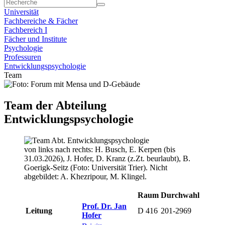
Universität
Fachbereiche & Fächer
Fachbereich I
Fächer und Institute
Psychologie
Professuren
Entwicklungspsychologie
Team
Team der Abteilung
Entwicklungspsychologie
von links nach rechts: H. Busch, E. Kerpen (bis
31.03.2026), J. Hofer, D. Kranz (z.Zt. beurlaubt), B.
Goerigk-Seitz (Foto: Universität Trier). Nicht
abgebildet: A. Khezripour, M. Klingel.
Raum
Durchwahl
Prof. Dr. Jan
Leitung
D 416
201-2969
Hofer