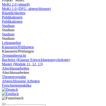
Projekt "MoKi"
MoKi 2.0 (aktuell)
MoKi 1.0 (DFG, abgeschlossen)
Räumlichkeiten
Publikationen
Publikationen
Studium
Studium
Studium
Studium
Lehrangebot
Klausuren/Prüfungen
Klausuren/Prüfungen
Terminübersicht
Bachelor (Klausur Entwicklungspsychologie)
Master (Module 11, 12, 13)
Abschlussarbeiten
Abschlussarbeiten
Themenvergabe
Abgeschlossene Arbeiten
Forschungspraktika