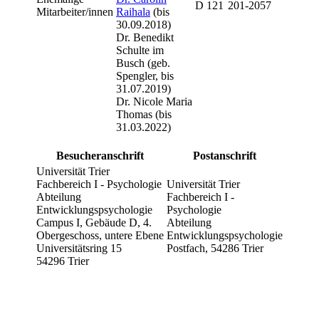
D 121
201-2057
Mitarbeiter/innen
Raihala
(bis
30.09.2018)
Dr. Benedikt
Schulte im
Busch (geb.
Spengler, bis
31.07.2019)
Dr. Nicole Maria
Thomas (bis
31.03.2022)
Besucheranschrift
Postanschrift
Universität Trier
Fachbereich I - Psychologie
Universität Trier
Abteilung
Fachbereich I -
Entwicklungspsychologie
Psychologie
Campus I, Gebäude D, 4.
Abteilung
Obergeschoss, untere Ebene
Entwicklungspsychologie
Universitätsring 15
Postfach, 54286 Trier
54296 Trier