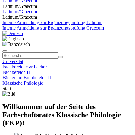
Latinum/Graecum
Latinum/Graecum
Latinum/Graecum
Latinum/Graecum
Interne Anmeldung zur Ergänzungsprüfung Latinum
Interne Anmeldung zur Ergänzungsprüfung Graecum
Universität
Fachbereiche & Fächer
Fachbereich II
Fächer am Fachbereich II
Klassische Philologie
Start
Willkommen auf der Seite des
Fachschaftsrates Klassische Philologie
(FKP)!