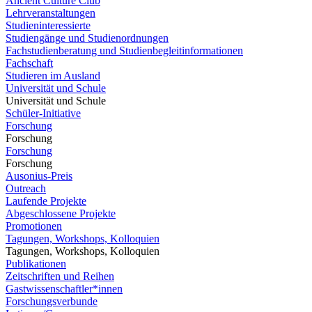
Ancient Culture Club
Lehrveranstaltungen
Studieninteressierte
Studiengänge und Studienordnungen
Fachstudienberatung und Studienbegleitinformationen
Fachschaft
Studieren im Ausland
Universität und Schule
Universität und Schule
Schüler-Initiative
Forschung
Forschung
Forschung
Forschung
Ausonius-Preis
Outreach
Laufende Projekte
Abgeschlossene Projekte
Promotionen
Tagungen, Workshops, Kolloquien
Tagungen, Workshops, Kolloquien
Publikationen
Zeitschriften und Reihen
Gastwissenschaftler*innen
Forschungsverbunde