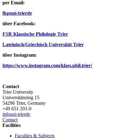
per Email:
fkp
uni-trier
de
über Facebook:
FSR Klassische Philologie Trier
Lateinisch/Griechisch Universität Trier
über Instagram:
https://www.instagram.com/klass.phil.trier/
Contact
Trier University
Universitätsring 15
54296 Trier, Germany
+49 651 201-0
info
uni-trier
de
Contact
Facilities
Faculties & Subjects