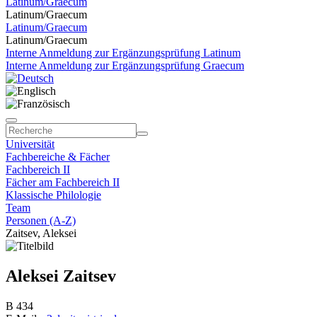
Latinum/Graecum
Latinum/Graecum
Latinum/Graecum
Latinum/Graecum
Interne Anmeldung zur Ergänzungsprüfung Latinum
Interne Anmeldung zur Ergänzungsprüfung Graecum
Universität
Fachbereiche & Fächer
Fachbereich II
Fächer am Fachbereich II
Klassische Philologie
Team
Personen (A-Z)
Zaitsev, Aleksei
Aleksei Zaitsev
B 434