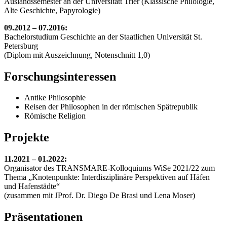
Auslandssemester an der Universitäẗt Trier (Klassische Philologie,
Alte Geschichte, Papyrologie)
09.2012 – 07.2016:
Bachelorstudium Geschichte an der Staatlichen Universität St.
Petersburg
(Diplom mit Auszeichnung, Notenschnitt 1,0)
Forschungsinteressen
Antike Philosophie
Reisen der Philosophen in der römischen Spätrepublik
Römische Religion
Projekte
11.2021 – 01.2022:
Organisator des TRANSMARE-Kolloquiums WiSe 2021/22 zum
Thema „Knotenpunkte: Interdisziplinäre Perspektiven auf Häfen
und Hafenstädte“
(zusammen mit JProf. Dr. Diego De Brasi und Lena Moser)
Präsentationen