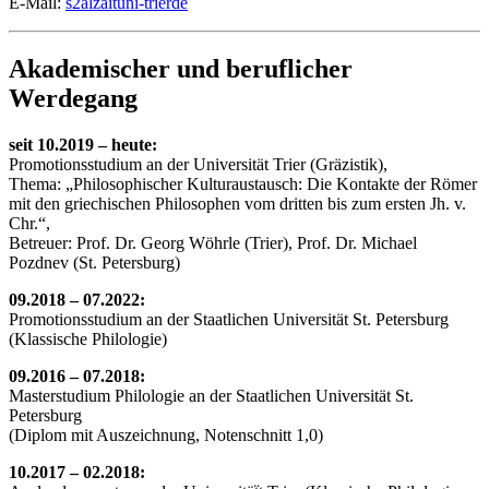
E-Mail:
s2alzait
uni-trier
de
Akademischer und beruflicher
Werdegang
seit 10.2019 – heute:
Promotionsstudium an der Universität Trier (Gräzistik),
Thema: „Philosophischer Kulturaustausch: Die Kontakte der Römer
mit den griechischen Philosophen vom dritten bis zum ersten Jh. v.
Chr.“,
Betreuer: Prof. Dr. Georg Wöhrle (Trier), Prof. Dr. Michael
Pozdnev (St. Petersburg)
09.2018 – 07.2022:
Promotionsstudium an der Staatlichen Universität St. Petersburg
(Klassische Philologie)
09.2016 – 07.2018:
Masterstudium Philologie an der Staatlichen Universität St.
Petersburg
(Diplom mit Auszeichnung, Notenschnitt 1,0)
10.2017 – 02.2018: