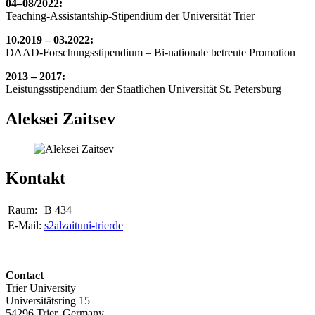
04–08/2022:
Teaching-Assistantship-Stipendium der Universität Trier
10.2019 – 03.2022:
DAAD-Forschungsstipendium – Bi-nationale betreute Promotion
2013 – 2017:
Leistungsstipendium der Staatlichen Universität St. Petersburg
Aleksei Zaitsev
Kontakt
Raum:
B 434
E-Mail:
s2alzait
uni-trier
de
Contact
Trier University
Universitätsring 15
54296 Trier, Germany