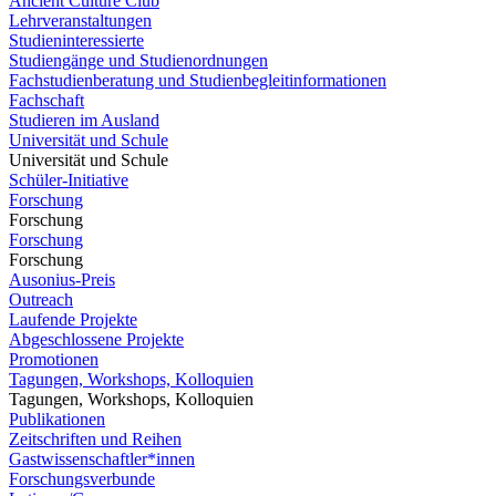
Ancient Culture Club
Lehrveranstaltungen
Studieninteressierte
Studiengänge und Studienordnungen
Fachstudienberatung und Studienbegleitinformationen
Fachschaft
Studieren im Ausland
Universität und Schule
Universität und Schule
Schüler-Initiative
Forschung
Forschung
Forschung
Forschung
Ausonius-Preis
Outreach
Laufende Projekte
Abgeschlossene Projekte
Promotionen
Tagungen, Workshops, Kolloquien
Tagungen, Workshops, Kolloquien
Publikationen
Zeitschriften und Reihen
Gastwissenschaftler*innen
Forschungsverbunde