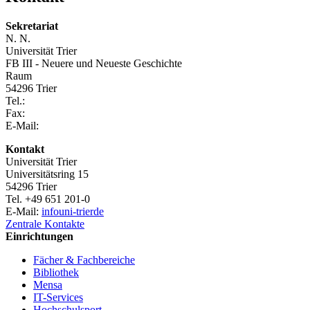
Sekretariat
N. N.
Universität Trier
FB III - Neuere und Neueste Geschichte
Raum
54296 Trier
Tel.:
Fax:
E-Mail:
Kontakt
Universität Trier
Universitätsring 15
54296 Trier
Tel. +49 651 201-0
E-Mail:
info
uni-trier
de
Zentrale Kontakte
Einrichtungen
Fächer & Fachbereiche
Bibliothek
Mensa
IT-Services
Hochschulsport