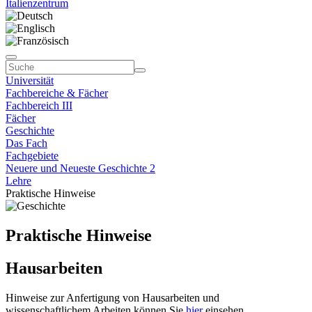
Italienzentrum
Universität
Fachbereiche & Fächer
Fachbereich III
Fächer
Geschichte
Das Fach
Fachgebiete
Neuere und Neueste Geschichte 2
Lehre
Praktische Hinweise
Praktische Hinweise
Hausarbeiten
Hinweise zur Anfertigung von Hausarbeiten und
wissenschaftlichem Arbeiten können Sie
hier
einsehen.