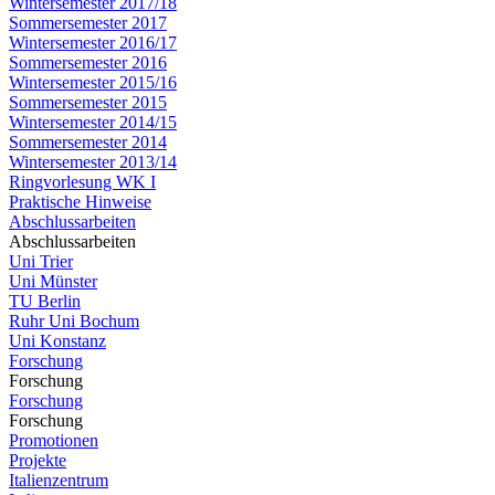
Wintersemester 2017/18
Sommersemester 2017
Wintersemester 2016/17
Sommersemester 2016
Wintersemester 2015/16
Sommersemester 2015
Wintersemester 2014/15
Sommersemester 2014
Wintersemester 2013/14
Ringvorlesung WK I
Praktische Hinweise
Abschlussarbeiten
Abschlussarbeiten
Uni Trier
Uni Münster
TU Berlin
Ruhr Uni Bochum
Uni Konstanz
Forschung
Forschung
Forschung
Forschung
Promotionen
Projekte
Italienzentrum