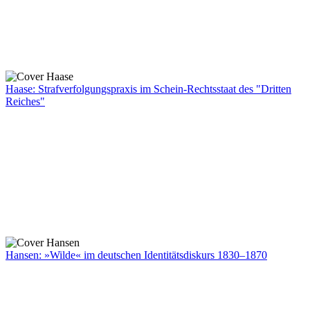
Haase: Strafverfolgungspraxis im Schein-Rechtsstaat des "Dritten
Reiches"
Hansen: »Wilde« im deutschen Identitätsdiskurs 1830–1870