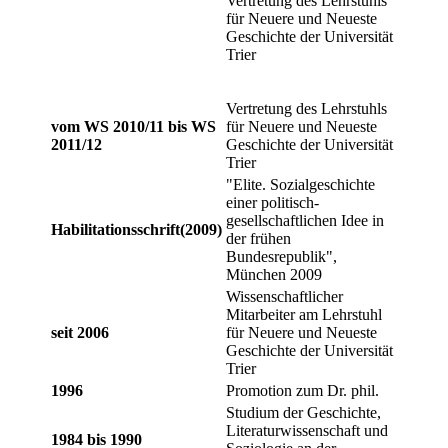
Vertretung des Lehrstuhls
für Neuere und Neueste
Geschichte der Universität
Trier
Vertretung des Lehrstuhls
vom WS 2010/11 bis WS
für Neuere und Neueste
2011/12
Geschichte der Universität
Trier
"Elite. Sozialgeschichte
einer politisch-
gesellschaftlichen Idee in
Habilitationsschrift
(2009)
der frühen
Bundesrepublik",
München 2009
Wissenschaftlicher
Mitarbeiter am Lehrstuhl
seit 2006
für Neuere und Neueste
Geschichte der Universität
Trier
1996
Promotion zum Dr. phil.
Studium der Geschichte,
Literaturwissenschaft und
1984 bis 1990