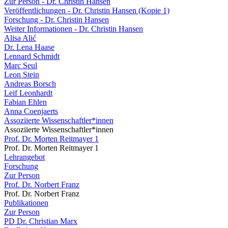
Zur Person - Dr. Christin Hansen
Veröffentlichungen - Dr. Christin Hansen (Kopie 1)
Forschung - Dr. Christin Hansen
Weiter Informationen - Dr. Christin Hansen
Alisa Alić
Dr. Lena Haase
Lennard Schmidt
Marc Seul
Leon Stein
Andreas Borsch
Leif Leonhardt
Fabian Ehlen
Anna Coenjaerts
Assoziierte Wissenschaftler*innen
Assoziierte Wissenschaftler*innen
Prof. Dr. Morten Reitmayer 1
Prof. Dr. Morten Reitmayer 1
Lehrangebot
Forschung
Zur Person
Prof. Dr. Norbert Franz
Prof. Dr. Norbert Franz
Publikationen
Zur Person
PD Dr. Christian Marx