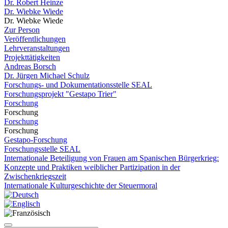
Dr. Robert Heinze
Dr. Wiebke Wiede
Dr. Wiebke Wiede
Zur Person
Veröffentlichungen
Lehrveranstaltungen
Projekttätigkeiten
Andreas Borsch
Dr. Jürgen Michael Schulz
Forschungs- und Dokumentationsstelle SEAL
Forschungsprojekt "Gestapo Trier"
Forschung
Forschung
Forschung
Forschung
Gestapo-Forschung
Forschungsstelle SEAL
Internationale Beteiligung von Frauen am Spanischen Bürgerkrieg:
Konzepte und Praktiken weiblicher Partizipation in der
Zwischenkriegszeit
Internationale Kulturgeschichte der Steuermoral