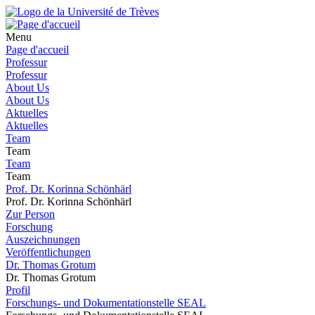
Menu
Page d'accueil
Professur
Professur
About Us
About Us
Aktuelles
Aktuelles
Team
Team
Team
Team
Prof. Dr. Korinna Schönhärl
Prof. Dr. Korinna Schönhärl
Zur Person
Forschung
Auszeichnungen
Veröffentlichungen
Dr. Thomas Grotum
Dr. Thomas Grotum
Profil
Forschungs- und Dokumentationstelle SEAL