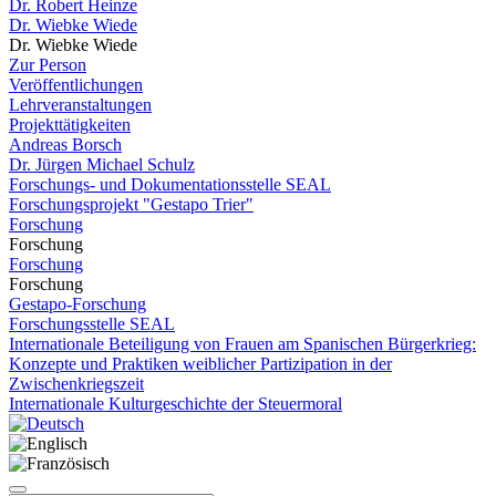
Dr. Robert Heinze
Dr. Wiebke Wiede
Dr. Wiebke Wiede
Zur Person
Veröffentlichungen
Lehrveranstaltungen
Projekttätigkeiten
Andreas Borsch
Dr. Jürgen Michael Schulz
Forschungs- und Dokumentationsstelle SEAL
Forschungsprojekt "Gestapo Trier"
Forschung
Forschung
Forschung
Forschung
Gestapo-Forschung
Forschungsstelle SEAL
Internationale Beteiligung von Frauen am Spanischen Bürgerkrieg:
Konzepte und Praktiken weiblicher Partizipation in der
Zwischenkriegszeit
Internationale Kulturgeschichte der Steuermoral