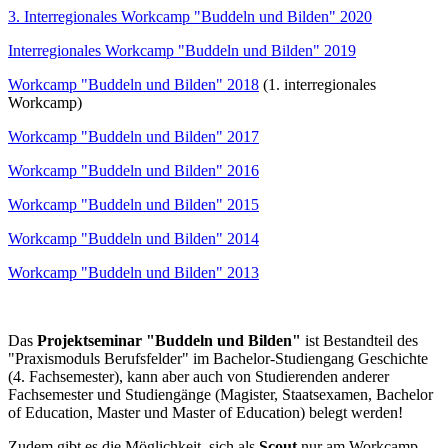
3. Interregionales Workcamp "Buddeln und Bilden" 2020
Interregionales Workcamp "Buddeln und Bilden" 2019
Workcamp "Buddeln und Bilden" 2018
(1. interregionales
Workcamp)
Workcamp "Buddeln und Bilden" 2017
Workcamp "Buddeln und Bilden" 2016
Workcamp "Buddeln und Bilden" 2015
Workcamp "Buddeln und Bilden" 2014
Workcamp "Buddeln und Bilden" 2013
Das
Projektseminar "Buddeln und Bilden"
ist Bestandteil des
"Praxismoduls Berufsfelder" im Bachelor-Studiengang Geschichte
(4. Fachsemester), kann aber auch von Studierenden anderer
Fachsemester und Studiengänge (Magister, Staatsexamen, Bachelor
of Education, Master und Master of Education) belegt werden!
Zudem gibt es die Möglichkeit, sich als
Scout
nur am Workcamp