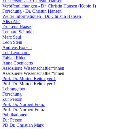
Zur Person - Dr. Christin Hansen
Veröffentlichungen - Dr. Christin Hansen (Kopie 1)
Forschung - Dr. Christin Hansen
Weiter Informationen - Dr. Christin Hansen
Alisa Alić
Dr. Lena Haase
Lennard Schmidt
Marc Seul
Leon Stein
Andreas Borsch
Leif Leonhardt
Fabian Ehlen
Anna Coenjaerts
Assoziierte Wissenschaftler*innen
Assoziierte Wissenschaftler*innen
Prof. Dr. Morten Reitmayer 1
Prof. Dr. Morten Reitmayer 1
Lehrangebot
Forschung
Zur Person
Prof. Dr. Norbert Franz
Prof. Dr. Norbert Franz
Publikationen
Zur Person
PD Dr. Christian Marx