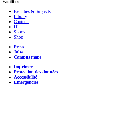
Facilities
Faculties & Subjects
Library
Canteen
IT
Sports
Shop
Press
Jobs
Campus maps
Imprimer
Protection des données
Accessibilité
Emergencies