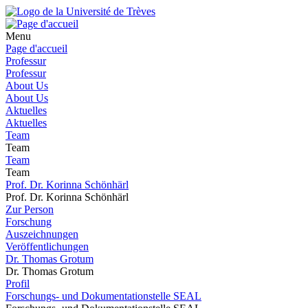
Menu
Page d'accueil
Professur
Professur
About Us
About Us
Aktuelles
Aktuelles
Team
Team
Team
Team
Prof. Dr. Korinna Schönhärl
Prof. Dr. Korinna Schönhärl
Zur Person
Forschung
Auszeichnungen
Veröffentlichungen
Dr. Thomas Grotum
Dr. Thomas Grotum
Profil
Forschungs- und Dokumentationstelle SEAL