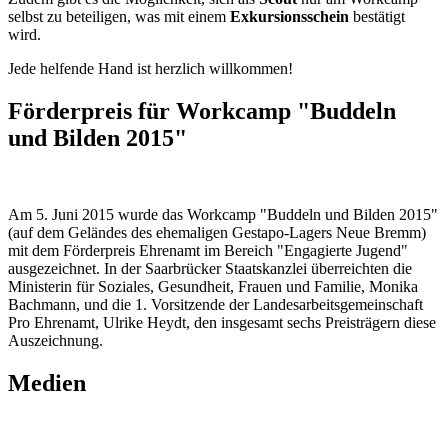
selbst zu beteiligen, was mit einem
Exkursionsschein
bestätigt
wird.
Jede helfende Hand ist herzlich willkommen!
Förderpreis für Workcamp "Buddeln
und Bilden 2015"
Am 5. Juni 2015 wurde das Workcamp "Buddeln und Bilden 2015"
(auf dem Geländes des ehemaligen Gestapo-Lagers Neue Bremm)
mit dem Förderpreis Ehrenamt im Bereich "Engagierte Jugend"
ausgezeichnet. In der Saarbrücker Staatskanzlei überreichten die
Ministerin für Soziales, Gesundheit, Frauen und Familie, Monika
Bachmann, und die 1. Vorsitzende der Landesarbeitsgemeinschaft
Pro Ehrenamt, Ulrike Heydt, den insgesamt sechs Preisträgern diese
Auszeichnung.
Medien