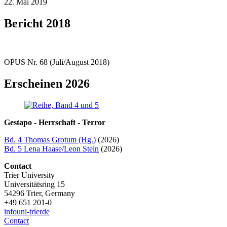
22. Mai 2019
Bericht 2018
OPUS Nr. 68 (Juli/August 2018)
Erscheinen 2026
Gestapo - Herrschaft - Terror
Bd. 4 Thomas Grotum (Hg.)
(2026)
Bd. 5 Lena Haase/Leon Stein
(2026)
Contact
Trier University
Universitätsring 15
54296 Trier, Germany
+49 651 201-0
info
uni-trier
de
Contact