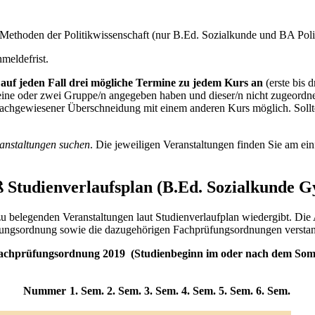
Methoden der Politikwissenschaft (nur B.Ed. Sozialkunde und BA Poli
nmeldefrist.
 auf jeden Fall drei mögliche Termine zu jedem Kurs an
(erste bis 
ur eine oder zwei Gruppe/n angegeben haben und dieser/n nicht zugeord
 nachgewiesener Überschneidung mit einem anderen Kurs möglich. Sollte
ranstaltungen suchen
. Die jeweiligen Veranstaltungen finden Sie am e
 Studienverlaufsplan (B.Ed. Sozialkunde 
zu belegenden Veranstaltungen laut Studienverlaufplan wiedergibt. Die A
 Prüfungsordnung sowie die dazugehörigen Fachprüfungsordnungen versta
achprüfungsordnung 2019 (Studienbeginn im oder nach dem Som
Nummer
1. Sem.
2. Sem.
3. Sem.
4. Sem.
5. Sem.
6. Sem.