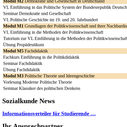
Modul M2
Demokratie und Gesellschaft in Deutschland
VL Einführung in das Politische System der Bundesrepublik Deutsc
Seminar Demokratie und Gesellschaft
VL Politische Geschichte im 19. und 20. Jahrhundert
Modul M1
Grundlagen der Politikwissenschaft und ihrer Nachbardis
VL Einführung in die Methoden der Politikwissenschaft
Tutorium zur VL Einführung in die Methoden der Politikwissenschaf
Übung Propädeutikum
Modul M5
Fachdidaktik
Fachkurs Einführung in die Politikdidaktik
Seminar Fachdidaktik
Übung Fachdidaktik
Modul M3
Politische Theorie und Ideengeschichte
Vorlesung Moderne Politische Theorie
Seminar Klassiker des politischen Denkens
Sozialkunde News
Informationsverteiler für Studierende …
Ihr Ansprechpartner