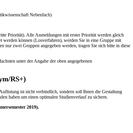
tikwissenschaft Nebenfach)
dritte Priorität). Alle Anmeldungen mit erster Priorität werden gleich
net werden können (Losverfahren), werden Sie in eine Gruppe mit
n nur zwei Gruppen angegeben werden, tragen Sie sich bitte in diese
infachsten unter der Angabe der oben angegebenen
Gym/RS+)
uflistung ist nicht verbindlich, sondern soll Ihnen die Gestaltung
nden haben um einen optimalen Studienverlauf zu sichern.
mersemester 2019).