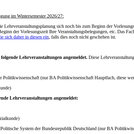
legung im Wintersemester 2026/27:
 die Lehrveranstaltungsplanung sich noch bis zum Beginn der Vorlesung
eginn der Vorlesungszeit Ihre Veranstaltungsbelegungen, etc. Das Fach
ie sich daher in diesen ein
, falls dies noch nicht geschehen ist.
 folgende Lehrveranstaltungen angemeldet.
Diese Lehrveranstaltun
Politikwissenschaft (nur BA Politikwissenschaft Hauptfach, diese werd
kunde)
gende Lehrveranstaltungen angemeldet:
zialkunde)
Politische System der Bundesrepublik Deutschland (nur BA Politikwi