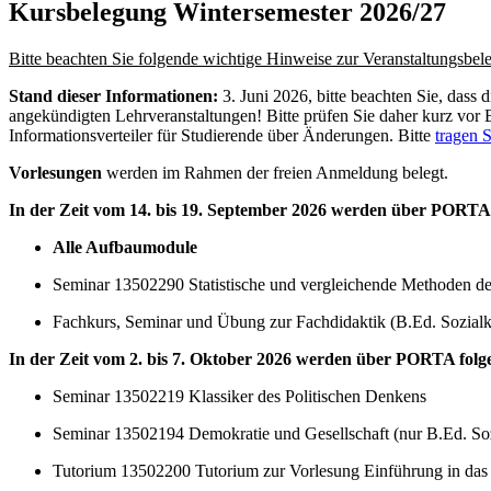
Kursbelegung Wintersemester 2026/27
Bitte beachten Sie folgende wichtige Hinweise zur Veranstaltungsbe
Stand dieser Informationen:
3. Juni 2026, bitte beachten Sie, dass
angekündigten Lehrveranstaltungen! Bitte prüfen Sie daher kurz vor B
Informationsverteiler für Studierende über Änderungen. Bitte
tragen S
Vorlesungen
werden im Rahmen der freien Anmeldung belegt.
In der Zeit vom 14. bis 19. September 2026 werden über PORTA
Alle Aufbaumodule
Seminar 13502290 Statistische und vergleichende Methoden der 
Fachkurs, Seminar und Übung zur Fachdidaktik (B.Ed. Sozial
In der Zeit vom 2. bis 7. Oktober 2026 werden über PORTA fol
Seminar 13502219 Klassiker des Politischen Denkens
Seminar 13502194 Demokratie und Gesellschaft (nur B.Ed. So
Tutorium 13502200 Tutorium zur Vorlesung Einführung in das 