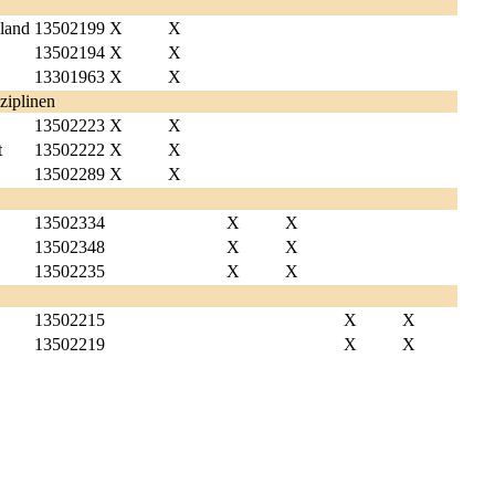
hland
13502199
X
X
13502194
X
X
13301963
X
X
ziplinen
13502223
X
X
t
13502222
X
X
13502289
X
X
13502334
X
X
13502348
X
X
13502235
X
X
13502215
X
X
13502219
X
X