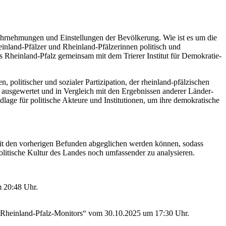
Wahrnehmungen und Einstellungen der Bevölkerung. Wie ist es um die
einland-Pfälzer und Rheinland-Pfälzerinnen politisch und
 Rheinland-Pfalz gemeinsam mit dem Trierer Institut für Demokratie-
politischer und sozialer Partizipation, der rheinland-pfälzischen
 ausgewertet und in Vergleich mit den Ergebnissen anderer Länder-
dlage für politische Akteure und Institutionen, um ihre demokratische
 mit den vorherigen Befunden abgeglichen werden können, sodass
olitische Kultur des Landes noch umfassender zu analysieren.
m 20:48 Uhr.
„Rheinland-Pfalz-Monitors“ vom 30.10.2025 um 17:30 Uhr.