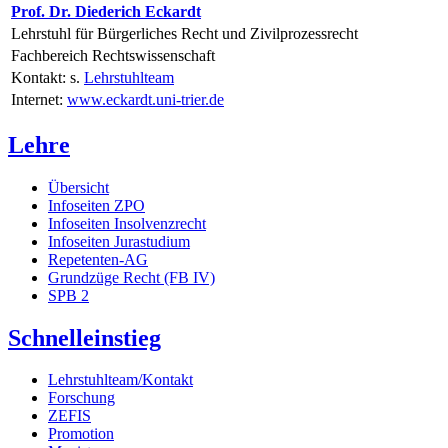
Prof. Dr. Diederich Eckardt
Lehrstuhl für Bürgerliches Recht und Zivilprozessrecht
Fachbereich Rechtswissenschaft
Kontakt: s.
Lehrstuhlteam
Internet:
www.eckardt.uni-trier.de
Lehre
Übersicht
Infoseiten ZPO
Infoseiten Insolvenzrecht
Infoseiten Jurastudium
Repetenten-AG
Grundzüge Recht (FB IV)
SPB 2
Schnelleinstieg
Lehrstuhlteam/Kontakt
Forschung
ZEFIS
Promotion