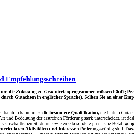
nd Empfehlungsschreiben
um die Zulassung zu Graduiertenprogrammen müssen häufig Profes
durch Gutachten in englischer Sprache). Sollten Sie an einer Empf
est handeln kann, muss die
besondere Qualifikation,
die in dem Gutach
rt und Bedeutung der erstrebten Förderung stark unterscheidet, ist desh
issenschaftlichen Studium sowie eine besondere juristische Befähigung
urricularen Aktivitäten und Interessen
förderungswürdig sind. Dass