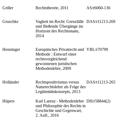
Griller
Rechtstheorie, 2011
AS/r6060-136
Gruschke
Vagheit im Recht: Grenzfälle
DAS/r11213-269
und fließende Übergänge im
Horizont des Rechtsstaats,
2014
Henninger
Europäisches Privatrecht und
YBL/r70799
Methode : Entwurf einer
rechtsvergleichend
gewonnenen juristischen
Methodenlehre, 2009
Holländer
Rechtspositivismus versus
DAS/r11213-265
Naturrechtslehre als Folge des
Legitimitätskonzepts, 2013
Hüpers
Karl Larenz - Methodenlehre
DH/r58844(2)
und Philosophie des Rechts in
Geschichte und Gegenwart,
2. Aufl., 2016