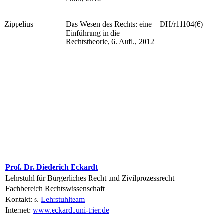
Zippelius
Das Wesen des Rechts: eine
DH/r11104(6)
Einführung in die
Rechtstheorie, 6. Aufl., 2012
Prof. Dr. Diederich Eckardt
Lehrstuhl für Bürgerliches Recht und Zivilprozessrecht
Fachbereich Rechtswissenschaft
Kontakt: s.
Lehrstuhlteam
Internet:
www.eckardt.uni-trier.de