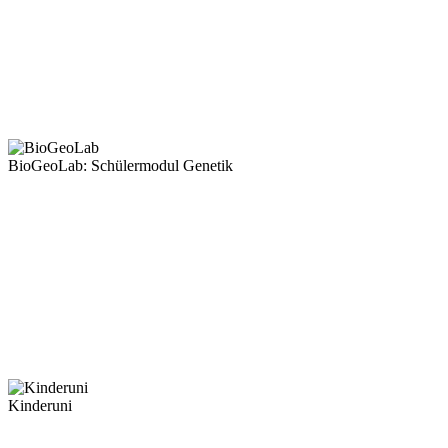
BioGeoLab: Schülermodul Genetik
Kinderuni