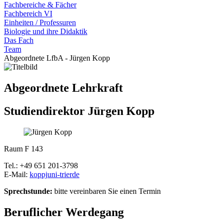
Fachbereiche & Fächer
Fachbereich VI
Einheiten / Professuren
Biologie und ihre Didaktik
Das Fach
Team
Abgeordnete LfbA - Jürgen Kopp
Abgeordnete Lehrkraft
Studiendirektor Jürgen Kopp
Raum F 143
Tel.: +49 651 201-3798
E-Mail:
koppj
uni-trier
de
Sprechstunde:
bitte vereinbaren Sie einen Termin
Beruflicher Werdegang