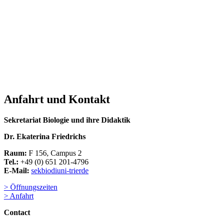
Anfahrt und Kontakt
Sekretariat Biologie und ihre Didaktik
Dr. Ekaterina Friedrichs
Raum:
F 156, Campus 2
Tel.:
+49 (0) 651 201-4796
E-Mail:
sekbiodi
uni-trier
de
> Öffnungszeiten
> Anfahrt
Contact