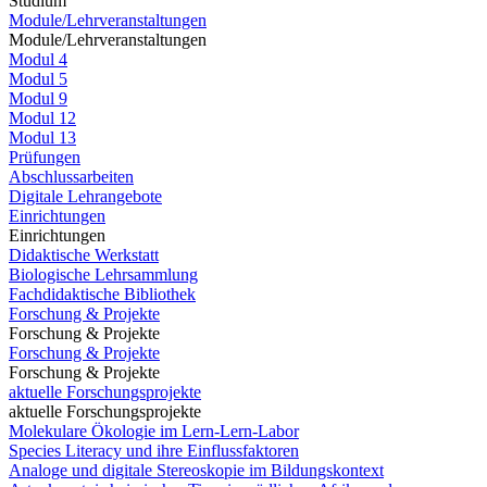
Studium
Module/Lehrveranstaltungen
Module/Lehrveranstaltungen
Modul 4
Modul 5
Modul 9
Modul 12
Modul 13
Prüfungen
Abschlussarbeiten
Digitale Lehrangebote
Einrichtungen
Einrichtungen
Didaktische Werkstatt
Biologische Lehrsammlung
Fachdidaktische Bibliothek
Forschung & Projekte
Forschung & Projekte
Forschung & Projekte
Forschung & Projekte
aktuelle Forschungsprojekte
aktuelle Forschungsprojekte
Molekulare Ökologie im Lern-Lern-Labor
Species Literacy und ihre Einflussfaktoren
Analoge und digitale Stereoskopie im Bildungskontext