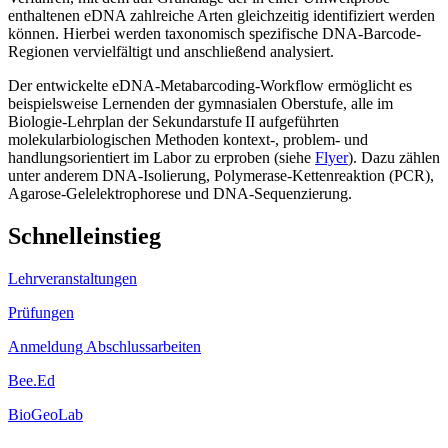
enthaltenen eDNA zahlreiche Arten gleichzeitig identifiziert werden
können. Hierbei werden taxonomisch spezifische DNA-Barcode-
Regionen vervielfältigt und anschließend analysiert.
Der entwickelte eDNA-Metabarcoding-Workflow ermöglicht es
beispielsweise Lernenden der gymnasialen Oberstufe, alle im
Biologie-Lehrplan der Sekundarstufe II aufgeführten
molekularbiologischen Methoden kontext-, problem- und
handlungsorientiert im Labor zu erproben (siehe
Flyer
). Dazu zählen
unter anderem DNA-Isolierung, Polymerase-Kettenreaktion (PCR),
Agarose-Gelelektrophorese und DNA-Sequenzierung.
Schnelleinstieg
Lehrveranstaltungen
Prüfungen
Anmeldung Abschlussarbeiten
Bee.Ed
BioGeoLab