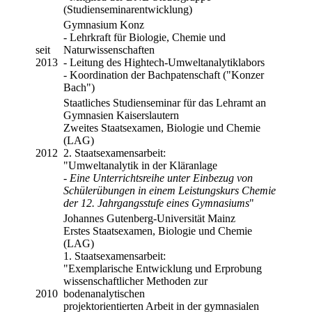
(Studienseminarentwicklung)
Gymnasium Konz
- Lehrkraft für Biologie, Chemie und
seit
Naturwissenschaften
2013
- Leitung des Hightech-Umweltanalytiklabors
- Koordination der Bachpatenschaft ("Konzer
Bach")
Staatliches Studienseminar für das Lehramt an
Gymnasien Kaiserslautern
Zweites Staatsexamen, Biologie und Chemie
(LAG)
2012
2. Staatsexamensarbeit:
"Umweltanalytik in der Kläranlage
-
Eine Unterrichtsreihe unter Einbezug von
Schülerübungen in einem Leistungskurs Chemie
der 12. Jahrgangsstufe eines Gymnasiums
"
Johannes Gutenberg-Universität Mainz
Erstes Staatsexamen, Biologie und Chemie
(LAG)
1. Staatsexamensarbeit:
"Exemplarische Entwicklung und Erprobung
wissenschaftlicher Methoden zur
2010
bodenanalytischen
projektorientierten Arbeit in der gymnasialen