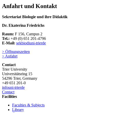
Anfahrt und Kontakt
Sekretariat Biologie und ihre Didaktik
Dr. Ekaterina Friedrichs
Raum:
F 156, Campus 2
Tel.:
+49 (0) 651 201-4796
E-Mail:
sekbiodi
uni-trier
de
> Öffnungszeiten
> Anfahrt
Contact
Trier University
Universitätsring 15
54296 Trier, Germany
+49 651 201-0
info
uni-trier
de
Contact
Facilities
Faculties & Subjects
Library