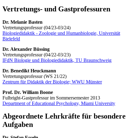
Vertretungs- und Gastprofessuren
Dr. Melanie Basten
Vertretungsprofessur (04/23-03/24)
Biologiedidaktik - Zoologie und Humanbiologie, Universität
Bielefeld
Dr. Alexander Büssing
Vertretungsprofessur (04/22-03/23)
IFdN Biologie und Biologiedidaktik, TU Braunschweig
Dr. Benedikt Heuckmann
Vertretungsprofessur (WS 21/22)
Zentrum für Didaktik der Biologie; WWU Münster
Prof. Dr. William Boone
Fulbright-Gastprofessur im Sommersemester 2013
Department of Educational Psychology, Miami University
Abgeordnete Lehrkräfte für besondere
Aufgaben
Dr. Stefan Esseln