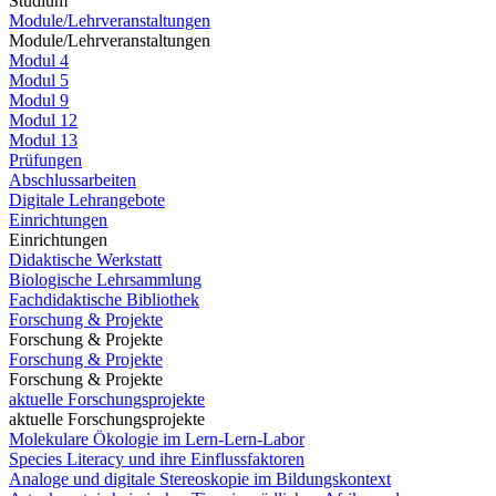
Studium
Module/Lehrveranstaltungen
Module/Lehrveranstaltungen
Modul 4
Modul 5
Modul 9
Modul 12
Modul 13
Prüfungen
Abschlussarbeiten
Digitale Lehrangebote
Einrichtungen
Einrichtungen
Didaktische Werkstatt
Biologische Lehrsammlung
Fachdidaktische Bibliothek
Forschung & Projekte
Forschung & Projekte
Forschung & Projekte
Forschung & Projekte
aktuelle Forschungsprojekte
aktuelle Forschungsprojekte
Molekulare Ökologie im Lern-Lern-Labor
Species Literacy und ihre Einflussfaktoren
Analoge und digitale Stereoskopie im Bildungskontext