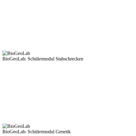
BioGeoLab: Schülermodul Stabschrecken
BioGeoLab: Schülermodul Genetik