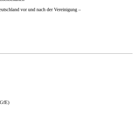
tschland vor und nach der Vereinigung –
DGfE)