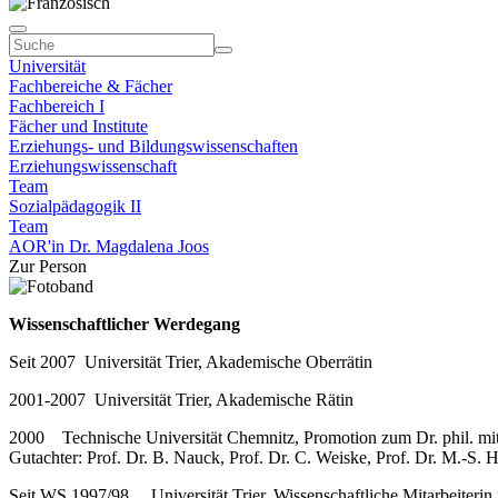
Universität
Fachbereiche & Fächer
Fachbereich I
Fächer und Institute
Erziehungs- und Bildungswissenschaften
Erziehungswissenschaft
Team
Sozialpädagogik II
Team
AOR'in Dr. Magdalena Joos
Zur Person
Wissenschaftlicher Werdegang
Seit 2007 Universität Trier, Akademische Oberrätin
2001-2007 Universität Trier, Akademische Rätin
2000 Technische Universität Chemnitz, Promotion zum Dr. phil. mit d
Gutachter: Prof. Dr. B. Nauck, Prof. Dr. C. Weiske, Prof. Dr. M.-S.
Seit WS 1997/98 Universität Trier, Wissenschaftliche Mitarbeiterin