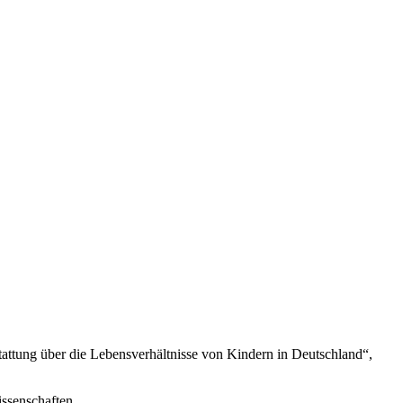
tattung über die Lebensverhältnisse von Kindern in Deutschland“,
issenschaften