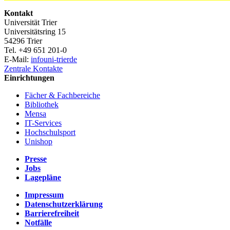
Kontakt
Universität Trier
Universitätsring 15
54296 Trier
Tel. +49 651 201-0
E-Mail:
info
uni-trier
de
Zentrale Kontakte
Einrichtungen
Fächer & Fachbereiche
Bibliothek
Mensa
IT-Services
Hochschulsport
Unishop
Presse
Jobs
Lagepläne
Impressum
Datenschutzerklärung
Barrierefreiheit
Notfälle