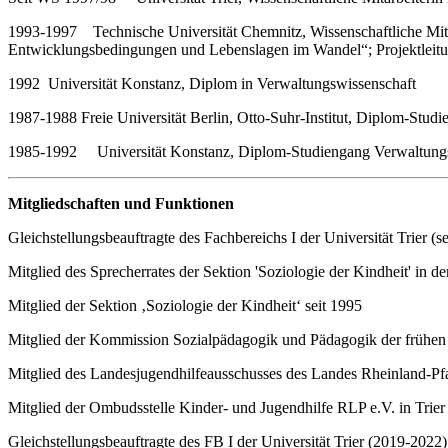
1993-1997 Technische Universität Chemnitz, Wissenschaftliche Mi
Entwicklungsbedingungen und Lebenslagen im Wandel“; Projektleitung
1992 Universität Konstanz, Diplom in Verwaltungswissenschaft
1987-1988 Freie Universität Berlin, Otto-Suhr-Institut, Diplom-Studi
1985-1992 Universität Konstanz, Diplom-Studiengang Verwaltungs
Mitgliedschaften und Funktionen
Gleichstellungsbeauftragte des Fachbereichs I der Universität Trier (s
Mitglied des Sprecherrates der Sektion 'Soziologie der Kindheit' in d
Mitglied der Sektion ‚Soziologie der Kindheit‘ seit 1995
Mitglied der Kommission Sozialpädagogik und Pädagogik der frühen 
Mitglied des Landesjugendhilfeausschusses des Landes Rheinland-Pfa
Mitglied der Ombudsstelle Kinder- und Jugendhilfe RLP e.V. in Trier 
Gleichstellungsbeauftragte des FB I der Universität Trier (2019-2022