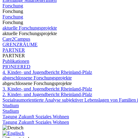
Ehemalige MitarbeiterInnen
Forschung
Forschung
Forschung
Forschung
aktuelle Forschungsprojekte
aktuelle Forschungsprojekte
Care2Campus
GRENZRÄUME
PARTNER
PARTNER
Publikationen
PIONEERED
4. Kinder- und Jugendbericht Rheinland-Pfalz
abgeschlossene Forschungsprojekte
abgeschlossene Forschungsprojekte
3. Kinder- und Jugendbericht Rheinland-Pfalz
2. Kinder- und Jugendbericht Rheinland-Pfalz
Sozialraumorientierte Analyse subjektiver Lebenslagen von Familien i
Studium
Studium
Tagung Zukunft Soziales Wohnen
Tagung Zukunft Soziales Wohnen