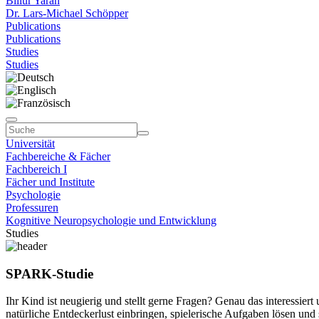
Billur Yaran
Dr. Lars-Michael Schöpper
Publications
Publications
Studies
Studies
Universität
Fachbereiche & Fächer
Fachbereich I
Fächer und Institute
Psychologie
Professuren
Kognitive Neuropsychologie und Entwicklung
Studies
SPARK-Studie
Ihr Kind ist neugierig und stellt gerne Fragen? Genau das interessier
natürliche Entdeckerlust einbringen, spielerische Aufgaben lösen u