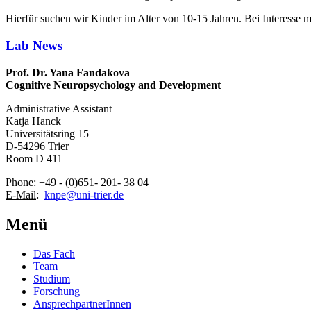
Hierfür suchen wir Kinder im Alter von 10-15 Jahren. Bei Interesse m
Lab News
Prof. Dr. Yana Fandakova
Cognitive Neuropsychology and Development
Administrative Assistant
Katja Hanck
Universitätsring 15
D-54296 Trier
Room D 411
Phone
: +49 - (0)651- 201- 38 04
E-Mail
:
knpe@uni-trier.de
Menü
Das Fach
Team
Studium
Forschung
AnsprechpartnerInnen