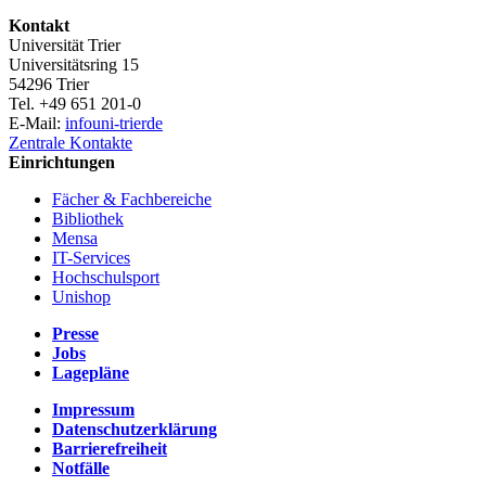
Kontakt
Universität Trier
Universitätsring 15
54296 Trier
Tel. +49 651 201-0
E-Mail:
info
uni-trier
de
Zentrale Kontakte
Einrichtungen
Fächer & Fachbereiche
Bibliothek
Mensa
IT-Services
Hochschulsport
Unishop
Presse
Jobs
Lagepläne
Impressum
Datenschutzerklärung
Barrierefreiheit
Notfälle