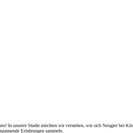
t uns! In unserer Studie möchten wir verstehen, wie sich Neugier bei K
nd spannende Erfahrungen sammeln.