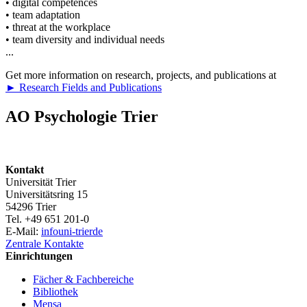
• digital competences
• team adaptation
• threat at the workplace
• team diversity and individual needs
...
Get more information on research, projects, and publications at
► Research Fields and Publications
AO Psychologie Trier
Kontakt
Universität Trier
Universitätsring 15
54296 Trier
Tel. +49 651 201-0
E-Mail:
info
uni-trier
de
Zentrale Kontakte
Einrichtungen
Fächer & Fachbereiche
Bibliothek
Mensa