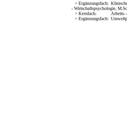
> Ergänzungsfach: Klinische
- Wirtschaftspsychologie, M.S
> Kernfach: Arbeits- & O
> Ergänzungsfach: Umweltp