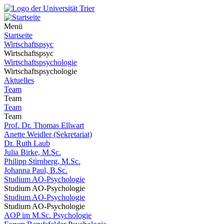
Menü
Startseite
Wirtschaftspsyc
Wirtschaftspsyc
Wirtschaftspsychologie
Wirtschaftspsychologie
Aktuelles
Team
Team
Team
Team
Prof. Dr. Thomas Ellwart
Anette Weidler (Sekretariat)
Dr. Ruth Laub
Julia Birke, M.Sc.
Philipp Stirnberg, M.Sc.
Johanna Paul, B.Sc.
Studium AO-Psychologie
Studium AO-Psychologie
Studium AO-Psychologie
Studium AO-Psychologie
AOP im M.Sc. Psychologie