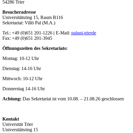
54286 Trier
Besucheradresse
Universitätsring 15, Raum B116
Sekretariat: Villö Pal (M.A.)
Tel.: +49 (0)651 201-1226
|
E-Mail:
pal
uni-trier
de
Fax: +49 (0)651 201-3945
Öffnungszeiten des Sekretariats:
Montag: 10-12 Uhr
Dienstag: 14-16 Uhr
Mittwoch: 10-12 Uhr
Donnerstag 14-16 Uhr
Achtung:
Das Sekretariat ist vom 10.08. – 21.08.26 geschlossen
Kontakt
Universität Trier
Universitätsring 15