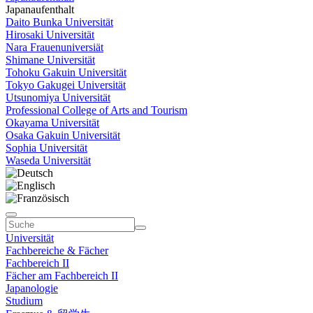
Japanaufenthalt
Daito Bunka Universität
Hirosaki Universität
Nara Frauenuniversiät
Shimane Universität
Tohoku Gakuin Universität
Tokyo Gakugei Universität
Utsunomiya Universität
Professional College of Arts and Tourism
Okayama Universität
Osaka Gakuin Universität
Sophia Universität
Waseda Universität
Universität
Fachbereiche & Fächer
Fachbereich II
Fächer am Fachbereich II
Japanologie
Studium