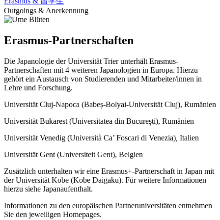
Erasmus & 留学生
Outgoings & Anerkennung
Erasmus-Partnerschaften
Die Japanologie der Universität Trier unterhält Erasmus-
Partnerschaften mit 4 weiteren Japanologien in Europa. Hierzu
gehört ein Austausch von Studierenden und Mitarbeiter/innen in
Lehre und Forschung.
Universität Cluj-Napoca (Babeș-Bolyai-Universität Cluj), Rumänien
Universität Bukarest (Universitatea din București), Rumänien
Universität Venedig (Università Ca’ Foscari di Venezia)
,
Italien
Universität Gent (Universiteit Gent), Belgien
Zusätzlich unterhalten wir eine Erasmus+-Partnerschaft in Japan mit
der Universität Kobe (Kobe Daigaku). Für weitere Informationen
hierzu siehe Japanaufenthalt.
Informationen zu den europäischen Partneruniversitäten entnehmen
Sie den jeweiligen Homepages.