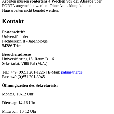
Arbeiten müssen
spätestens 4 Wochen vor der Abgabe
über
PORTA angemeldet werden! Ohne Anmeldung können
Hausarbeiten nicht benotet werden.
Kontakt
Postanschrift
Universität Trier
Fachbereich II - Japanologie
54286 Trier
Besucheradresse
Universitätsring 15, Raum B116
Sekretariat: Villö Pal (M.A.)
Tel.: +49 (0)651 201-1226
|
E-Mail:
pal
uni-trier
de
Fax: +49 (0)651 201-3945
Öffnungszeiten des Sekretariats:
Montag: 10-12 Uhr
Dienstag: 14-16 Uhr
Mittwoch: 10-12 Uhr