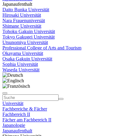
Japanaufenthalt
Daito Bunka Universität
Hirosaki Universität
Nara Frauenuniversiät
Shimane Universität
Tohoku Gakuin Universität
Tokyo Gakugei Universität
Utsunomiya Universität
Professional College of Arts and Tourism
Okayama Universität
Osaka Gakuin Universität
Sophia Universität
Waseda Universität
Universität
Fachbereiche & Fächer
Fachbereich II
Fächer am Fachbereich II
Japanologie
Japanaufenthalt