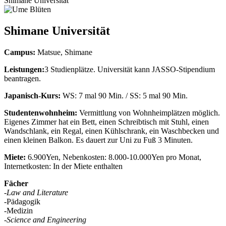
Shimane Universität
Shimane Universität
Campus:
Matsue, Shimane
Leistungen:
3 Studienplätze. Universität kann JASSO-Stipendium
beantragen.
Japanisch-Kurs:
WS: 7 mal 90 Min. / SS: 5 mal 90 Min.
Studentenwohnheim:
Vermittlung von Wohnheimplätzen möglich.
Eigenes Zimmer hat ein Bett, einen Schreibtisch mit Stuhl, einen
Wandschlank, ein Regal, einen Kühlschrank, ein Waschbecken und
einen kleinen Balkon. Es dauert zur Uni zu Fuß 3 Minuten.
Miete:
6.900Yen, Nebenkosten: 8.000-10.000Yen pro Monat,
Internetkosten: In der Miete enthalten
Fächer
-
Law and Literature
-Pädagogik
-Medizin
-
Science and Engineering