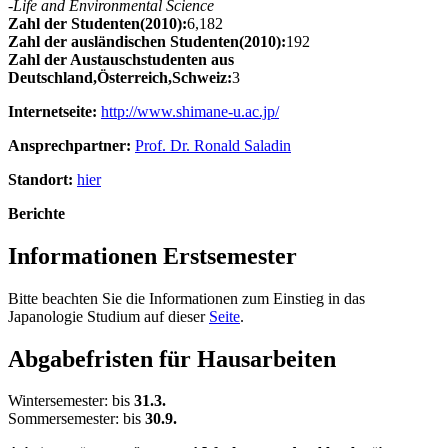
-
Life and Environmental Science
Zahl der Studenten(2010):
6,182
Zahl der ausländischen Studenten(2010):
192
Zahl der Austauschstudenten aus
Deutschland,Österreich,Schweiz:
3
Internetseite:
http://www.shimane-u.ac.jp/
Ansprechpartner:
Prof. Dr. Ronald Saladin
Standort:
hier
Berichte
Informationen Erstsemester
Bitte beachten Sie die Informationen zum Einstieg in das
Japanologie Studium auf dieser
Seite
.
Abgabefristen für Hausarbeiten
Wintersemester: bis
31.3.
Sommersemester: bis
30.9.