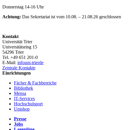
Donnerstag 14-16 Uhr
Achtung:
Das Sekretariat ist vom 10.08. – 21.08.26 geschlossen
Kontakt
Universität Trier
Universitätsring 15
54296 Trier
Tel. +49 651 201-0
E-Mail:
info
uni-trier
de
Zentrale Kontakte
Einrichtungen
Fächer & Fachbereiche
Bibliothek
Mensa
IT-Services
Hochschulsport
Unishop
Presse
Jobs
Lagepläne