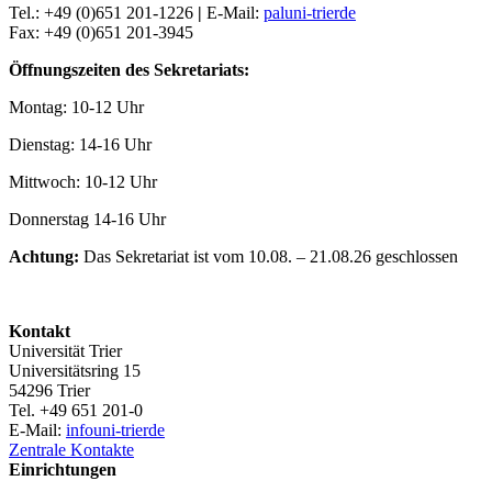
Tel.: +49 (0)651 201-1226
|
E-Mail:
pal
uni-trier
de
Fax: +49 (0)651 201-3945
Öffnungszeiten des Sekretariats:
Montag: 10-12 Uhr
Dienstag: 14-16 Uhr
Mittwoch: 10-12 Uhr
Donnerstag 14-16 Uhr
Achtung:
Das Sekretariat ist vom 10.08. – 21.08.26 geschlossen
Kontakt
Universität Trier
Universitätsring 15
54296 Trier
Tel. +49 651 201-0
E-Mail:
info
uni-trier
de
Zentrale Kontakte
Einrichtungen