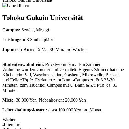
Tohoku Gakuin Universität
Tohoku Gakuin Universität
Campus:
Sendai, Miyagi
Leistungen:
3 Studienplätze.
Japanisch-Kurs:
15 Mal 90 Min. pro Woche.
Studentenwohnheim:
Privatwohnheim. Ein Zimmer
Wohnung wurden von der Uni vermittelt. Eigenes Zimmer hat eine
Küche, ein Bad, Waschmaschine, Gasherd, Mikrowelle, Besteck
und Teller/Töpfe. Es dauert zum Izumi-Campus zu Fuß 25-30
Minuten, zum Tsuchitoi-Campus mit U-Bahn & Zu Fuß ca. 35
Minuten.
Miete:
38.000 Yen, Nebenkosten: 20.000 Yen
Lebenshaltungskosten:
etwa 100.000 Yen pro Monat
Fächer
-Literatur