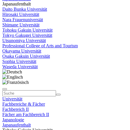
Japanaufenthalt
Daito Bunka Universität
Hirosaki Universität
Nara Frauenuniversiät
Shimane Universität
Tohoku Gakuin Universität
Tokyo Gakugei Universität
Utsunomiya Universität
Professional College of Arts and Tourism
Okayama Universität
Osaka Gakuin Universität
Sophia Universität
Waseda Universität
Universität
Fachbereiche & Fächer
Fachbereich II
Fächer am Fachbereich II
Japanologie
Japanaufenthalt