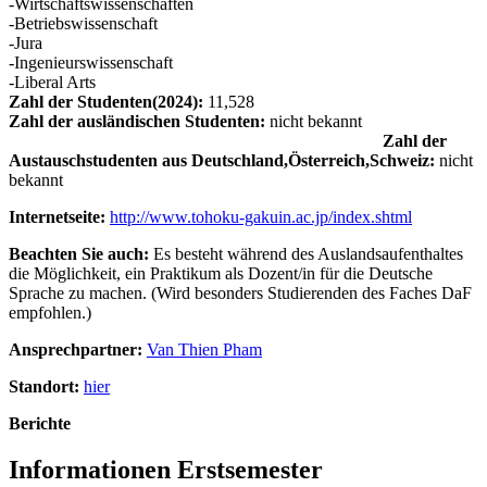
-Wirtschaftswissenschaften
-Betriebswissenschaft
-Jura
-Ingenieurswissenschaft
-Liberal Arts
Zahl der Studenten(2024):
11,528
Zahl der ausländischen Studenten:
nicht bekannt
Zahl der
Austauschstudenten aus Deutschland,Österreich,Schweiz:
nicht
bekannt
Internetseite:
http://www.tohoku-gakuin.ac.jp/index.shtml
Beachten Sie auch:
Es besteht während des Auslandsaufenthaltes
die Möglichkeit, ein Praktikum als Dozent/in für die Deutsche
Sprache zu machen. (Wird besonders Studierenden des Faches DaF
empfohlen.)
Ansprechpartner:
Van Thien Pham
Standort:
hier
Berichte
Informationen Erstsemester