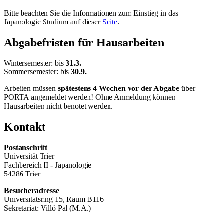
Bitte beachten Sie die Informationen zum Einstieg in das
Japanologie Studium auf dieser
Seite
.
Abgabefristen für Hausarbeiten
Wintersemester: bis
31.3.
Sommersemester: bis
30.9.
Arbeiten müssen
spätestens 4 Wochen vor der Abgabe
über
PORTA angemeldet werden! Ohne Anmeldung können
Hausarbeiten nicht benotet werden.
Kontakt
Postanschrift
Universität Trier
Fachbereich II - Japanologie
54286 Trier
Besucheradresse
Universitätsring 15, Raum B116
Sekretariat: Villö Pal (M.A.)