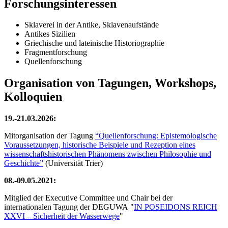
Forschungsinteressen
Sklaverei in der Antike, Sklavenaufstände
Antikes Sizilien
Griechische und lateinische Historiographie
Fragmentforschung
Quellenforschung
Organisation von Tagungen, Workshops,
Kolloquien
19.-21.03.2026:
Mitorganisation der Tagung
“Quellenforschung: Epistemologische
Voraussetzungen, historische Beispiele und Rezeption eines
wissenschaftshistorischen Phänomens zwischen Philosophie und
Geschichte”
(Universität Trier)
08.-09.05.2021:
Mitglied der Executive Committee und Chair bei der
internationalen Tagung der DEGUWA "
IN POSEIDONS REICH
XXVI – Sicherheit der Wasserwege
"