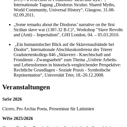
Internationale Tagung „Diodorus Siculus: Shared Myths,
World Community, Universal History“, Glasgow, 31.08-
02.09.2011.
„Some remarks about the Diodorus’ narrative on the first
Sicilian slave war (138?-32 B.C)“, Workshop "Slave Revolts
and (Anti) – Imperialism", GHI London, 04. – 05.03.2010.
„Ein humanistischer Blick auf die Sklavenaufstände bei
Diodor“, Internationale Abschlusskonferenz des Trierer
Graduiertenkollegs 846 „Sklaverei - Knechtschaft und
Frondienst - Zwangsarbeit“ zum Thema „Unfreie Arbeits-
und Lebensformen in historisch-vergleichender Perspektive:
Rechtliche Grundlagen - Soziale Praxis - Symbolische
Repräsentation“, Universität Trier, 18.-20.12.2008.
Veranstaltungen
SoSe 2026
Cicero, Pro Archia Poeta, Proseminar für Latinisten
WiSe 2025/2026