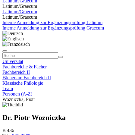
Latinum/Graecum
Latinum/Graecum
Latinum/Graecum
Latinum/Graecum
Interne Anmeldung zur Ergänzungsprüfung Latinum
Interne Anmeldung zur Ergänzungsprüfung Graecum
Universität
Fachbereiche & Fächer
Fachbereich II
Fächer am Fachbereich II
Klassische Philologie
Team
Personen (A-Z)
Wozniczka, Piotr
Dr. Piotr Wozniczka
B 436