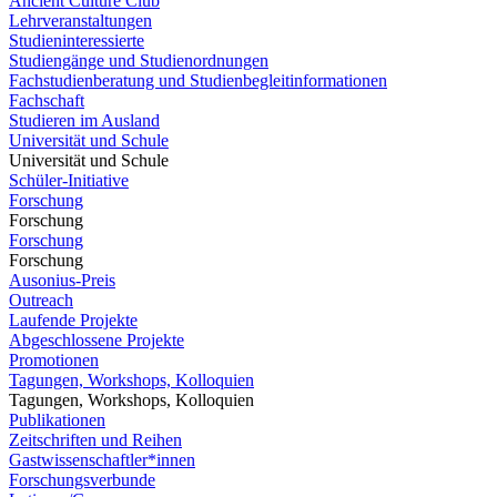
Ancient Culture Club
Lehrveranstaltungen
Studieninteressierte
Studiengänge und Studienordnungen
Fachstudienberatung und Studienbegleitinformationen
Fachschaft
Studieren im Ausland
Universität und Schule
Universität und Schule
Schüler-Initiative
Forschung
Forschung
Forschung
Forschung
Ausonius-Preis
Outreach
Laufende Projekte
Abgeschlossene Projekte
Promotionen
Tagungen, Workshops, Kolloquien
Tagungen, Workshops, Kolloquien
Publikationen
Zeitschriften und Reihen
Gastwissenschaftler*innen
Forschungsverbunde