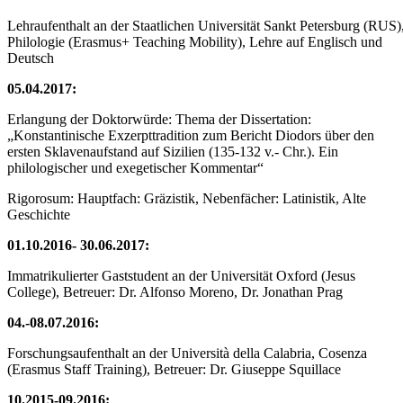
Lehraufenthalt an der Staatlichen Universität Sankt Petersburg (RUS), 
Philologie (Erasmus+ Teaching Mobility), Lehre auf Englisch und
Deutsch
05.04.2017:
Erlangung der Doktorwürde: Thema der Dissertation:
„Konstantinische Exzerpttradition zum Bericht Diodors über den
ersten Sklavenaufstand auf Sizilien (135-132 v.- Chr.). Ein
philologischer und exegetischer Kommentar“
Rigorosum: Hauptfach: Gräzistik, Nebenfächer: Latinistik, Alte
Geschichte
01.10.2016- 30.06.2017:
Immatrikulierter Gaststudent an der Universität Oxford (Jesus
College), Betreuer: Dr. Alfonso Moreno, Dr. Jonathan Prag
04.-08.07.2016:
Forschungsaufenthalt an der Università della Calabria, Cosenza
(Erasmus Staff Training), Betreuer: Dr. Giuseppe Squillace
10.2015-09.2016: