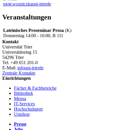
piotr.wozniczka
uni-trier
de
Veranstaltungen
Lateinisches Proseminar Prosa
(K)
Donnerstag 14:00 - 16:00, B 111
Kontakt
Universität Trier
Universitätsring 15
54296 Trier
Tel. +49 651 201-0
E-Mail:
info
uni-trier
de
Zentrale Kontakte
Einrichtungen
Fächer & Fachbereiche
Bibliothek
Mensa
IT-Services
Hochschulsport
Unishop
Presse
Jobs