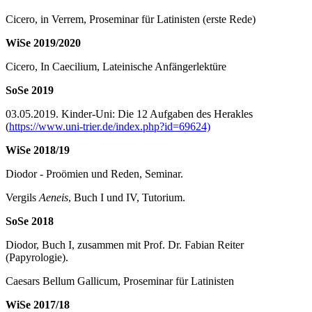
Cicero, in Verrem, Proseminar für Latinisten (erste Rede)
WiSe 2019/2020
Cicero, In Caecilium, Lateinische Anfängerlektüre
SoSe 2019
03.05.2019. Kinder-Uni: Die 12 Aufgaben des Herakles
(
https://www.uni-trier.de/index.php?id=69624)
WiSe 2018/19
Diodor - Proömien und Reden, Seminar.
Vergils
Aeneis
, Buch I und IV, Tutorium.
SoSe 2018
Diodor, Buch I, zusammen mit Prof. Dr. Fabian Reiter
(Papyrologie).
Caesars Bellum Gallicum, Proseminar für Latinisten
WiSe 2017/18