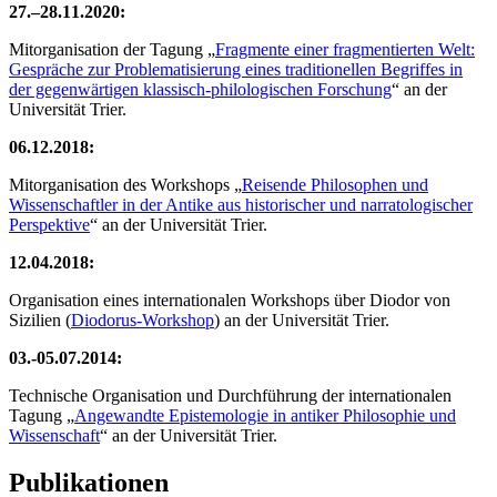
27.–28.11.2020:
Mitorganisation der Tagung „
Fragmente einer fragmentierten Welt:
Gespräche zur Problematisierung eines traditionellen Begriffes in
der gegenwärtigen klassisch-philologischen Forschung
“ an der
Universität Trier.
06.12.2018:
Mitorganisation des Workshops „
Reisende Philosophen und
Wissenschaftler in der Antike aus historischer und narratologischer
Perspektive
“ an der Universität Trier.
12.04.2018:
Organisation eines internationalen Workshops über Diodor von
Sizilien (
Diodorus-Workshop
) an der Universität Trier.
03.-05.07.2014:
Technische Organisation und Durchführung der internationalen
Tagung „
Angewandte Epistemologie in antiker Philosophie und
Wissenschaft
“ an der Universität Trier.
Publikationen