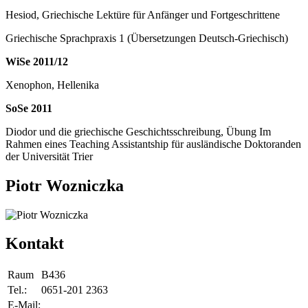
Hesiod, Griechische Lektüre für Anfänger und Fortgeschrittene
Griechische Sprachpraxis 1 (Übersetzungen Deutsch-Griechisch)
WiSe 2011/12
Xenophon, Hellenika
SoSe 2011
Diodor und die griechische Geschichtsschreibung, Übung Im
Rahmen eines Teaching Assistantship für ausländische Doktoranden
der Universität Trier
Piotr Wozniczka
Kontakt
Raum
B436
Tel.:
0651-201 2363
E-Mail: