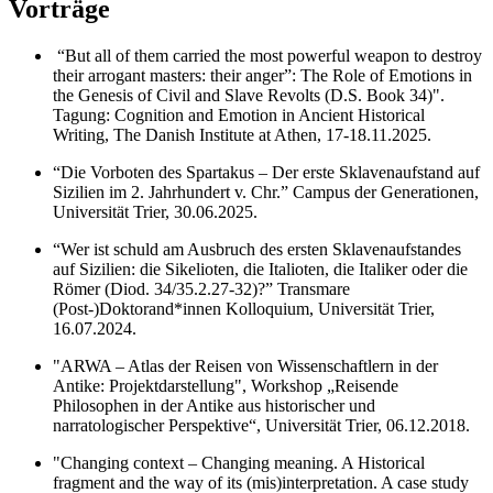
Vorträge
“But all of them carried the most powerful weapon to destroy
their arrogant masters: their anger”: The Role of Emotions in
the Genesis of Civil and Slave Revolts (D.S. Book 34)".
Tagung: Cognition and Emotion in Ancient Historical
Writing, The Danish Institute at Athen, 17-18.11.2025.
“Die Vorboten des Spartakus – Der erste Sklavenaufstand auf
Sizilien im 2. Jahrhundert v. Chr.” Campus der Generationen,
Universität Trier, 30.06.2025.
“Wer ist schuld am Ausbruch des ersten Sklavenaufstandes
auf Sizilien: die Sikelioten, die Italioten, die Italiker oder die
Römer (Diod. 34/35.2.27-32)?” Transmare
(Post-)Doktorand*innen Kolloquium, Universität Trier,
16.07.2024.
"ARWA – Atlas der Reisen von Wissenschaftlern in der
Antike: Projektdarstellung", Workshop „Reisende
Philosophen in der Antike aus historischer und
narratologischer Perspektive“, Universität Trier, 06.12.2018.
"Changing context – Changing meaning. A Historical
fragment and the way of its (mis)interpretation. A case study