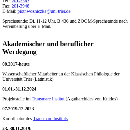
Tel.:
201-2363
Fax:
201-3948
E-Mail:
piotr.wozniczka@uni-trier.de
Sprechstunde: Di. 11-12 Uhr, B 436 und ZOOM-Sprechstunde nach
Vereinbarung über E-Mail.
Akademischer und beruflicher
Werdegang
08.2017-heute
Wissenschaftlicher Mitarbeiter an der Klassischen Philologie der
Universität Trier (Latinistik)
01.01.-31.12.2024
Projektstelle im
Transmare Institut
(Agatharchides von Knidos)
07.2019-12.2023
Koordinator des
Transmare Instituts
23.-30.11.2019: