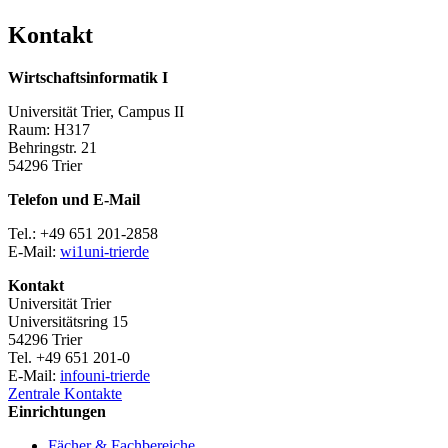
Kontakt
Wirtschaftsinformatik I
Universität Trier, Campus II
Raum: H317
Behringstr. 21
54296 Trier
Telefon und E-Mail
Tel.: +49 651 201-2858
E-Mail:
wi1
uni-trier
de
Kontakt
Universität Trier
Universitätsring 15
54296 Trier
Tel. +49 651 201-0
E-Mail:
info
uni-trier
de
Zentrale Kontakte
Einrichtungen
Fächer & Fachbereiche