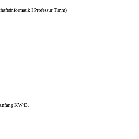
chaftsinformatik I Professur Timm)
s Anfang KW43.