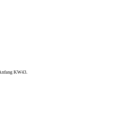
s Anfang KW43.