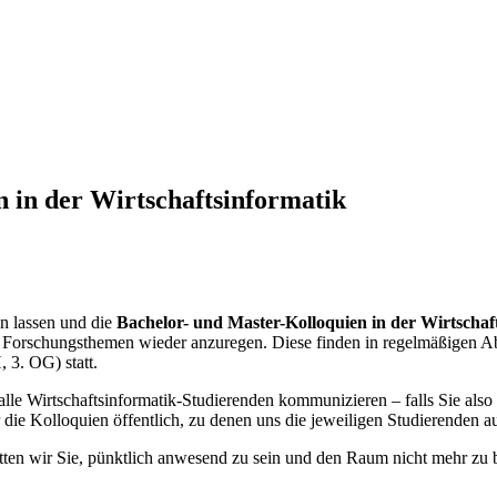
n in der Wirtschaftsinformatik
en lassen und die
Bachelor- und Master-Kolloquien in der Wirtschaft
 Forschungsthemen wieder anzuregen. Diese finden in regelmäßigen Ab
 3. OG) statt.
e Wirtschaftsinformatik-Studierenden kommunizieren – falls Sie also a
die Kolloquien öffentlich, zu denen uns die jeweiligen Studierenden au
ten wir Sie, pünktlich anwesend zu sein und den Raum nicht mehr zu be