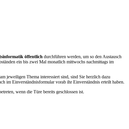
sinformatik öffentlich
durchführen werden, um so den Austausch
ständen ein bis zwei Mal monatlich mittwochs nachmittags im
m jeweiligen Thema interessiert sind, sind Sie herzlich dazu
ch im Einverständnisformular vorab ihr Einverständnis erteilt haben.
treten, wenn die Türe bereits geschlossen ist.