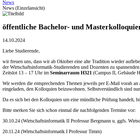
News
News (Einzelansicht)
öffentliche Bachelor- und Masterkolloquie
14.10.2024
Liebe Studierende,
wir freuen uns, dass wir ab Oktober eine alte Tradition wieder aufleb
der Wirtschaftsinformatik-Studierenden und Dozenten zu spannenden
Zeitslot 13 – 17 Uhr im
Seminarraum H321
(Campus II, Gebäude H,
Wir werden die entsprechenden Themen jeweils per E-Mail vorab an all
eingeladen, den Kolloquien beizuwohnen. Selbstverständlich sind nur 
Da es sich bei den Kolloquien um eine mündliche Prüfung handelt, bit
Bitte merken Sie sich schon einmal die nachfolgenden Termine vor:
30.10.24 (Wirtschaftsinformatik II Professur Bergmann u. ggfs. Wirts
20.11.24 (Wirtschaftsinformatik I Professur Timm)