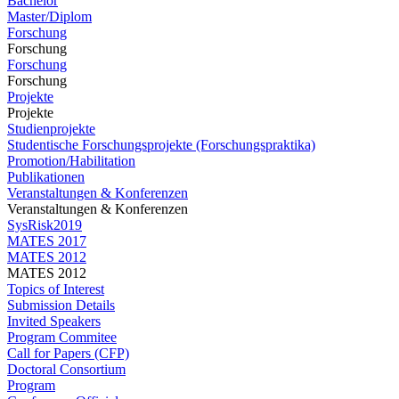
Bachelor
Master/Diplom
Forschung
Forschung
Forschung
Forschung
Projekte
Projekte
Studienprojekte
Studentische Forschungsprojekte (Forschungspraktika)
Promotion/Habilitation
Publikationen
Veranstaltungen & Konferenzen
Veranstaltungen & Konferenzen
SysRisk2019
MATES 2017
MATES 2012
MATES 2012
Topics of Interest
Submission Details
Invited Speakers
Program Commitee
Call for Papers (CFP)
Doctoral Consortium
Program