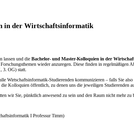
n in der Wirtschaftsinformatik
en lassen und die
Bachelor- und Master-Kolloquien in der Wirtschaft
 Forschungsthemen wieder anzuregen. Diese finden in regelmäßigen Ab
 3. OG) statt.
e Wirtschaftsinformatik-Studierenden kommunizieren – falls Sie also a
die Kolloquien öffentlich, zu denen uns die jeweiligen Studierenden au
ten wir Sie, pünktlich anwesend zu sein und den Raum nicht mehr zu be
chaftsinformatik I Professur Timm)