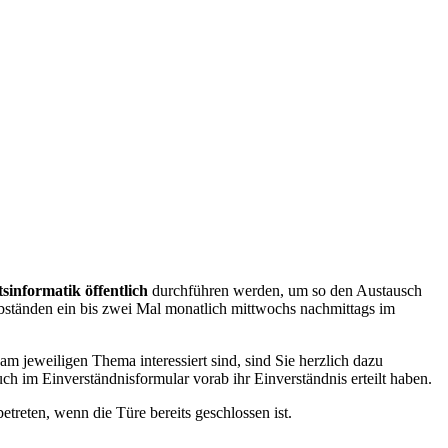
sinformatik öffentlich
durchführen werden, um so den Austausch
ständen ein bis zwei Mal monatlich mittwochs nachmittags im
m jeweiligen Thema interessiert sind, sind Sie herzlich dazu
ch im Einverständnisformular vorab ihr Einverständnis erteilt haben.
treten, wenn die Türe bereits geschlossen ist.