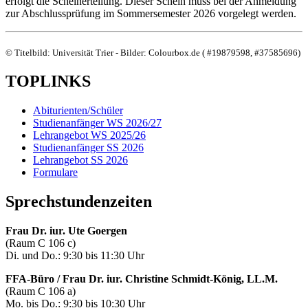
erfolgt die Scheinerteilung. Dieser Schein muss bei der Anmeldung
zur Abschlussprüfung im Sommersemester 2026 vorgelegt werden.
© Titelbild: Universität Trier - Bilder: Colourbox.de ( #19879598, #37585696)
TOPLINKS
Abiturienten/Schüler
Studienanfänger WS 2026/27
Lehrangebot WS 2025/26
Studienanfänger SS 2026
Lehrangebot SS 2026
Formulare
Sprechstundenzeiten
Frau Dr. iur. Ute Goergen
(Raum C 106 c)
Di. und Do.: 9:30 bis 11:30 Uhr
FFA-Büro / Frau Dr. iur. Christine Schmidt-König, LL.M.
(Raum C 106 a)
Mo. bis Do.: 9:30 bis 10:30 Uhr