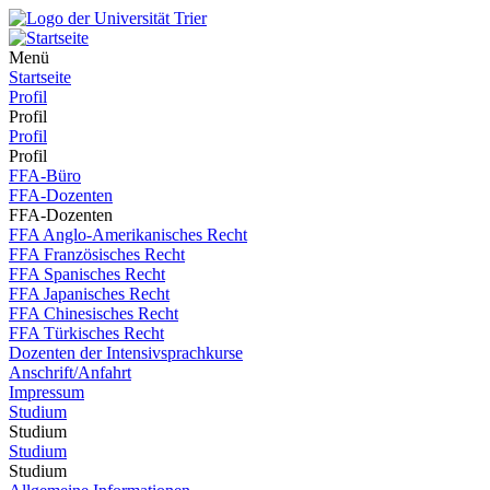
Menü
Startseite
Profil
Profil
Profil
Profil
FFA-Büro
FFA-Dozenten
FFA-Dozenten
FFA Anglo-Amerikanisches Recht
FFA Französisches Recht
FFA Spanisches Recht
FFA Japanisches Recht
FFA Chinesisches Recht
FFA Türkisches Recht
Dozenten der Intensivsprachkurse
Anschrift/Anfahrt
Impressum
Studium
Studium
Studium
Studium