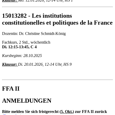
Klausur:
Mo. 12.01.2026, 12-14 Uhr, HS 1
15013282 - Les institutions
constitutionelles et politiques de la France
Dozentin: Dr. Christine Schmidt-König
Fachkurs, 2 Std., wöchentlich
Di. 12:15-13:45, C 4
Kursbeginn: 28.10.2025
Klausur:
Di. 20.01.2026, 12-14 Uhr, HS 9
FFA II
ANMELDUNGEN
Bitte melden Sie sich fristgerecht (
5. Okt.
) zur FFA II zurück