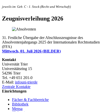
jeweils im
Geb. C - 1. Stock (Recht und Wirtschaft)
Zeugnisverleihung 2026
31. Festliche Übergabe der Abschlusszeugnisse des
Absolventenjahrgangs 2025 der Internationalen Rechtsstudien
(FFA)
Mittwoch, 01. Juli 2026 (BILDER)
Kontakt
Universität Trier
Universitätsring 15
54296 Trier
Tel. +49 651 201-0
E-Mail:
info
uni-trier
de
Zentrale Kontakte
Einrichtungen
Fächer & Fachbereiche
Bibliothek
Mensa