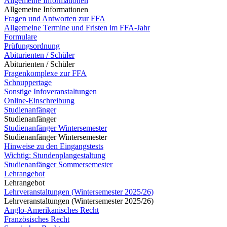
Allgemeine Informationen
Allgemeine Informationen
Fragen und Antworten zur FFA
Allgemeine Termine und Fristen im FFA-Jahr
Formulare
Prüfungsordnung
Abiturienten / Schüler
Abiturienten / Schüler
Fragenkomplexe zur FFA
Schnuppertage
Sonstige Infoveranstaltungen
Online-Einschreibung
Studienanfänger
Studienanfänger
Studienanfänger Wintersemester
Studienanfänger Wintersemester
Hinweise zu den Eingangstests
Wichtig: Stundenplangestaltung
Studienanfänger Sommersemester
Lehrangebot
Lehrangebot
Lehrveranstaltungen (Wintersemester 2025/26)
Lehrveranstaltungen (Wintersemester 2025/26)
Anglo-Amerikanisches Recht
Französisches Recht