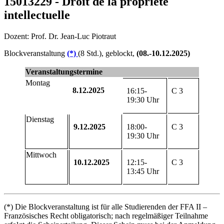
15013229 - Droit de la propriété
intellectuelle
Dozent: Prof. Dr. Jean-Luc Piotraut
Blockveranstaltung
(*)
(8 Std.), geblockt,
(08.-10.12.2025)
Veranstaltungstermine
Montag
8.12.2025
16:15-
C 3
19:30 Uhr
Dienstag
9.12.2025
18:00-
C 3
19:30 Uhr
Mittwoch
10.12.2025
12:15-
C 3
13:45 Uhr
(*) Die Blockveranstaltung ist für alle Studierenden der FFA II –
Französisches Recht obligatorisch; nach regelmäßiger Teilnahme