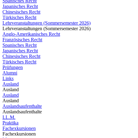
Spanisches Recht
Japanisches Recht
Chinesisches Recht
Türkisches Recht
Lehrveranstaltungen (Sommersemester 2026)
Lehrveranstaltungen (Sommersemester 2026)
Anglo-Amerikanisches Recht
Französisches Recht
Spanisches Recht
Japanisches Recht
Chinesisches Recht
Türkisches Recht
Prüfungen
Alumni
Links
Ausland
Ausland
Ausland
Ausland
Auslandsaufenthalte
Auslandsaufenthalte
LL.M.
Praktika
Fachexkursionen
Fachexkursionen