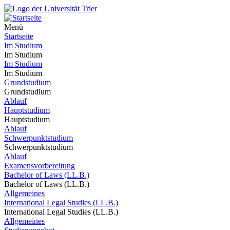
Menü
Startseite
Im Studium
Im Studium
Im Studium
Im Studium
Grundstudium
Grundstudium
Ablauf
Hauptstudium
Hauptstudium
Ablauf
Schwerpunktstudium
Schwerpunktstudium
Ablauf
Examensvorbereitung
Bachelor of Laws (LL.B.)
Bachelor of Laws (LL.B.)
Allgemeines
International Legal Studies (LL.B.)
International Legal Studies (LL.B.)
Allgemeines