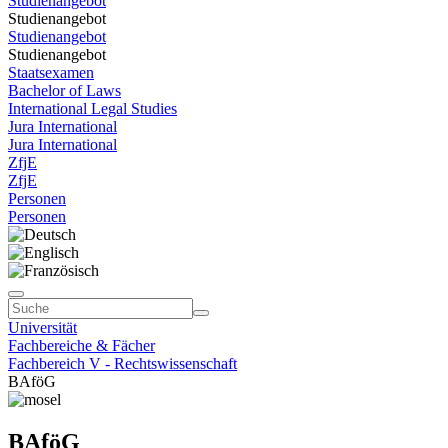
Studienangebot
Studienangebot
Studienangebot
Studienangebot
Staatsexamen
Bachelor of Laws
International Legal Studies
Jura International
Jura International
ZfjE
ZfjE
Personen
Personen
Universität
Fachbereiche & Fächer
Fachbereich V - Rechtswissenschaft
BAföG
BAföG