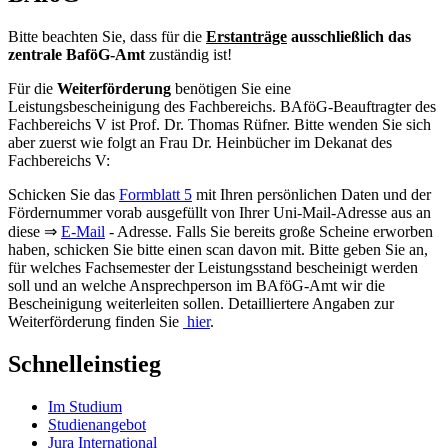
Bitte beachten Sie, dass für die
Erstanträge
ausschließlich das
zentrale BaföG-Amt
zuständig ist!
Für die
Weiterförderung
benötigen Sie eine
Leistungsbescheinigung des Fachbereichs. BAföG-Beauftragter des
Fachbereichs V ist Prof. Dr. Thomas Rüfner. Bitte wenden Sie sich
aber zuerst wie folgt an Frau Dr. Heinbücher im Dekanat des
Fachbereichs V:
Schicken Sie das
Formblatt 5
mit Ihren persönlichen Daten und der
Fördernummer vorab ausgefüllt von Ihrer Uni-Mail-Adresse aus an
diese ⇒
E-Mail
- Adresse. Falls Sie bereits große Scheine erworben
haben, schicken Sie bitte einen scan davon mit. Bitte geben Sie an,
für welches Fachsemester der Leistungsstand bescheinigt werden
soll und an welche Ansprechperson im BAföG-Amt wir die
Bescheinigung weiterleiten sollen. Detailliertere Angaben zur
Weiterförderung finden Sie
hier
.
Schnelleinstieg
Im Studium
Studienangebot
Jura International