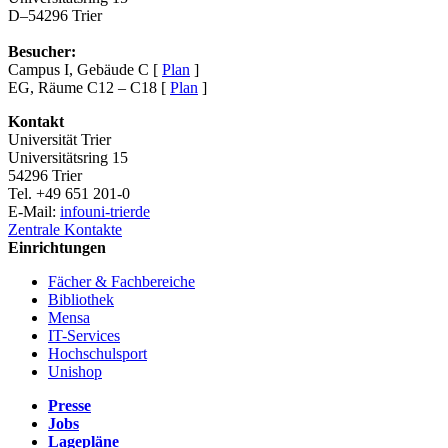
D–54296 Trier
Besucher:
Campus I, Gebäude C [
Plan
]
EG, Räume C12 – C18 [
Plan
]
Kontakt
Universität Trier
Universitätsring 15
54296 Trier
Tel. +49 651 201-0
E-Mail:
info
uni-trier
de
Zentrale Kontakte
Einrichtungen
Fächer & Fachbereiche
Bibliothek
Mensa
IT-Services
Hochschulsport
Unishop
Presse
Jobs
Lagepläne