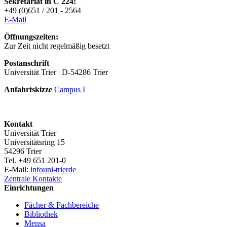
Sekretariat in C 224:
+49 (0)651 / 201 - 2564
E-Mai
l
Öffnungszeiten:
Zur Zeit nicht regelmäßig besetzt
Postanschrift
Universität Trier | D-54286 Trier
Anfahrtskizze
Campus I
Kontakt
Universität Trier
Universitätsring 15
54296 Trier
Tel. +49 651 201-0
E-Mail:
info
uni-trier
de
Zentrale Kontakte
Einrichtungen
Fächer & Fachbereiche
Bibliothek
Mensa