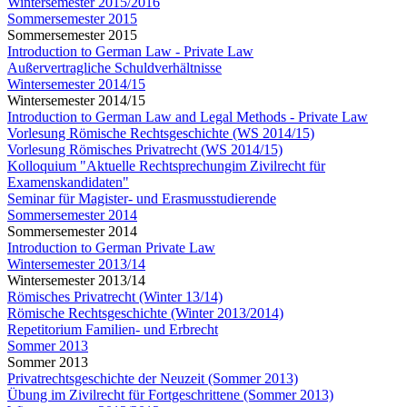
Wintersemester 2015/2016
Sommersemester 2015
Sommersemester 2015
Introduction to German Law - Private Law
Außervertragliche Schuldverhältnisse
Wintersemester 2014/15
Wintersemester 2014/15
Introduction to German Law and Legal Methods - Private Law
Vorlesung Römische Rechtsgeschichte (WS 2014/15)
Vorlesung Römisches Privatrecht (WS 2014/15)
Kolloquium "Aktuelle Rechtsprechungim Zivilrecht für
Examenskandidaten"
Seminar für Magister- und Erasmusstudierende
Sommersemester 2014
Sommersemester 2014
Introduction to German Private Law
Wintersemester 2013/14
Wintersemester 2013/14
Römisches Privatrecht (Winter 13/14)
Römische Rechtsgeschichte (Winter 2013/2014)
Repetitorium Familien- und Erbrecht
Sommer 2013
Sommer 2013
Privatrechtsgeschichte der Neuzeit (Sommer 2013)
Übung im Zivilrecht für Fortgeschrittene (Sommer 2013)