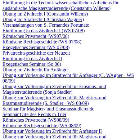
Einführung in die Technik wissenschaftlichen Arbeitens für
ausländische Magisterstudierende (Constantin Willems)
Übung im Zivilrecht I (Constantin Willems)
Übung im Strafrecht I (Christian Wagner)
Veranstaltungen von S. Fernandes Fortunato
Einführung in das Zivilrecht I (WS 07/08)
Römisches Privatrecht (WS07/08)
Römische Rechtsgeschichte (WS 07/08)
Exegetisches Seminar (WS 07/08)
Privatrechtsgeschichte der Neuzeit
Einführung in das Zivilrecht II
Exegetisches Seminar (So 08)
Übung im Zivilrecht für Anfänger
Übung zur Vorlesung im Strafrecht für Anfänger (C. WAgner - WS
08/09)
Übung zur Vorlesung im Zivilrecht für Erasmus- und
Magisterstudierende (Sonja Stadler)
Übung zur Vorlesung im Zivilrecht für Magister- und
Erasmusstudierende (S. Stadler - WS 08/09)
Seminar für Magister- und Erasmusstudierende
Seminar Orte des Rechts in Trier
Römisches Privatrecht (WS08/09)
Römische Rechtsgeschichte (WS 08/09)
Übung zur Vorlesung im Zivilrecht für Anfänger II
Übung zur Vorlesung im Zivilrecht für Magister- und