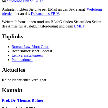
bis
Studienbeginn SS 2017
Anfragen richten Sie bitte per EMail an das Sekretariat
Wefels
uni-
trier
de
oder an das
Dekanat des FB V
.
Weitere Informationen rund um BAföG finden Sie auf den Seiten
des Amtes für Ausbildungsförderung und beim
BMBF
.
Toplinks
Roman Law Moot Court
Rechtshistorischer Podcast
Lehrveranstaltungen
Publikationen
Aktuelles
Keine Nachrichten verfügbar.
Kontakt
Prof. Dr. Thomas Rüfner