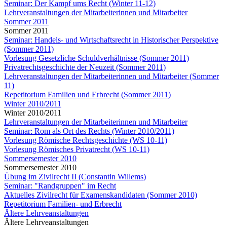
Seminar: Der Kampf ums Recht (Winter 11-12)
Lehrveranstaltungen der Mitarbeiterinnen und Mitarbeiter
Sommer 2011
Sommer 2011
Seminar: Handels- und Wirtschaftsrecht in Historischer Perspektive
(Sommer 2011)
Vorlesung Gesetzliche Schuldverhältnisse (Sommer 2011)
Privatrechtsgeschichte der Neuzeit (Sommer 2011)
Lehrveranstaltungen der Mitarbeiterinnen und Mitarbeiter (Sommer
11)
Repetitorium Familien und Erbrecht (Sommer 2011)
Winter 2010/2011
Winter 2010/2011
Lehrveranstaltungen der Mitarbeiterinnen und Mitarbeiter
Seminar: Rom als Ort des Rechts (Winter 2010/2011)
Vorlesung Römische Rechtsgeschichte (WS 10-11)
Vorlesung Römisches Privatrecht (WS 10-11)
Sommersemester 2010
Sommersemester 2010
Übung im Zivilrecht II (Constantin Willems)
Seminar: "Randgruppen" im Recht
Aktuelles Zivilrecht für Examenskandidaten (Sommer 2010)
Repetitorium Familien- und Erbrecht
Ältere Lehrveanstaltungen
Ältere Lehrveanstaltungen