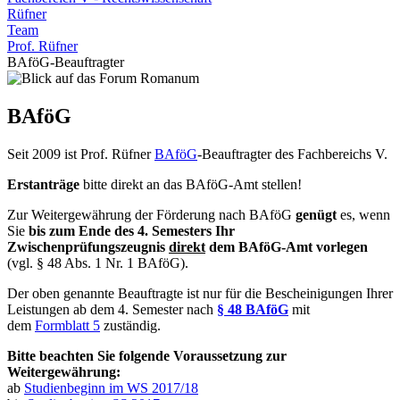
Rüfner
Team
Prof. Rüfner
BAföG-Beauftragter
BAföG
Seit 2009 ist Prof. Rüfner
BAföG
-Beauftragter des Fachbereichs V.
Erstanträge
bitte direkt an das BAföG-Amt stellen!
Zur Weitergewährung der Förderung nach BAföG
genügt
es, wenn
Sie
bis zum Ende des 4. Semesters Ihr
Zwischenprüfungszeugnis
direkt
dem BAföG-Amt vorlegen
(vgl. § 48 Abs. 1 Nr. 1 BAföG).
Der oben genannte Beauftragte ist nur für die Bescheinigungen Ihrer
Leistungen ab dem 4. Semester nach
§ 48 BAföG
mit
dem
Formblatt 5
zuständig.
Bitte beachten Sie folgende Voraussetzung zur
Weitergewährung:
ab
Studienbeginn im WS 2017/18