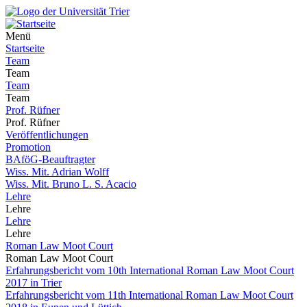
Menü
Startseite
Team
Team
Team
Team
Prof. Rüfner
Prof. Rüfner
Veröffentlichungen
Promotion
BAföG-Beauftragter
Wiss. Mit. Adrian Wolff
Wiss. Mit. Bruno L. S. Acacio
Lehre
Lehre
Lehre
Lehre
Roman Law Moot Court
Roman Law Moot Court
Erfahrungsbericht vom 10th International Roman Law Moot Court
2017 in Trier
Erfahrungsbericht vom 11th International Roman Law Moot Court