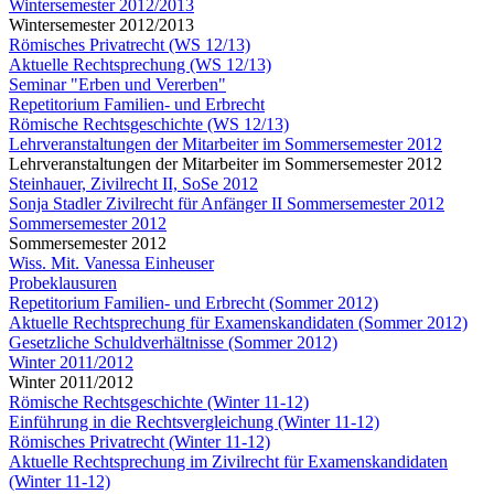
Wintersemester 2012/2013
Wintersemester 2012/2013
Römisches Privatrecht (WS 12/13)
Aktuelle Rechtsprechung (WS 12/13)
Seminar "Erben und Vererben"
Repetitorium Familien- und Erbrecht
Römische Rechtsgeschichte (WS 12/13)
Lehrveranstaltungen der Mitarbeiter im Sommersemester 2012
Lehrveranstaltungen der Mitarbeiter im Sommersemester 2012
Steinhauer, Zivilrecht II, SoSe 2012
Sonja Stadler Zivilrecht für Anfänger II Sommersemester 2012
Sommersemester 2012
Sommersemester 2012
Wiss. Mit. Vanessa Einheuser
Probeklausuren
Repetitorium Familien- und Erbrecht (Sommer 2012)
Aktuelle Rechtsprechung für Examenskandidaten (Sommer 2012)
Gesetzliche Schuldverhältnisse (Sommer 2012)
Winter 2011/2012
Winter 2011/2012
Römische Rechtsgeschichte (Winter 11-12)
Einführung in die Rechtsvergleichung (Winter 11-12)
Römisches Privatrecht (Winter 11-12)
Aktuelle Rechtsprechung im Zivilrecht für Examenskandidaten
(Winter 11-12)