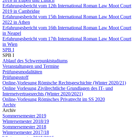
2018 in Eupen und Lüttich
Erfahrungsbericht vom 12th International Roman Law Moot Court
2019 in Cambridge
Erfahrungsbericht vom 15th International Roman Law Moot Court
2022 in Athen
Erfahrungsbericht vom 16th International Roman Law Moot Court
in Neapel
Erfahrungsbericht vom 17th International Roman Law Moot Court
in Wien
SPB I
SPB I
Ablauf des Schwerpunktstudiums
Veranstaltungen und Termine
Prüfungsmodalitäten
Prüfungsstoff
Online-Vorlesung Römische Rechtsgeschichte (Winter 2020/21)
Online Vorlesung Zivilrechtliche Grundlagen des IT- und
Internetvertragsrechts (Winter 2020/2021)
Online-Vorlesung Römisches Privatrecht im SS 2020
Archiv
Archiv
Sommersemester 2019
Wintersemester 2018/19
Sommersemester 2018
Wintersemester 2017/18