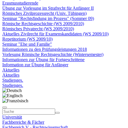
Erasmusstudierende
Übung zur Vorlesung im Strafrecht für Anfänger II
Römisches Zivilprozessrecht (Univ. Tübingen)
Seminar "Rechtsfindung im Prozess" (Sommer 09)
Römische Rechtsgeschichte (WS 2009/2010)
Römisches Privatrecht (WS 2009/2010)
Aktuelles Zivilrecht für Examenskandidaten (WS 2009/10)
Repetitorium (WS 2009/10)
Seminar "Ehe und Familie"
Informationen zu den Prüfungsleistungen 2018
Vorlesung Römische Rechtsgeschichte (Wintersemester)
Informationen zur Übung für Fortgeschrittene
Information zur Übung für Anfänger
Aktuelles
Aktuelles
Studienges.
Studienges.
Universität
Fachbereiche & Fächer
Fachbereich V - Rechtswissenschaft