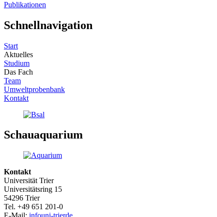
Publikationen
Schnellnavigation
Start
Aktuelles
Studium
Das Fach
Team
Umweltprobenbank
Kontakt
Schauaquarium
Kontakt
Universität Trier
Universitätsring 15
54296 Trier
Tel. +49 651 201-0
E-Mail:
info
uni-trier
de