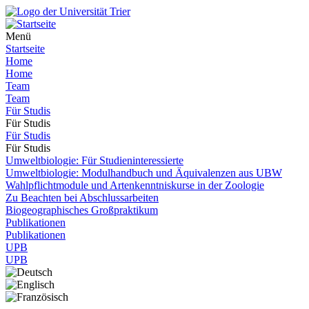
Menü
Startseite
Home
Home
Team
Team
Für Studis
Für Studis
Für Studis
Für Studis
Umweltbiologie: Für Studieninteressierte
Umweltbiologie: Modulhandbuch und Äquivalenzen aus UBW
Wahlpflichtmodule und Artenkenntniskurse in der Zoologie
Zu Beachten bei Abschlussarbeiten
Biogeographisches Großpraktikum
Publikationen
Publikationen
UPB
UPB