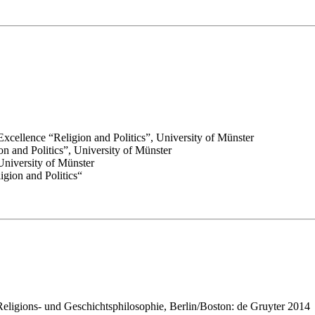
Excellence “Religion and Politics”, University of Münster
on and Politics”, University of Münster
University of Münster
igion and Politics“
Religions- und Geschichtsphilosophie, Berlin/Boston: de Gruyter 2014