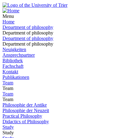
Menu
Home
Department of philosophy
Department of philosophy
Department of philosophy
Department of philosophy
Neuigkeiten
Ansprechpartner
Bibliothek
Fachschaft
Kontakt
Publikationen
Team
Team
Team
Team
Philosophie der Antike
Philosophie der Neuzeit
Practical Philosophy
Didactics of Philosophy
Study
Study