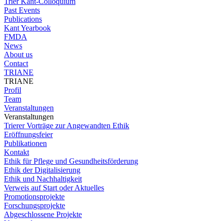
Trier Kant-Colloquium
Past Events
Publications
Kant Yearbook
FMDA
News
About us
Contact
TRIANE
TRIANE
Profil
Team
Veranstaltungen
Veranstaltungen
Trierer Vorträge zur Angewandten Ethik
Eröffnungsfeier
Publikationen
Kontakt
Ethik für Pflege und Gesundheitsförderung
Ethik der Digitalisierung
Ethik und Nachhaltigkeit
Verweis auf Start oder Aktuelles
Promotionsprojekte
Forschungsprojekte
Abgeschlossene Projekte