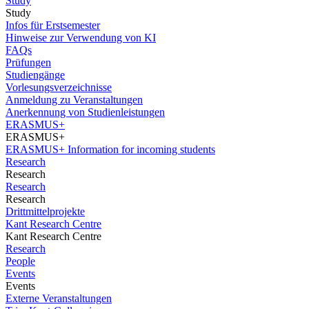
Study
Study
Infos für Erstsemester
Hinweise zur Verwendung von KI
FAQs
Prüfungen
Studiengänge
Vorlesungsverzeichnisse
Anmeldung zu Veranstaltungen
Anerkennung von Studienleistungen
ERASMUS+
ERASMUS+
ERASMUS+ Information for incoming students
Research
Research
Research
Research
Drittmittelprojekte
Kant Research Centre
Kant Research Centre
Research
People
Events
Events
Externe Veranstaltungen