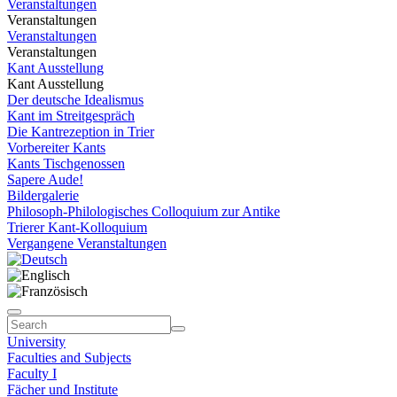
Veranstaltungen
Veranstaltungen
Veranstaltungen
Veranstaltungen
Kant Ausstellung
Kant Ausstellung
Der deutsche Idealismus
Kant im Streitgespräch
Die Kantrezeption in Trier
Vorbereiter Kants
Kants Tischgenossen
Sapere Aude!
Bildergalerie
Philosoph-Philologisches Colloquium zur Antike
Trierer Kant-Kolloquium
Vergangene Veranstaltungen
University
Faculties and Subjects
Faculty I
Fächer und Institute