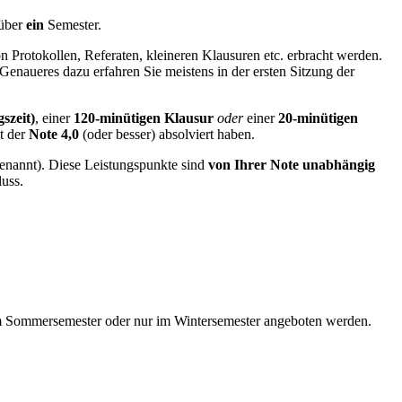
 über
ein
Semester.
 Protokollen, Referaten, kleineren Klausuren etc. erbracht werden.
Genaueres dazu erfahren Sie meistens in der ersten Sitzung der
szeit)
, einer
120-minütigen
Klausur
oder
einer
20-minütigen
it der
Note 4,0
(oder besser) absolviert haben.
enannt). Diese Leistungspunkte sind
von Ihrer Note unabhängig
uss.
im Sommersemester oder nur im Wintersemester angeboten werden.