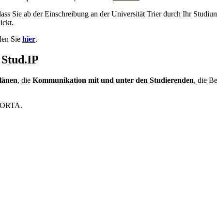
ass Sie ab der Einschreibung an der Universität Trier durch Ihr Studiu
ickt.
den Sie
hier
.
 Stud.IP
länen
, die
Kommunikation mit und unter den Studierenden
, die B
 PORTA.