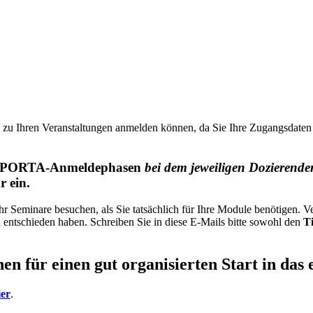
tig zu Ihren Veranstaltungen anmelden können, da Sie Ihre Zugangsdaten
r PORTA-Anmeldephasen
bei dem jeweiligen Dozierende
r ein.
r Seminare besuchen, als Sie tatsächlich für Ihre Module benötigen. Ve
h entschieden haben. Schreiben Sie in diese E-Mails bitte sowohl den
Ti
en für einen gut organisierten Start in das 
ier
.