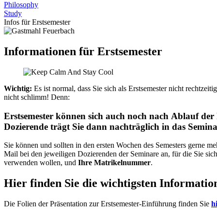
Philosophy
Study
Infos für Erstsemester
Informationen für Erstsemester
Wichtig:
Es ist normal, dass Sie sich als Erstsemester nicht rechtzei
nicht schlimm! Denn:
Erstsemester können sich auch noch
nach
Ablauf de
Dozierende trägt Sie dann nachträglich in das Semina
Sie können und sollten in den ersten Wochen des Semesters gerne meh
Mail bei den jeweiligen Dozierenden der Seminare an, für die Sie sic
verwenden wollen, und
Ihre Matrikelnummer
.
Hier finden Sie die wichtigsten Information
Die Folien der Präsentation zur Erstsemester-Einführung finden Sie
h