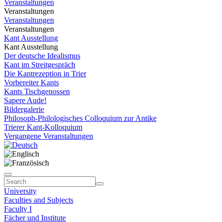
Veranstaltungen
Veranstaltungen
Veranstaltungen
Veranstaltungen
Kant Ausstellung
Kant Ausstellung
Der deutsche Idealismus
Kant im Streitgespräch
Die Kantrezeption in Trier
Vorbereiter Kants
Kants Tischgenossen
Sapere Aude!
Bildergalerie
Philosoph-Philologisches Colloquium zur Antike
Trierer Kant-Kolloquium
Vergangene Veranstaltungen
University
Faculties and Subjects
Faculty I
Fächer und Institute