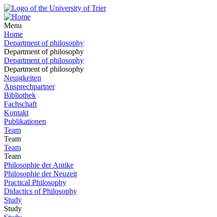
Menu
Home
Department of philosophy
Department of philosophy
Department of philosophy
Department of philosophy
Neuigkeiten
Ansprechpartner
Bibliothek
Fachschaft
Kontakt
Publikationen
Team
Team
Team
Team
Philosophie der Antike
Philosophie der Neuzeit
Practical Philosophy
Didactics of Philosophy
Study
Study