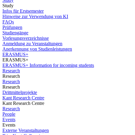
Study
Study
Infos für Erstsemester
Hinweise zur Verwendung von KI
FAQs
Prüfungen
Studiengänge
Vorlesungsverzeichnisse
Anmeldung zu Veranstaltungen
Anerkennung von Studienleistungen
ERASMUS+
ERASMUS+
ERASMUS+ Information for incoming students
Research
Research
Research
Research
Drittmittelprojekte
Kant Research Centre
Kant Research Centre
Research
People
Events
Events
Externe Veranstaltungen