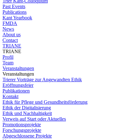
Trier Kant-Colloquium
Past Events
Publications
Kant Yearbook
FMDA
News
About us
Contact
TRIANE
TRIANE
Profil
Team
Veranstaltungen
Veranstaltungen
Trierer Vorträge zur Angewandten Ethik
Eröffnungsfeier
Publikationen
Kontakt
Ethik für Pflege und Gesundheitsförderung
Ethik der Digitalisierung
Ethik und Nachhaltigkeit
Verweis auf Start oder Aktuelles
Promotionsprojekte
Forschungsprojekte
Abgeschlossene Projekte