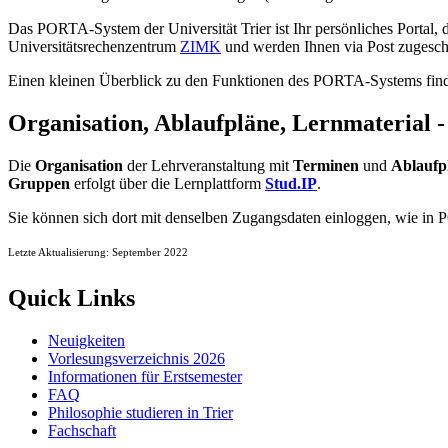
Das PORTA-System der Universität Trier ist Ihr persönliches Portal, d
Universitätsrechenzentrum
ZIMK
und werden Ihnen via Post zugesch
Einen kleinen Überblick zu den Funktionen des PORTA-Systems fin
Organisation, Ablaufpläne, Lernmaterial -
Die
Organisation
der Lehrveranstaltung mit
Terminen
und
Ablaufp
Gruppen
erfolgt über die Lernplattform
Stud.IP
.
Sie können sich dort mit denselben Zugangsdaten einloggen, wie in
Letzte Aktualisierung: September 2022
Quick Links
Neuigkeiten
Vorlesungsverzeichnis 2026
Informationen für Erstsemester
FAQ
Philosophie studieren in Trier
Fachschaft