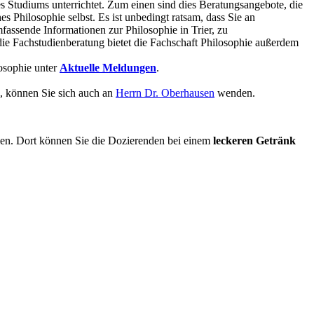
s Studiums unterrichtet. Zum einen sind dies Beratungsangebote, die
 Philosophie selbst. Es ist unbedingt ratsam, dass Sie an
fassende Informationen zur Philosophie in Trier, zu
 die Fachstudienberatung bietet die Fachschaft Philosophie außerdem
losophie unter
Aktuelle Meldungen
.
n, können Sie sich auch an
Herrn Dr. Oberhausen
wenden.
en. Dort können Sie die Dozierenden bei einem
leckeren Getränk