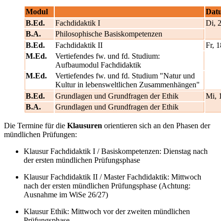
Modul
Dat
B.Ed.
Fachdidaktik I
Di, 
B.A.
Philosophische Basiskompetenzen
B.Ed.
Fachdidaktik II
Fr, 
M.Ed.
Vertiefendes fw. und fd. Studium:
Aufbaumodul Fachdidaktik
M.Ed.
Vertiefendes fw. und fd. Studium "Natur und
Kultur in lebensweltlichen Zusammenhängen"
B.Ed.
Grundlagen und Grundfragen der Ethik
Mi, 
B.A.
Grundlagen und Grundfragen der Ethik
Die Termine für die
Klausuren
orientieren sich an den Phasen der
mündlichen Prüfungen:
Klausur Fachdidaktik I / Basiskompetenzen: Dienstag nach
der ersten mündlichen Prüfungsphase
Klausur Fachdidaktik II / Master Fachdidaktik: Mittwoch
nach der ersten mündlichen Prüfungsphase (Achtung:
Ausnahme im WiSe 26/27)
Klausur Ethik: Mittwoch vor der zweiten mündlichen
Prüfungsphase