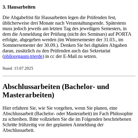
3. Hausarbeiten
Die Abgabefrist für Hausarbeiten legen die Prüfenden fest,
üblicherweise drei Monate nach Veranstaltungsende. Spätestens
muss jedoch jeweils am letzten Tag des jeweiligen Semesters, in
dem die Anmeldung der Prüfung (nicht des Seminars) auf PORTA
erfolgte, abgegeben werden (im Wintersemester der 31.03., im
Sommersemester der 30.09.). Denken Sie bei digitalen Abgaben
daran, zusätzlich zu den Prüfenden auch das Sekretariat
(
philoorga
uni-trier
de
) in cc der E-Mail zu setzen.
Stand: 15.07.2025
Abschlussarbeiten (Bachelor- und
Masterarbeiten)
Hier erfahren Sie, wie Sie vorgehen, wenn Sie planen, eine
Abschlussarbeit (Bachelor- oder Masterarbeit) im Fach Philosophie
zu schreiben. Bitte vollziehen Sie die im Folgenden beschriebenen
Schritte frühzeitig vor der geplanten Anmeldung der
Abschlussarbeit.