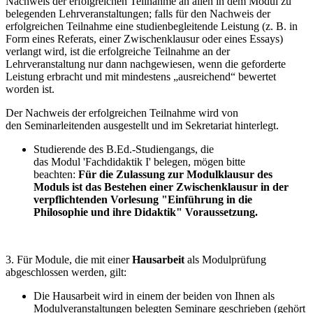
Nachweis der erfolgreichen Teilnahme an allen in dem Modul zu
belegenden Lehrveranstaltungen; falls für den Nachweis der
erfolgreichen Teilnahme eine studienbegleitende Leistung (z. B. in
Form eines Referats, einer Zwischenklausur oder eines Essays)
verlangt wird, ist die erfolgreiche Teilnahme an der
Lehrveranstaltung nur dann nachgewiesen, wenn die geforderte
Leistung erbracht und mit mindestens „ausreichend“ bewertet
worden ist.
Der Nachweis der erfolgreichen Teilnahme wird von
den Seminarleitenden ausgestellt und im Sekretariat hinterlegt.
Studierende des B.Ed.-Studiengangs, die
das Modul 'Fachdidaktik I' belegen, mögen bitte
beachten:
Für die Zulassung zur Modulklausur des
Moduls ist das Bestehen einer Zwischenklausur in der
verpflichtenden Vorlesung "Einführung in die
Philosophie und ihre Didaktik" Voraussetzung.
3. Für Module, die mit einer
Hausarbeit
als Modulprüfung
abgeschlossen werden, gilt:
Die Hausarbeit wird in einem der beiden von Ihnen als
Modulveranstaltungen belegten Seminare geschrieben (gehört