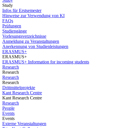
Study
Study
Infos für Erstsemester
Hinweise zur Verwendung von KI
FAQs
Prüfungen
Studiengänge
Vorlesungsverzeichnisse
Anmeldung zu Veranstaltungen
Anerkennung von Studienleistungen
ERASMUS+
ERASMUS+
ERASMUS+ Information for incoming students
Research
Research
Research
Research
Drittmittelprojekte
Kant Research Centre
Kant Research Centre
Research
People
Events
Events
Externe Veranstaltungen