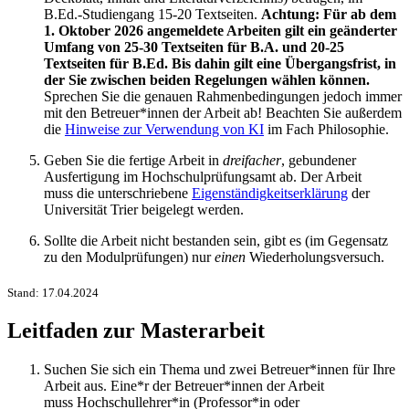
B.Ed.-Studiengang 15-20 Textseiten.
Achtung: Für ab dem
1. Oktober 2026 angemeldete Arbeiten gilt ein geänderter
Umfang von 25-30 Textseiten für B.A. und 20-25
Textseiten für B.Ed. Bis dahin gilt eine Übergangsfrist, in
der Sie zwischen beiden Regelungen wählen können.
Sprechen Sie die genauen Rahmenbedingungen jedoch immer
mit den Betreuer*innen der Arbeit ab! Beachten Sie außerdem
die
Hinweise zur Verwendung von KI
im Fach Philosophie.
Geben Sie die fertige Arbeit in
dreifacher
, gebundener
Ausfertigung im Hochschulprüfungsamt ab. Der Arbeit
muss die unterschriebene
Eigenständigkeitserklärung
der
Universität Trier beigelegt werden.
Sollte die Arbeit nicht bestanden sein, gibt es (im Gegensatz
zu den Modulprüfungen) nur
einen
Wiederholungsversuch.
Stand: 17.04.2024
Leitfaden zur Masterarbeit
Suchen Sie sich ein Thema und zwei Betreuer*innen für Ihre
Arbeit aus. Eine*r der Betreuer*innen der Arbeit
muss Hochschullehrer*in (Professor*in oder