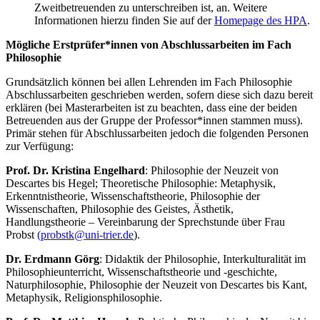
Zweitbetreuenden zu unterschreiben ist, an. Weitere
Informationen hierzu finden Sie auf der
Homepage des HPA
.
Mögliche Erstprüfer*innen von Abschlussarbeiten im Fach
Philosophie
Grundsätzlich können bei allen Lehrenden im Fach Philosophie
Abschlussarbeiten geschrieben werden, sofern diese sich dazu bereit
erklären (bei Masterarbeiten ist zu beachten, dass eine der beiden
Betreuenden aus der Gruppe der Professor*innen stammen muss).
Primär stehen für Abschlussarbeiten jedoch die folgenden Personen
zur Verfügung:
Prof. Dr. Kristina Engelhard
: Philosophie der Neuzeit von
Descartes bis Hegel; Theoretische Philosophie: Metaphysik,
Erkenntnistheorie, Wissenschaftstheorie, Philosophie der
Wissenschaften, Philosophie des Geistes, Ästhetik,
Handlungstheorie – Vereinbarung der Sprechstunde über Frau
Probst
(probstk@uni-trier.de
).
Dr. Erdmann Görg
: Didaktik der Philosophie, Interkulturalität im
Philosophieunterricht, Wissenschaftstheorie und -geschichte,
Naturphilosophie, Philosophie der Neuzeit von Descartes bis Kant,
Metaphysik, Religionsphilosophie.