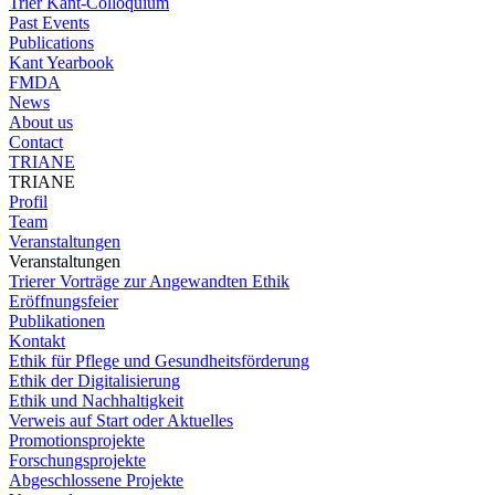
Trier Kant-Colloquium
Past Events
Publications
Kant Yearbook
FMDA
News
About us
Contact
TRIANE
TRIANE
Profil
Team
Veranstaltungen
Veranstaltungen
Trierer Vorträge zur Angewandten Ethik
Eröffnungsfeier
Publikationen
Kontakt
Ethik für Pflege und Gesundheitsförderung
Ethik der Digitalisierung
Ethik und Nachhaltigkeit
Verweis auf Start oder Aktuelles
Promotionsprojekte
Forschungsprojekte
Abgeschlossene Projekte