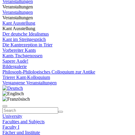
Veranstaltungen
Veranstaltungen
Veranstaltungen
Veranstaltungen
Kant Ausstellung
Kant Ausstellung
Der deutsche Idealismus
Kant im Streitgespräch
Die Kantrezeption in Trier
Vorbereiter Kants
Kants Tischgenossen
Sapere Aude!
Bildergalerie
Philosoph-Philologisches Colloquium zur Antike
Trierer Kant-Kolloquium
Vergangene Veranstaltungen
University
Faculties and Subjects
Faculty I
Fächer und Institute