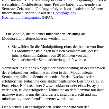
erstmaligem Nichtbestehen einer Prüfung haben Studierende vier
Semester Zeit, um die Prüfung erfolgreich zu absolvieren. Weitere
Informationen finden Sie auf der
Homepage des
Hochschulprüfungsamtes
(HPA).
1. Für Module, die mit einer
mündlichen Prüfung
als
Modulprüfung abgeschlossen werden, gilt:
Sie wählen für die Modulprüfung
eines
der beiden von Ihnen
als Modulveranstaltungen belegten Seminare aus, dessen
Inhalte dann im Rahmen von 20 Minuten von dem
Seminarleiter/der Seminarleiterin geprüft werden.
Voraussetzung für das Ablegen der Modulprüfung ist der Nachweis
der erfolgreichen Teilnahme an allen in dem Modul belegten
Seminaren; falls die Seminarleitenden für den Nachweis der
erfolgreichen Teilnahme eine studienbegleitende Leistung (z. B. in
Form eines Referats, einer Zwischenklausur oder eines Essays)
verlangen, ist die erfolgreiche Teilnahme an dem Seminar nur dann
nachgewiesen, wenn die geforderte Leistung erbracht und mit
mindestens „ausreichend“ bewertet worden ist.
Der Nachweis der erfolgreichen Teilnahme wird von den