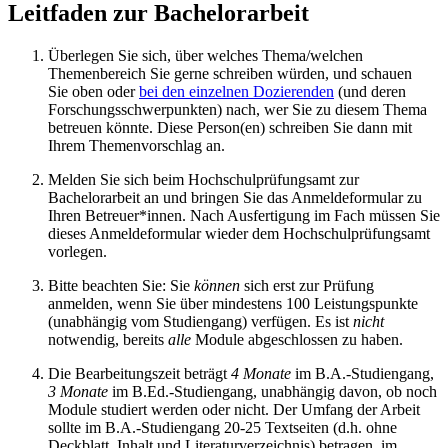
Leitfaden zur Bachelorarbeit
Überlegen Sie sich, über welches Thema/welchen
Themenbereich Sie gerne schreiben würden, und schauen
Sie oben oder
bei den einzelnen Dozierenden
(und deren
Forschungsschwerpunkten) nach, wer Sie zu diesem Thema
betreuen könnte. Diese Person(en) schreiben Sie dann mit
Ihrem Themenvorschlag an.
Melden Sie sich beim Hochschulprüfungsamt zur
Bachelorarbeit an und bringen Sie das Anmeldeformular zu
Ihren Betreuer*innen. Nach Ausfertigung im Fach müssen Sie
dieses Anmeldeformular wieder dem Hochschulprüfungsamt
vorlegen.
Bitte beachten Sie: Sie
können
sich erst zur Prüfung
anmelden, wenn Sie über mindestens 100 Leistungspunkte
(unabhängig vom Studiengang) verfügen. Es ist
nicht
notwendig, bereits
alle
Module abgeschlossen zu haben.
Die Bearbeitungszeit beträgt
4 Monate
im B.A.-Studiengang,
3 Monate
im B.Ed.-Studiengang, unabhängig davon, ob noch
Module studiert werden oder nicht. Der Umfang der Arbeit
sollte im B.A.-Studiengang 20-25 Textseiten (d.h. ohne
Deckblatt, Inhalt und Literaturverzeichnis) betragen, im