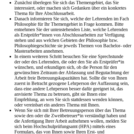
Zunächst überlegen Sie sich das Themengebiet, das Sie
interessiert, oder machen sich Gedanken über ein konkretes
Thema für Ihre Abschlussarbeit.
Danach informieren Sie sich, welche der Lehrenden im Fach
Philosophie für Ihr Themengebiet in Frage kommen. Bitte
entnehmen Sie der untenstehenden Liste, welche Lehrenden
als Erstprüfer*innen von Abschlussarbeiten zur Verfügung
stehen und aus welchen Gebieten der Philosophie bzw.
Philosophiegeschichte sie jeweils Themen von Bachelor- oder
Masterarbeiten annehmen.
In einem weiteren Schritt besuchen Sie eine Sprechstunde
der oder des Lehrenden, die oder den Sie als Erstprüfer*in
wünschen, und erkundigen sich, ob die Person für den
gewünschten Zeitraum der Abfassung und Begutachtung der
Arbeit freie Betreuungskapazitäten hat. Sollte die von Ihnen
zuerst in Betracht gezogene Lehrperson der Auffassung sein,
dass eine andere Lehrperson besser dafür geeignet ist, das
anvisierte Thema zu betreuen, gibt sie Ihnen eine
Empfehlung, an wen Sie sich stattdessen wenden können,
oder vereinbart ein anderes Thema mit Ihnen.
Wenn Sie sich mit Ihrer Betreuungsperson über das Thema
sowie den oder die Zweitbetreuer*in verständigt haben und
die Anfertigung Ihrer Arbeit aufnehmen wollen, melden Sie
sich beim Hochschulprüfungsamt (HPA) mittels eines
Formulars, das von Ihnen sowie Ihren Erst- und