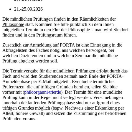
21.-25.09.2026
Die mündlichen Prüfungen finden
in den Räumlichkeiten der
Philosophie
statt. Kommen Sie bitte pünktlich zu dem Ihnen
mitgeteilten Termin in den Flur der Philosophie – man wird Sie dort
finden und in den Prüfungsraum führen.
Zusätzlich zur Anmeldung auf PORTA ist eine Eintragung in die
Abfragelisten des Faches nötig, aus welchen hervorgeht, bei
welchen Dozierenden und in welchem Seminar die mündliche
Prüfung abgelegt werden soll.
Die Terminvergabe für die mündlichen Prüfungen erfolgt durch das
Fach und wird den Studierenden zeitnah nach Ende der PORTA-
Anmeldephase per E-Mail mitgeteilt. Eventuelle terminliche
Präferenzen, die auf triftigen Gründen beruhen, teilen Sie bitte
vorher mit (
philoorga
uni-trier
de
). Der Termin für eine mündliche
Prüfung kann in der Regel nicht verlegt werden. Verschiebungen
innerhalb der laufenden Prüfungsphase sind nur aufgrund eines
triftigen Grundes möglich (bspw. Nachweis einer Erkrankung per
Attest, höhere Gewalt) und setzen die Zustimmung der betroffenen
Prüfenden voraus.