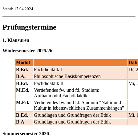
Stand: 17.04.2024
Prüfungstermine
1. Klausuren
Wintersemester 2025/26
Modul
Dat
B.Ed.
Fachdidaktik I
Di, 
B.A.
Philosophische Basiskompetenzen
B.Ed.
Fachdidaktik II
Mi, 
M.Ed.
Vertiefendes fw. und fd. Studium:
Aufbaumodul Fachdidaktik
M.Ed.
Vertiefendes fw. und fd. Studium "Natur und
Kultur in lebensweltlichen Zusammenhängen"
B.Ed.
Grundlagen und Grundfragen der Ethik
Mi, 
B.A.
Grundlagen und Grundfragen der Ethik
Sommersemester 2026