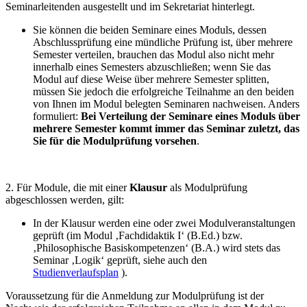
Seminarleitenden ausgestellt und im Sekretariat hinterlegt.
Sie können die beiden Seminare eines Moduls, dessen
Abschlussprüfung eine mündliche Prüfung ist, über mehrere
Semester verteilen, brauchen das Modul also nicht mehr
innerhalb eines Semesters abzuschließen; wenn Sie das
Modul auf diese Weise über mehrere Semester splitten,
müssen Sie jedoch die erfolgreiche Teilnahme an den beiden
von Ihnen im Modul belegten Seminaren nachweisen. Anders
formuliert:
Bei Verteilung der Seminare eines Moduls über
mehrere Semester kommt immer das Seminar zuletzt, das
Sie für die Modulprüfung vorsehen
.
2. Für Module, die mit einer
Klausur
als Modulprüfung
abgeschlossen werden, gilt:
In der Klausur werden eine oder zwei Modulveranstaltungen
geprüft (im Modul ‚Fachdidaktik I‘ (B.Ed.) bzw.
‚Philosophische Basiskompetenzen‘ (B.A.) wird stets das
Seminar ‚Logik‘ geprüft, siehe auch den
Studienverlaufsplan
).
Voraussetzung für die Anmeldung zur Modulprüfung ist der