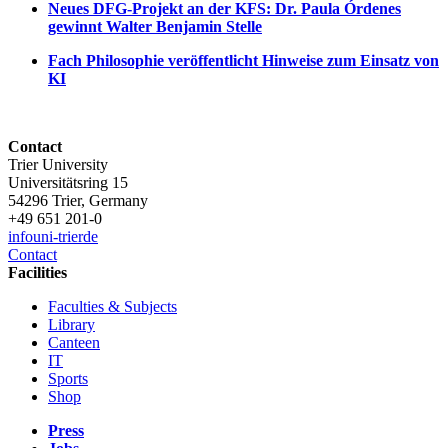
Neues DFG-Projekt an der KFS: Dr. Paula Órdenes
gewinnt Walter Benjamin Stelle
Fach Philosophie veröffentlicht Hinweise zum Einsatz von
KI
Contact
Trier University
Universitätsring 15
54296 Trier, Germany
+49 651 201-0
info
uni-trier
de
Contact
Facilities
Faculties & Subjects
Library
Canteen
IT
Sports
Shop
Press