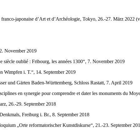
é franco-japonaise d’Art et d’Archéologie, Tokyo, 26.-27. März 2022 
, 22. November 2019
„Le siècle oublié : Fribourg, les années 1300“, 7. November 2019
von Wimpfen i. T.“, 14. September 2019
sser und Gärten Baden-Württemberg, Schloss Rastatt, 7. April 2019
disciplines en synergie pour comprendre et dater les monuments du Mo
warz, 26.-29. September 2018
Denkmals, Freiburg i. Br., 8. September 2018
oquium „Orte reformatorischer Kunstdiskurse“, 21.-23. September 20