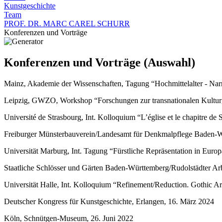
Kunstgeschichte
Team
PROF. DR. MARC CAREL SCHURR
Konferenzen und Vorträge
Konferenzen und Vorträge (Auswahl)
Mainz, Akademie der Wissenschaften, Tagung “Hochmittelalter - Narr
Leipzig, GWZO, Workshop “Forschungen zur transnationalen Kulturge
Université de Strasbourg, Int. Kolloquium “L’église et le chapitre de
Freiburger Münsterbauverein/Landesamt für Denkmalpflege Baden-Wü
Universität Marburg, Int. Tagung “Fürstliche Repräsentation in Eu
Staatliche Schlösser und Gärten Baden-Württemberg/Rudolstädter Arb
Universität Halle, Int. Kolloquium “Refinement/Reduction. Gothic Art
Deutscher Kongress für Kunstgeschichte, Erlangen, 16. März 2024
Köln, Schnütgen-Museum, 26. Juni 2022