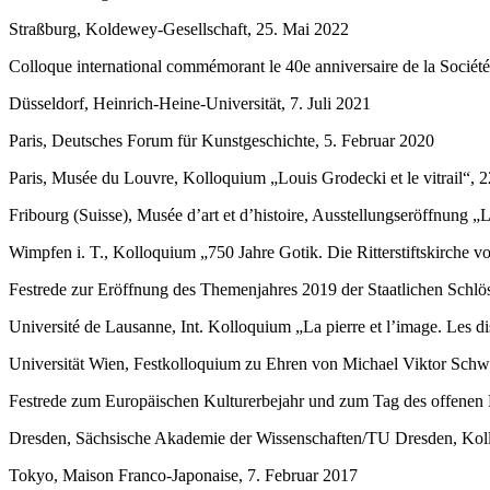
Straßburg, Koldewey-Gesellschaft, 25. Mai 2022
Colloque international commémorant le 40e anniversaire de la Sociét
Düsseldorf, Heinrich-Heine-Universität, 7. Juli 2021
Paris, Deutsches Forum für Kunstgeschichte, 5. Februar 2020
Paris, Musée du Louvre, Kolloquium „Louis Grodecki et le vitrail“
Fribourg (Suisse), Musée d’art et d’histoire, Ausstellungseröffnung 
Wimpfen i. T., Kolloquium „750 Jahre Gotik. Die Ritterstiftskirche 
Festrede zur Eröffnung des Themenjahres 2019 der Staatlichen Schlö
Université de Lausanne, Int. Kolloquium „La pierre et l’image. Les 
Universität Wien, Festkolloquium zu Ehren von Michael Viktor Sch
Festrede zum Europäischen Kulturerbejahr und zum Tag des offenen 
Dresden, Sächsische Akademie der Wissenschaften/TU Dresden, Koll
Tokyo, Maison Franco-Japonaise, 7. Februar 2017