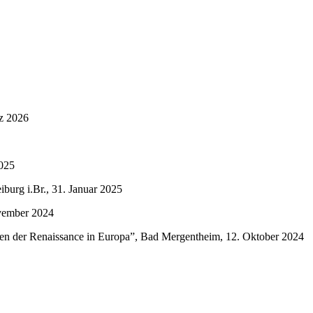
rz 2026
2025
urg i.Br., 31. Januar 2025
ovember 2024
ppen der Renaissance in Europa”, Bad Mergentheim, 12. Oktober 2024