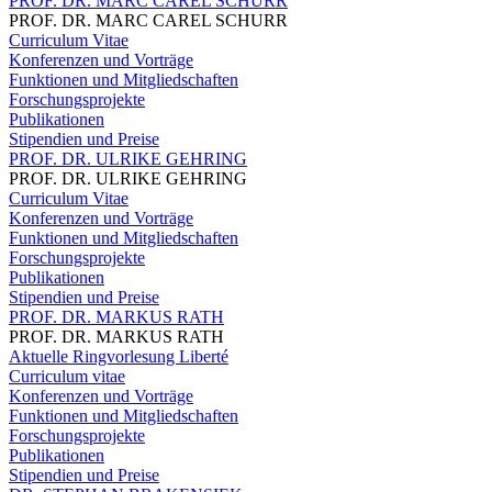
PROF. DR. MARC CAREL SCHURR
PROF. DR. MARC CAREL SCHURR
Curriculum Vitae
Konferenzen und Vorträge
Funktionen und Mitgliedschaften
Forschungsprojekte
Publikationen
Stipendien und Preise
PROF. DR. ULRIKE GEHRING
PROF. DR. ULRIKE GEHRING
Curriculum Vitae
Konferenzen und Vorträge
Funktionen und Mitgliedschaften
Forschungsprojekte
Publikationen
Stipendien und Preise
PROF. DR. MARKUS RATH
PROF. DR. MARKUS RATH
Aktuelle Ringvorlesung Liberté
Curriculum vitae
Konferenzen und Vorträge
Funktionen und Mitgliedschaften
Forschungsprojekte
Publikationen
Stipendien und Preise