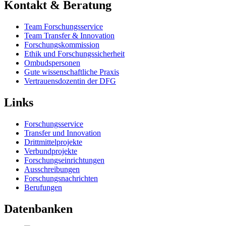
Kontakt & Beratung
Team Forschungsservice
Team Transfer & Innovation
Forschungskommission
Ethik und Forschungssicherheit
Ombudspersonen
Gute wissenschaftliche Praxis
Vertrauensdozentin der DFG
Links
Forschungsservice
Transfer und Innovation
Drittmittelprojekte
Verbundprojekte
Forschungseinrichtungen
Ausschreibungen
Forschungsnachrichten
Berufungen
Datenbanken