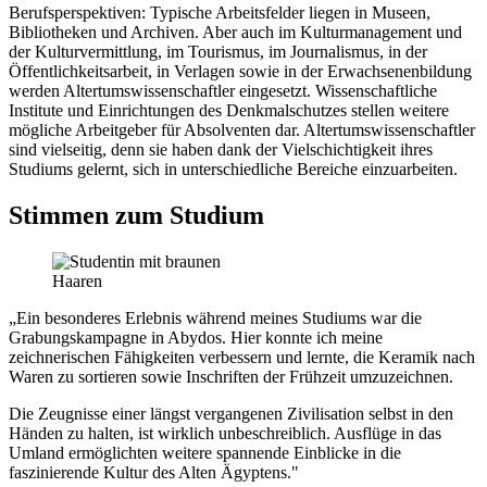
Berufsperspektiven: Typische Arbeitsfelder liegen in Museen,
Bibliotheken und Archiven. Aber auch im Kulturmanagement und
der Kulturvermittlung, im Tourismus, im Journalismus, in der
Öffentlichkeitsarbeit, in Verlagen sowie in der Erwachsenenbildung
werden Altertumswissenschaftler eingesetzt. Wissenschaftliche
Institute und Einrichtungen des Denkmalschutzes stellen weitere
mögliche Arbeitgeber für Absolventen dar. Altertumswissenschaftler
sind vielseitig, denn sie haben dank der Vielschichtigkeit ihres
Studiums gelernt, sich in unterschiedliche Bereiche einzuarbeiten.
Stimmen zum Studium
„Ein besonderes Erlebnis während meines Studiums war die
Grabungskampagne in Abydos. Hier konnte ich meine
zeichnerischen Fähigkeiten verbessern und lernte, die Keramik nach
Waren zu sortieren sowie Inschriften der Frühzeit umzuzeichnen.
Die Zeugnisse einer längst vergangenen Zivilisation selbst in den
Händen zu halten, ist wirklich unbeschreiblich. Ausflüge in das
Umland ermöglichten weitere spannende Einblicke in die
faszinierende Kultur des Alten Ägyptens."