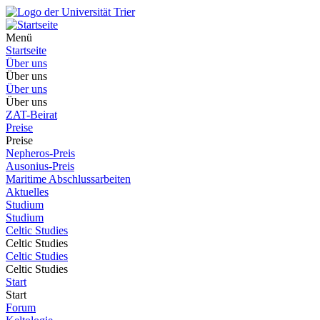
Menü
Startseite
Über uns
Über uns
Über uns
Über uns
ZAT-Beirat
Preise
Preise
Nepheros-Preis
Ausonius-Preis
Maritime Abschlussarbeiten
Aktuelles
Studium
Studium
Celtic Studies
Celtic Studies
Celtic Studies
Celtic Studies
Start
Start
Forum