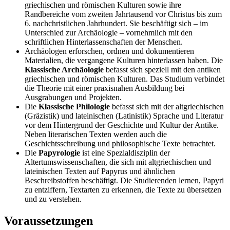
griechischen und römischen Kulturen sowie ihre
Randbereiche vom zweiten Jahrtausend vor Christus bis zum
6. nachchristlichen Jahrhundert. Sie beschäftigt sich – im
Unterschied zur Archäologie – vornehmlich mit den
schriftlichen Hinterlassenschaften der Menschen.
Archäologen erforschen, ordnen und dokumentieren
Materialien, die vergangene Kulturen hinterlassen haben. Die
Klassische Archäologie
befasst sich speziell mit den antiken
griechischen und römischen Kulturen. Das Studium verbindet
die Theorie mit einer praxisnahen Ausbildung bei
Ausgrabungen und Projekten.
Die
Klassische Philologie
befasst sich mit der altgriechischen
(Gräzistik) und lateinischen (Latinistik) Sprache und Literatur
vor dem Hintergrund der Geschichte und Kultur der Antike.
Neben literarischen Texten werden auch die
Geschichtsschreibung und philosophische Texte betrachtet.
Die
Papyrologie
ist eine Spezialdisziplin der
Altertumswissenschaften, die sich mit altgriechischen und
lateinischen Texten auf Papyrus und ähnlichen
Beschreibstoffen beschäftigt. Die Studierenden lernen, Papyri
zu entziffern, Textarten zu erkennen, die Texte zu übersetzen
und zu verstehen.
Voraussetzungen