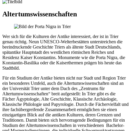
Altertumswissenschaften
Wer sich für die Kulturen der Antike interessiert, der ist in Trier
genau richtig. Neun UNESCO-Welterbestätten unterstreichen die
beeindruckende Geschichte Triers als älteste Stadt Deutschlands,
spätantike Hauptstadt des westlichen römischen Reiches und
Residenz Kaiser Konstantins. Monumente wie die Porta Nigra, die
Konstantin-Basilika oder die Kaiserthermen prägen bis heute das
Stadtbild.
Für ein Studium der Antike bieten nicht nur Stadt und Region Trier
ein besonderes Umfeld, auch die Altertumswissenschaften sind an
der Universität Trier unter dem Dach des „Zentrums für
Altertumswissenschaften“ breit aufgestellt: In Trier gibt es die
Fächer Ägyptologie, Alte Geschichte, Klassische Archäologie,
Klassische Philologie und Papyrologie. Durch die Fächervielfalt und
ihre fachübergreifende Zusammenarbeit ermöglichen sie einen
einzigartigen Blick auf die antiken Kulturen, deren Grenzen und
Traditionen. Damit bieten sich hervorragende Bedingungen für ein
Studium der Altertumswissenschaften in verschiedenen Bachelor-
und Masterstudiengängen, die individuelle Schwerpunktsetzungen