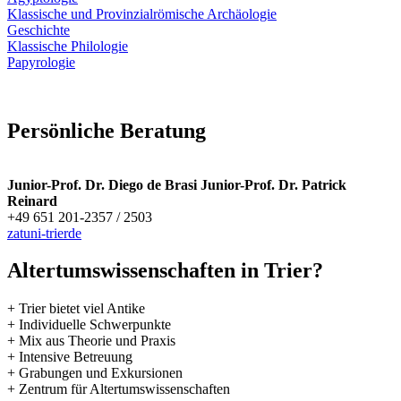
Klassische und Provinzialrömische Archäologie
Geschichte
Klassische Philologie
Papyrologie
Persönliche Beratung
Junior-Prof. Dr. Diego de Brasi Junior-Prof. Dr. Patrick
Reinard
+49 651 201-2357 / 2503
zat
uni-trier
de
Altertumswissenschaften in Trier?
+ Trier bietet viel Antike
+ Individuelle Schwerpunkte
+ Mix aus Theorie und Praxis
+ Intensive Betreuung
+ Grabungen und Exkursionen
+ Zentrum für Altertumswissenschaften