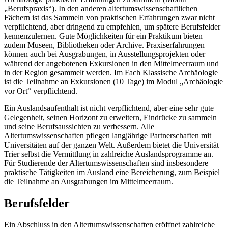
„Berufspraxis“). In den anderen altertumswissenschaftlichen
Fächern ist das Sammeln von praktischen Erfahrungen zwar nicht
verpflichtend, aber dringend zu empfehlen, um spätere Berufsfelder
kennenzulernen. Gute Möglichkeiten für ein Praktikum bieten
zudem Museen, Bibliotheken oder Archive. Praxiserfahrungen
können auch bei Ausgrabungen, in Ausstellungsprojekten oder
während der angebotenen Exkursionen in den Mittelmeerraum und
in der Region gesammelt werden. Im Fach Klassische Archäologie
ist die Teilnahme an Exkursionen (10 Tage) im Modul „Archäologie
vor Ort“ verpflichtend.
Ein Auslandsaufenthalt ist nicht verpflichtend, aber eine sehr gute
Gelegenheit, seinen Horizont zu erweitern, Eindrücke zu sammeln
und seine Berufsaussichten zu verbessern. Alle
Altertumswissenschaften pflegen langjährige Partnerschaften mit
Universitäten auf der ganzen Welt. Außerdem bietet die Universität
Trier selbst die Vermittlung in zahlreiche Auslandsprogramme an.
Für Studierende der Altertumswissenschaften sind insbesondere
praktische Tätigkeiten im Ausland eine Bereicherung, zum Beispiel
die Teilnahme an Ausgrabungen im Mittelmeerraum.
Berufsfelder
Ein Abschluss in den Altertumswissenschaften eröffnet zahlreiche