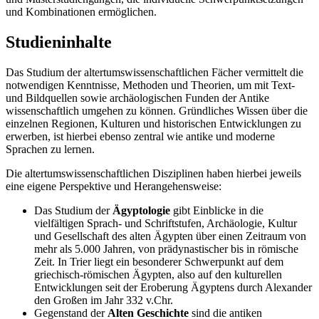
und Kombinationen ermöglichen.
Studieninhalte
Das Studium der altertumswissenschaftlichen Fächer vermittelt die
notwendigen Kenntnisse, Methoden und Theorien, um mit Text-
und Bildquellen sowie archäologischen Funden der Antike
wissenschaftlich umgehen zu können. Gründliches Wissen über die
einzelnen Regionen, Kulturen und historischen Entwicklungen zu
erwerben, ist hierbei ebenso zentral wie antike und moderne
Sprachen zu lernen.
Die altertumswissenschaftlichen Disziplinen haben hierbei jeweils
eine eigene Perspektive und Herangehensweise:
Das Studium der
Ägyptologie
gibt Einblicke in die
vielfältigen Sprach- und Schriftstufen, Archäologie, Kultur
und Gesellschaft des alten Ägypten über einen Zeitraum von
mehr als 5.000 Jahren, von prädynastischer bis in römische
Zeit. In Trier liegt ein besonderer Schwerpunkt auf dem
griechisch-römischen Ägypten, also auf den kulturellen
Entwicklungen seit der Eroberung Ägyptens durch Alexander
den Großen im Jahr 332 v.Chr.
Gegenstand der
Alten Geschichte
sind die antiken