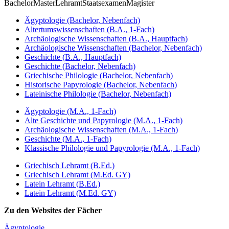
Bachelor
Master
Lehramt
Staatsexamen
Magister
Ägyptologie (Bachelor, Nebenfach)
Altertumswissenschaften (B.A., 1-Fach)
Archäologische Wissenschaften (B.A., Hauptfach)
Archäologische Wissenschaften (Bachelor, Nebenfach)
Geschichte (B.A., Hauptfach)
Geschichte (Bachelor, Nebenfach)
Griechische Philologie (Bachelor, Nebenfach)
Historische Papyrologie (Bachelor, Nebenfach)
Lateinische Philologie (Bachelor, Nebenfach)
Ägyptologie (M.A., 1-Fach)
Alte Geschichte und Papyrologie (M.A., 1-Fach)
Archäologische Wissenschaften (M.A., 1-Fach)
Geschichte (M.A., 1-Fach)
Klassische Philologie und Papyrologie (M.A., 1-Fach)
Griechisch Lehramt (B.Ed.)
Griechisch Lehramt (M.Ed. GY)
Latein Lehramt (B.Ed.)
Latein Lehramt (M.Ed. GY)
Zu den Websites der Fächer
Ägyptologie