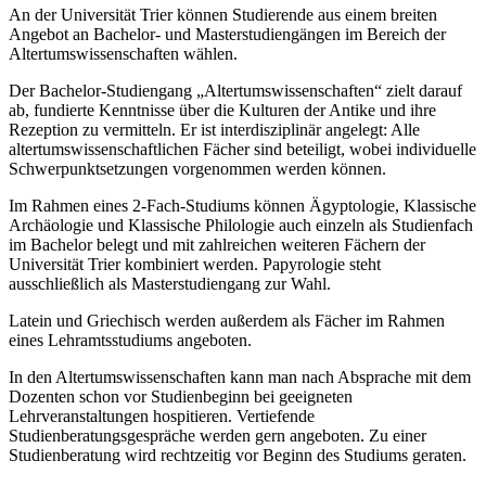
An der Universität Trier können Studierende aus einem breiten
Angebot an Bachelor- und Masterstudiengängen im Bereich der
Altertumswissenschaften wählen.
Der Bachelor-Studiengang „Altertumswissenschaften“ zielt darauf
ab, fundierte Kenntnisse über die Kulturen der Antike und ihre
Rezeption zu vermitteln. Er ist interdisziplinär angelegt: Alle
altertumswissenschaftlichen Fächer sind beteiligt, wobei individuelle
Schwerpunktsetzungen vorgenommen werden können.
Im Rahmen eines 2-Fach-Studiums können Ägyptologie, Klassische
Archäologie und Klassische Philologie auch einzeln als Studienfach
im Bachelor belegt und mit zahlreichen weiteren Fächern der
Universität Trier kombiniert werden. Papyrologie steht
ausschließlich als Masterstudiengang zur Wahl.
Latein und Griechisch werden außerdem als Fächer im Rahmen
eines Lehramtsstudiums angeboten.
In den Altertumswissenschaften kann man nach Absprache mit dem
Dozenten schon vor Studienbeginn bei geeigneten
Lehrveranstaltungen hospitieren. Vertiefende
Studienberatungsgespräche werden gern angeboten. Zu einer
Studienberatung wird rechtzeitig vor Beginn des Studiums geraten.