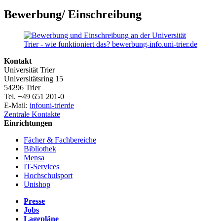
Bewerbung/ Einschreibung
Kontakt
Universität Trier
Universitätsring 15
54296 Trier
Tel. +49 651 201-0
E-Mail:
info
uni-trier
de
Zentrale Kontakte
Einrichtungen
Fächer & Fachbereiche
Bibliothek
Mensa
IT-Services
Hochschulsport
Unishop
Presse
Jobs
Lagepläne