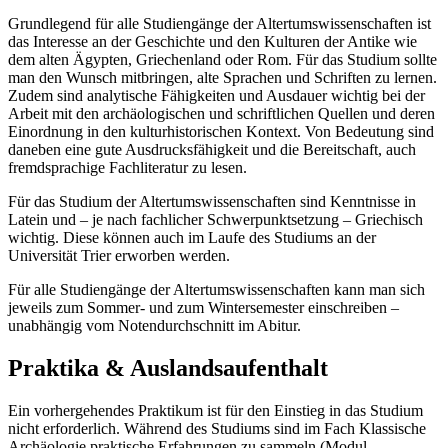
Grundlegend für alle Studiengänge der Altertumswissenschaften ist
das Interesse an der Geschichte und den Kulturen der Antike wie
dem alten Ägypten, Griechenland oder Rom. Für das Studium sollte
man den Wunsch mitbringen, alte Sprachen und Schriften zu lernen.
Zudem sind analytische Fähigkeiten und Ausdauer wichtig bei der
Arbeit mit den archäologischen und schriftlichen Quellen und deren
Einordnung in den kulturhistorischen Kontext. Von Bedeutung sind
daneben eine gute Ausdrucksfähigkeit und die Bereitschaft, auch
fremdsprachige Fachliteratur zu lesen.
Für das Studium der Altertumswissenschaften sind Kenntnisse in
Latein und – je nach fachlicher Schwerpunktsetzung – Griechisch
wichtig. Diese können auch im Laufe des Studiums an der
Universität Trier erworben werden.
Für alle Studiengänge der Altertumswissenschaften kann man sich
jeweils zum Sommer- und zum Wintersemester einschreiben –
unabhängig vom Notendurchschnitt im Abitur.
Praktika & Auslandsaufenthalt
Ein vorhergehendes Praktikum ist für den Einstieg in das Studium
nicht erforderlich. Während des Studiums sind im Fach Klassische
Archäologie praktische Erfahrungen zu sammeln (Modul