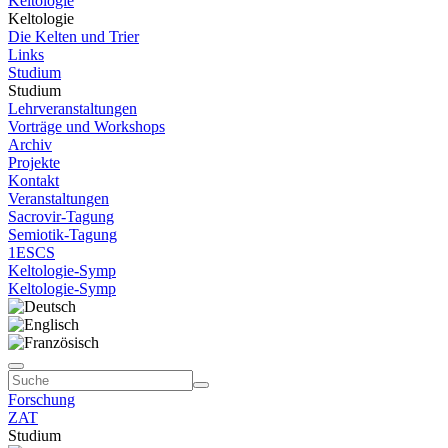
Keltologie
Keltologie
Die Kelten und Trier
Links
Studium
Studium
Lehrveranstaltungen
Vorträge und Workshops
Archiv
Projekte
Kontakt
Veranstaltungen
Sacrovir-Tagung
Semiotik-Tagung
1ESCS
Keltologie-Symp
Keltologie-Symp
Forschung
ZAT
Studium