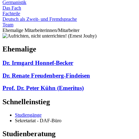
Germanistik
Das Fach
Fachteile
Deutsch als Zweit- und Fremdsprache
Team
Ehemalige Mitarbeiterinnen/Mitarbeiter
Ehemalige
Dr. Irmgard Honnef-Becker
Dr. Renate Freudenberg-Findeisen
Prof. Dr. Peter Kühn (Emeritus)
Schnelleinstieg
Studiengänge
Sekretariat - DAF-Büro
Studienberatung