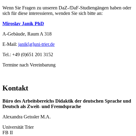
Wenn Sie Fragen zu unseren DaZ-/DaF-Studiengängen haben oder
sich für diese interessieren, wenden Sie sich bitte an:
Miroslav Janík PhD
A-Gebäude, Raum A 318
E-Mail:
janik[at]uni-trier.de
Tel.: +49 (0)651 201 3152
Termine nach Vereinbarung
Kontakt
Büro des Arbeitsbereichs Didaktik der deutschen Sprache und
Deutsch als Zweit- und Fremdsprache
Alexandra Geissler M.A.
Universität Trier
FB II