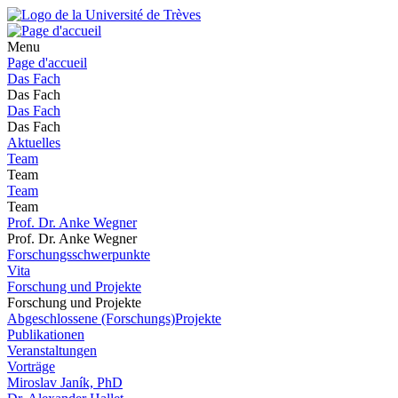
Menu
Page d'accueil
Das Fach
Das Fach
Das Fach
Das Fach
Aktuelles
Team
Team
Team
Team
Prof. Dr. Anke Wegner
Prof. Dr. Anke Wegner
Forschungsschwerpunkte
Vita
Forschung und Projekte
Forschung und Projekte
Abgeschlossene (Forschungs)Projekte
Publikationen
Veranstaltungen
Vorträge
Miroslav Janík, PhD